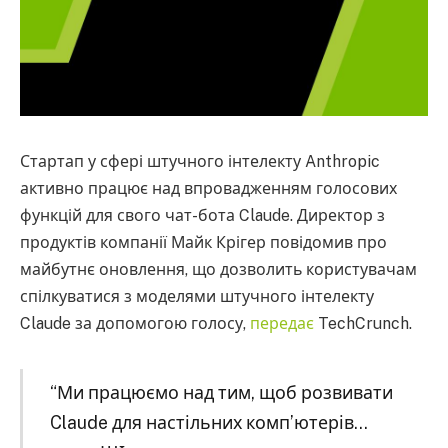
Стартап у сфері штучного інтелекту Anthropic
активно працює над впровадженням голосових
функцій для свого чат-бота Claude. Директор з
продуктів компанії Майк Крігер повідомив про
майбутнє оновлення, що дозволить користувачам
спілкуватися з моделями штучного інтелекту
Claude за допомогою голосу,
передає
TechCrunch.
“Ми працюємо над тим, щоб розвивати
Claude для настільних комп’ютерів…