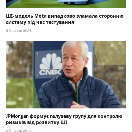
ШІ-модель Meta випадково зламала сторонню
систему під час тестування
6 Серпня 2026
JPMorgan формує галузеву групу для контролю
ризиків від розвитку ШІ
6 Серпня 2026