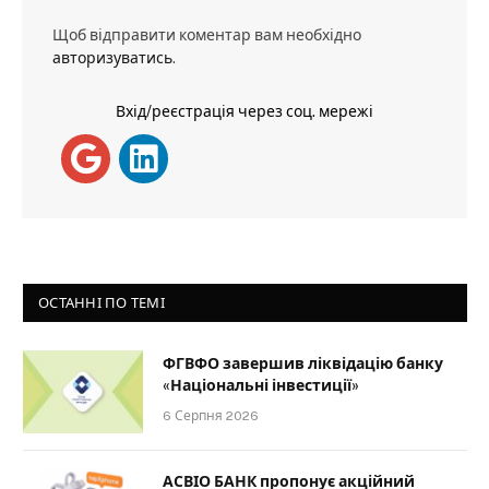
Щоб відправити коментар вам необхідно
авторизуватись
.
Вхід/реєстрація через соц. мережі
ОСТАННІ ПО ТЕМІ
ФГВФО завершив ліквідацію банку
«Національні інвестиції»
6 Серпня 2026
АСВІО БАНК пропонує акційний