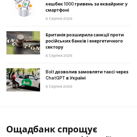
кешбек 1000 гривень за еквайринг у
смартфоні
6 Серпня 2026
Британія розширила санкції проти
російських банків і енергетичного
сектору
6 Серпня 2026
Bolt дозволив замовляти таксі через
ChatGPT в Україні
6 Серпня 2026
Ощадбанк спрощує