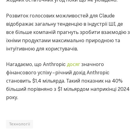
Розвиток голосових можливостей для Claude
відображає загальну тенденцію в індустрії ШІ, де
все більше компаній прагнуть зробити взаємодію з
їхніми продуктами максимально природною та
інтуїтивною для користувачів.
Нагадаємо, що Anthropic
досяг
значного
фінансового успіху – річний дохід Anthropic
становить $1,4 мільярда. Такий показник на 40%
більший порівняно з $1 мільярдом наприкінці 2024
року.
Технології