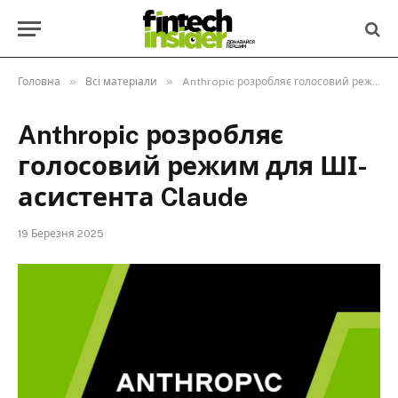
»
»
Головна
Всі матеріали
Anthropic розробляє голосовий режим для ШІ-асистента Claude
Anthropic розробляє
голосовий режим для ШІ-
асистента Claude
19 Березня 2025