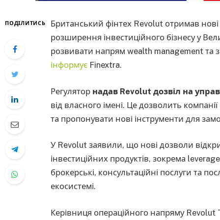
Британський фінтех Revolut отримав нові д
ПОДІЛИТИСЬ
розширення інвестиційного бізнесу у Вели
розвивати напрям wealth management та з
інформує
Finextra.
Регулятор
надав Revolut дозвіл на управ
від власного імені. Це дозволить компанії
та пропонувати нові інструменти для замо
У Revolut заявили, що нові дозволи відк
інвестиційних продуктів, зокрема leverag
брокерські, консультаційні послуги та по
екосистемі.
Керівниця операційного напряму Revolut T