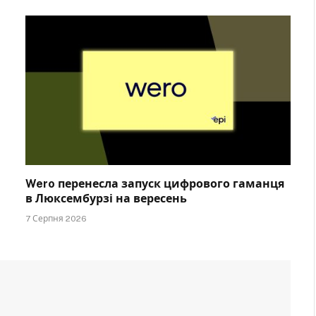
Wero перенесла запуск цифрового гаманця
в Люксембурзі на вересень
7 Серпня 2026