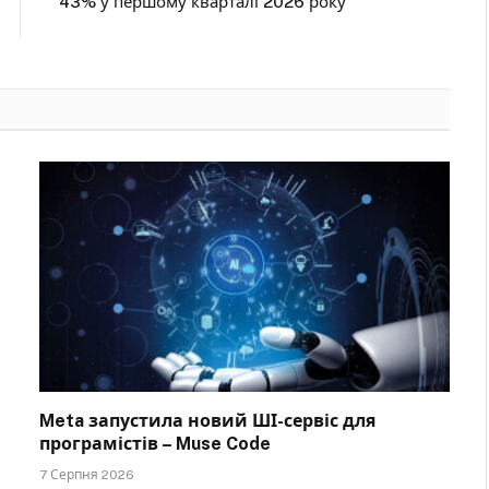
43% у першому кварталі 2026 року
Meta запустила новий ШІ-сервіс для
програмістів – Muse Code
7 Серпня 2026