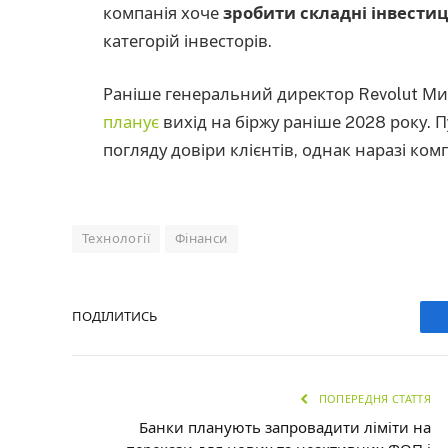
компанія хоче
зробити складні інвести
категорій інвесторів.
Раніше генеральний директор Revolut Ми
планує
вихід на біржу раніше 2028 року. 
погляду довіри клієнтів, однак наразі комп
Технології
Фінанси
ПОДІЛИТИСЬ
ПОПЕРЕДНЯ СТАТТЯ
Банки планують запровадити ліміти на