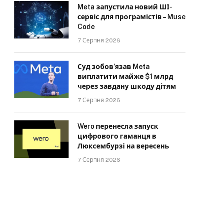
Meta запустила новий ШІ-
сервіс для програмістів – Muse
Code
7 Серпня 2026
Суд зобов’язав Meta
виплатити майже $1 млрд
через завдану шкоду дітям
7 Серпня 2026
Wero перенесла запуск
цифрового гаманця в
Люксембурзі на вересень
7 Серпня 2026