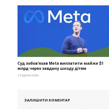
Суд зобов’язав Meta виплатити майже $1
млрд через завдану шкоду дітям
7 Серпня 2026
ЗАЛИШИТИ КОМЕНТАР