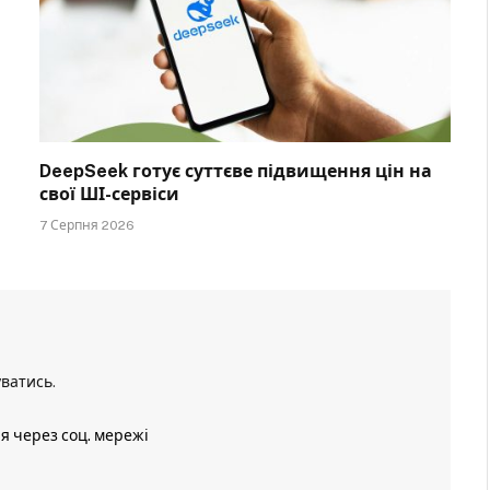
DeepSeek готує суттєве підвищення цін на
свої ШІ-сервіси
7 Серпня 2026
уватись
.
ія через соц. мережі