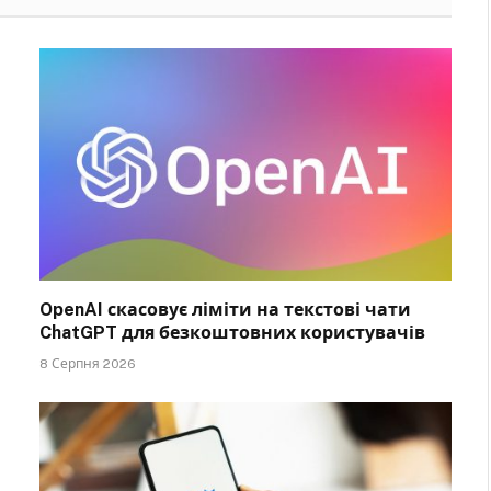
OpenAI скасовує ліміти на текстові чати
ChatGPT для безкоштовних користувачів
8 Серпня 2026