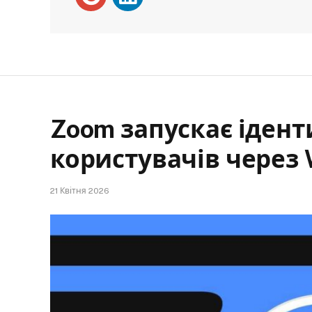
Zoom запускає іден
користувачів через 
21 Квітня 2026