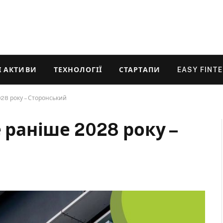
 АКТИВИ
ТЕХНОЛОГІЇ
СТАРТАПИ
EASY FINT
028 року – Сторонський
е раніше 2028 року –