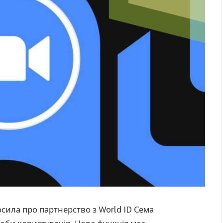
сила про партнерство з World ID Сема