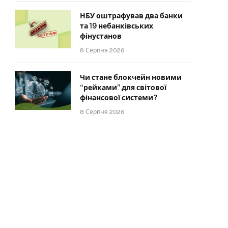
НБУ оштрафував два банки
та 19 небанківських
фінустанов
8 Серпня 2026
Чи стане блокчейн новими
“рейками” для світової
фінансової системи?
8 Серпня 2026