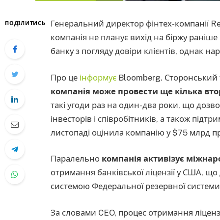
Генеральний директор фінтех-компанії R
ПОДІЛИТИСЬ
компанія не планує вихід на біржу раніше
банку з погляду довіри клієнтів, однак нар
Про це
інформує
Bloomberg. Сторонський 
компанія може провести ще кілька вт
такі угоди раз на один-два роки, що дозво
інвесторів і співробітників, а також підт
листопаді оцінила компанію у $75 млрд п
Паралельно
компанія активізує міжнар
отримання банківської ліцензії у США, щ
системою Федеральної резервної системи 
За словами CEO, процес отримання ліцензі