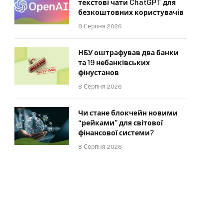
текстові чати ChatGPT для
безкоштовних користувачів
8 Серпня 2026
НБУ оштрафував два банки
та 19 небанківських
фінустанов
8 Серпня 2026
Чи стане блокчейн новими
“рейками” для світової
фінансової системи?
8 Серпня 2026