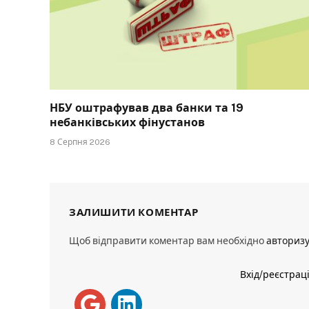
НБУ оштрафував два банки та 19
небанківських фінустанов
8 Серпня 2026
ЗАЛИШИТИ КОМЕНТАР
Щоб відправити коментар вам необхідно
авториз
Вхід/реєстрац