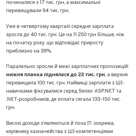
починалися з 17 тис. грн, а максимальні
перевищували 94 тис. грн.
Уже в четвертому кварталі середня зарплата
зросла до 40 тис. грн. Це на 11 250 грн більше, ніж
на початку року, що відповідає приросту
приблизно на 39%.
Паралельно зросли й межі зарплатних пропозицій:
нижня планка піднялася до 22 тис. грн
, а верхня
перевищила 100 тис. грн. Найвищі зарплати з ШІ-
навичками фіксувалися серед Senior ASP.NET та
.NET-розробників, де оплата сягала 133–150 тис.
грн.
Високі доходи з’являються й поза ІТ: зокрема,
керівнику казначейства з ШІ-компетенціями