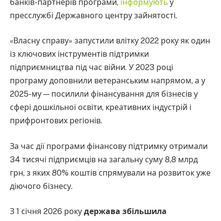
банків-партнерів програми,
інформують
у
пресслужбі Державного центру зайнятості.
«Власну справу» запустили влітку 2022 року як один
із ключових інструментів підтримки
підприємництва під час війни. У 2023 році
програму доповнили ветеранським напрямом, а у
2025-му — посилили фінансування для бізнесів у
сфері дошкільної освіти, креативних індустрій і
прифронтових регіонів.
За час дії програми фінансову підтримку отримали
34 тисячі підприємців на загальну суму 8,8 млрд
грн, з яких 80% коштів спрямували на розвиток уже
діючого бізнесу.
З 1 січня 2026 року
держава збільшила