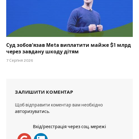
Суд зобов’язав Meta виплатити майже $1 млрд
через завдану шкоду дітям
7 Серпня 2026
ЗАЛИШИТИ КОМЕНТАР
Щоб відправити коментар вам необхідно
авторизуватись
.
Вхід/реєстрація через соц. мережі