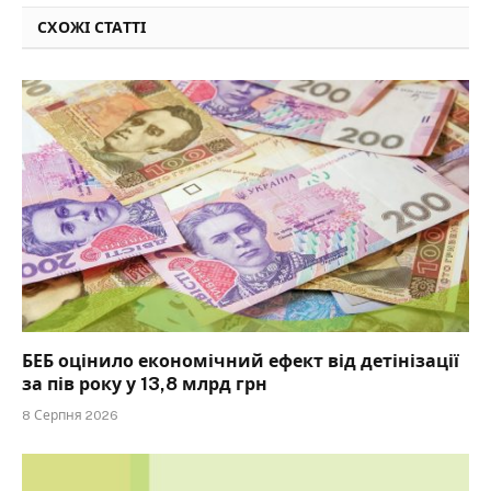
СХОЖІ СТАТТІ
БЕБ оцінило економічний ефект від детінізації
за пів року у 13,8 млрд грн
8 Серпня 2026