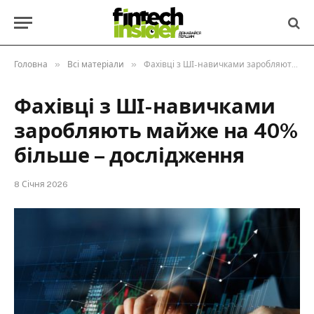
»
»
Головна
Всі матеріали
Фахівці з ШІ-навичками заробляють майже на 40% більше – дослідження
Фахівці з ШІ-навичками
заробляють майже на 40%
більше – дослідження
8 Січня 2026