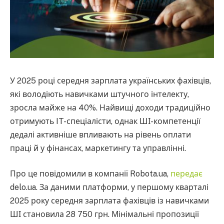
У 2025 році середня зарплата українських фахівців,
які володіють навичками штучного інтелекту,
зросла майже на 40%. Найвищі доходи традиційно
отримують IT-спеціалісти, однак ШІ-компетенції
дедалі активніше впливають на рівень оплати
праці й у фінансах, маркетингу та управлінні.
Про це повідомили в компанії Robota.ua,
передає
delo.ua. За даними платформи, у першому кварталі
2025 року середня зарплата фахівців із навичками
ШІ становила 28 750 грн. Мінімальні пропозиції