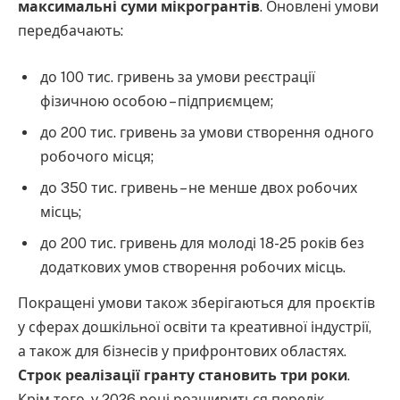
максимальні суми мікрогрантів
. Оновлені умови
передбачають:
до 100 тис. гривень за умови реєстрації
фізичною особою – підприємцем;
до 200 тис. гривень за умови створення одного
робочого місця;
до 350 тис. гривень – не менше двох робочих
місць;
до 200 тис. гривень для молоді 18-25 років без
додаткових умов створення робочих місць.
Покращені умови також зберігаються для проєктів
у сферах дошкільної освіти та креативної індустрії,
а також для бізнесів у прифронтових областях.
Строк реалізації гранту становить три роки
.
Крім того, у 2026 році розшириться перелік