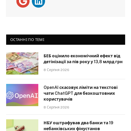
ОСТАННІ ПО ТЕМІ
БЕБ оцінило економічний ефект від
детінізації за пів року у 13,8 млрд грн
8 Серпня 2026
OpenAI скасовує ліміти на текстові
чати ChatGPT для безкоштовних
користувачів
8 Серпня 2026
НБУ оштрафував два банки та 19
небанківських фінустанов