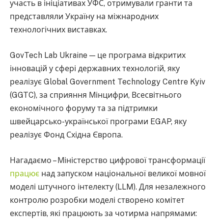
участь в ініціативах УФС, отримували гранти та
представляли Україну на міжнародних
технологічних виставках.
GovTech Lab Ukraine — це програма відкритих
інновацій у сфері державних технологій, яку
реалізує Global Government Technology Centre Kyiv
(GGTC), за сприяння Мінцифри, Всесвітнього
економічного форуму та за підтримки
швейцарсько-української програми EGAP, яку
реалізує Фонд Східна Європа.
Нагадаємо – Міністерство цифрової трансформації
працює
над запуском національної великої мовної
моделі штучного інтелекту (LLM). Для незалежного
контролю розробки моделі створено комітет
експертів, які працюють за чотирма напрямами: