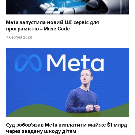
Meta запустила новий ШІ-сервіс для
програмістів – Muse Code
7 Серпня 2026
Суд зобов’язав Meta виплатити майже $1 млрд
через завдану шкоду дітям