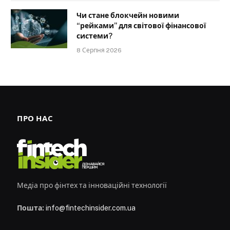
Чи стане блокчейн новими
“рейками” для світової фінансової
системи?
8 Серпня 2026
ПРО НАС
Медіа про фінтех та інноваційні технології
Пошта:
info@fintechinsider.com.ua