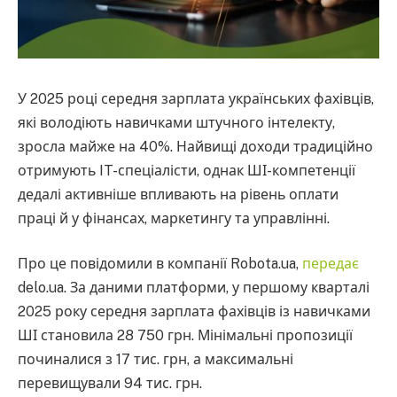
У 2025 році середня зарплата українських фахівців,
які володіють навичками штучного інтелекту,
зросла майже на 40%. Найвищі доходи традиційно
отримують IT-спеціалісти, однак ШІ-компетенції
дедалі активніше впливають на рівень оплати
праці й у фінансах, маркетингу та управлінні.
Про це повідомили в компанії Robota.ua,
передає
delo.ua. За даними платформи, у першому кварталі
2025 року середня зарплата фахівців із навичками
ШІ становила 28 750 грн. Мінімальні пропозиції
починалися з 17 тис. грн, а максимальні
перевищували 94 тис. грн.