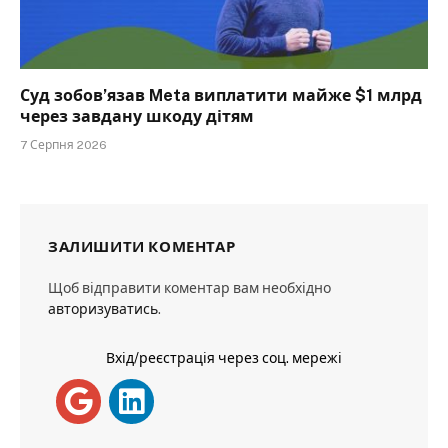
Суд зобов’язав Meta виплатити майже $1 млрд
через завдану шкоду дітям
7 Серпня 2026
ЗАЛИШИТИ КОМЕНТАР
Щоб відправити коментар вам необхідно
авторизуватись
.
Вхід/реєстрація через соц. мережі