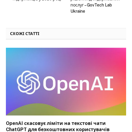
послуг – GovTech Lab
Ukraine
СХОЖІ СТАТТІ
OpenAI скасовує ліміти на текстові чати
ChatGPT для безкоштовних користувачів