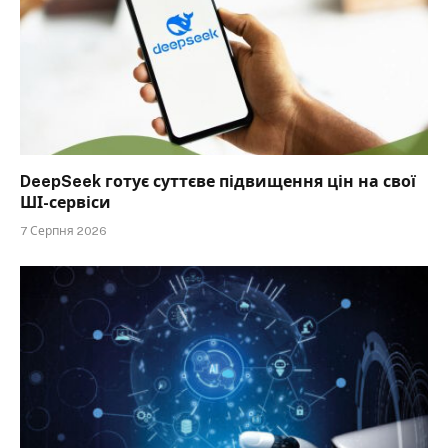
DeepSeek готує суттєве підвищення цін на свої
ШІ-сервіси
7 Серпня 2026