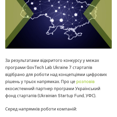
За результатами відкритого конкурсу у межах
програми GovTech Lab Ukraine 7 стартапів
відібрано для роботи над концепціями цифрових
рішень у трьох напрямках. Про це
розповів
екосистемний партнер програми Український
фонд стартапів (Ukrainian Startup Fund, УФС).
Серед напрямків роботи компаній: