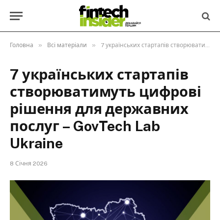
»
»
Головна
Всі матеріали
7 українських стартапів створюватимуть цифрові рішення для державних послуг – GovTech Lab Ukraine
7 українських стартапів
створюватимуть цифрові
рішення для державних
послуг – GovTech Lab
Ukraine
8 Січня 2026