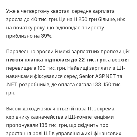
Уже в четвертому кварталі середня зарплата
зросла до 40 тис. грн. Це на 11 250 грн більше, ніж
на початку року, що відповідає приросту
приблизно на 39%.
Паралельно зросли й межі зарплатних пропозицій:
нижня планка піднялася до 22 тис. грн
, а верхня
перевищила 100 тис. грн. Найвищі зарплати з ШІ-
навичками фіксувалися серед Senior ASP.NET та
.NET-розробників, де оплата сягала 133–150 тис.
грн.
Високі доходи з’являються й поза ІТ: зокрема,
керівнику казначейства з ШІ-компетенціями
пропонували 135 тис. грн, що свідчить про
зростання ролі ШІ в управлінських і фінансових