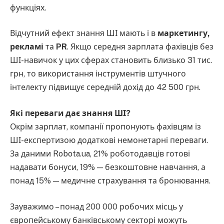
функціях.
Відчутний ефект знання ШІ мають і в
маркетингу,
рекламі
та
PR
. Якщо середня зарплата фахівців без
ШІ-навичок у цих сферах становить близько 31 тис.
грн, то використання інструментів штучного
інтелекту підвищує середній дохід до 42 500 грн.
Які переваги дає знання ШІ?
Окрім зарплат, компанії пропонують фахівцям із
ШІ-експертизою додаткові немонетарні переваги.
За даними Robota.ua, 21% роботодавців готові
надавати бонуси, 19% — безкоштовне навчання, а
понад 15% — медичне страхування та бронювання.
Зауважимо – понад 200 000 робочих місць у
європейському банківському секторі можуть