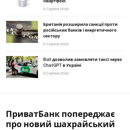
смартфоні
6 Серпня 2026
Британія розширила санкції проти
російських банків і енергетичного
сектору
6 Серпня 2026
Bolt дозволив замовляти таксі через
ChatGPT в Україні
6 Серпня 2026
ПриватБанк попереджає
про новий шахрайський