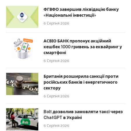
ФГВФО завершив ліквідацію банку
«Національні інвестиції»
6 Серпня 2026
АСВІО БАНК пропонує акційний
кешбек 1000 гривень за еквайринг у
смартфоні
6 Серпня 2026
Британія розширила санкції проти
російських банків і енергетичного
сектору
6 Серпня 2026
Bolt дозволив замовляти таксі через
ChatGPT в Україні
6 Серпня 2026