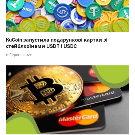
KuCoin запустила подарункові картки зі
стейблкоїнами USDT і USDC
6 Серпня 2026