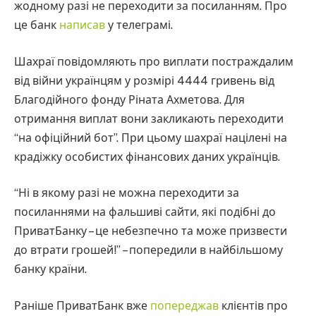
жодному разі не переходити за посиланням. Про
це банк
написав
у телеграмі.
Шахраї повідомляють про виплати постраждалим
від війни українцям у розмірі 4444 гривень від
Благодійного фонду Ріната Ахметова. Для
отримання виплат вони закликають переходити
“на офіційний бот”. При цьому шахраї націлені на
крадіжку особистих фінансових даних українців.
“Ні в якому разі не можна переходити за
посиланнями на фальшиві сайти, які подібні до
ПриватБанку – це небезпечно та може призвести
до втрати грошей!” – попередили в найбільшому
банку країни.
Раніше ПриватБанк вже
попереджав
клієнтів про