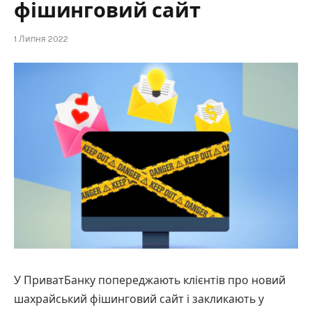
фішинговий сайт
1 Липня 2022
У ПриватБанку попереджають клієнтів про новий
шахрайський фішинговий сайт і закликають у