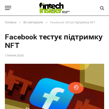
»
»
Головна
Всі матеріали
Facebook тестує підтримку NFT
Facebook тестує підтримку
NFT
1 Липня 2022