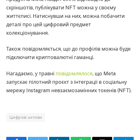
скріншотів, публікувати NFT можна у своєму
життєписі. Натиснувши на них, можна побачити
деталі про цей цифровий предмет
колекціонування.
Також повідомляється, що до профілів можна буде
підключити криптовалютні гаманці.
Нагадаємо, у травні
повідомлялося
, що Meta
запускає пілотний проєкт з інтеграції в соціальну
мережу Instagram невзаємозамінних токенів (NFT).
Цифрові активи