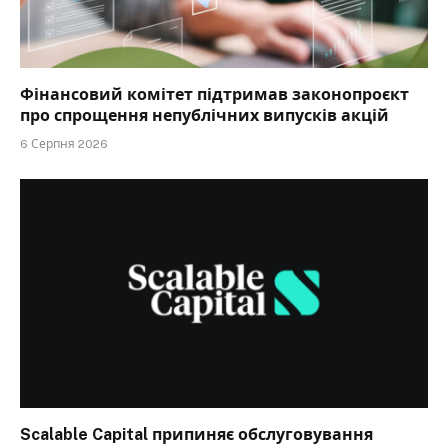
Фінансовий комітет підтримав законопроєкт
про спрощення непублічних випусків акцій
6 Серпня 2026
Scalable Capital припиняє обслуговування