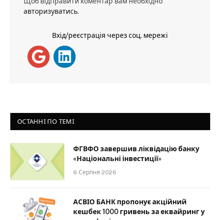
Щоб відправити коментар вам необхідно
авторизуватись
.
Вхід/реєстрація через соц. мережі
ОСТАННІ ПО ТЕМІ
ФГВФО завершив ліквідацію банку
«Національні інвестиції»
6 Серпня 2026
АСВІО БАНК пропонує акційний
кешбек 1000 гривень за еквайринг у