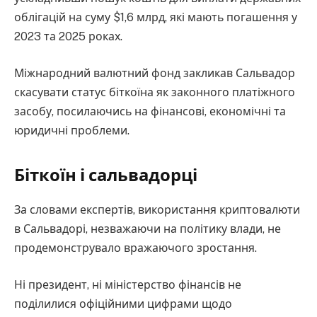
облігацій на суму $1,6 млрд, які мають погашення у
2023 та 2025 роках.
Міжнародний валютний фонд закликав Сальвадор
скасувати статус біткоїна як законного платіжного
засобу, посилаючись на фінансові, економічні та
юридичні проблеми.
Біткоїн і сальвадорці
За словами експертів, використання криптовалюти
в Сальвадорі, незважаючи на політику влади, не
продемонструвало вражаючого зростання.
Ні президент, ні міністерство фінансів не
поділилися офіційними цифрами щодо