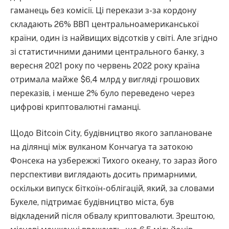
гаманець без комісії. Ці перекази з-за кордону
складають 26% ВВП центральноамериканської
країни, один із найвищих відсотків у світі. Але згідно
зі статистичними даними центрального банку, з
вересня 2021 року по червень 2022 року країна
отримала майже $6,4 млрд у вигляді грошових
переказів, і менше 2% було переведено через
цифрові криптовалютні гаманці.
Щодо Bitcoin City, будівництво якого заплановане
на ділянці між вулканом Кончагуа та затокою
Фонсека на узбережжі Тихого океану, то зараз його
перспективи виглядають досить примарними,
оскільки випуск біткоїн-облігацій, який, за словами
Букеле, підтримає будівництво міста, був
відкладений після обвалу криптовалюти. Зрештою,