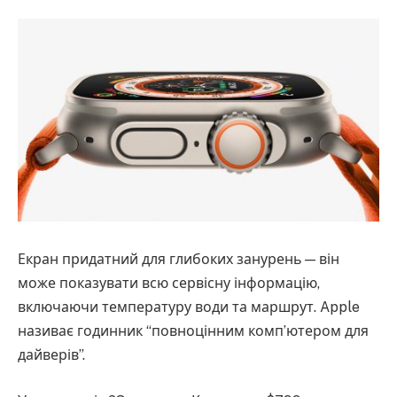
Екран придатний для глибоких занурень — він
може показувати всю сервісну інформацію,
включаючи температуру води та маршрут. Apple
називає годинник “повноцінним комп’ютером для
дайверів”.