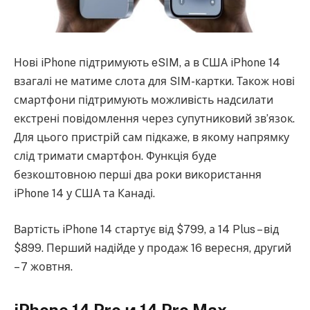
Нові iPhone підтримують eSIM, а в США iPhone 14
взагалі не матиме слота для SIM-картки. Також нові
смартфони підтримують можливість надсилати
екстрені повідомлення через супутниковий зв’язок.
Для цього пристрій сам підкаже, в якому напрямку
слід тримати смартфон. Функція буде
безкоштовною перші два роки використання
iPhone 14 у США та Канаді.
Вартість iPhone 14 стартує від $799, а 14 Plus – від
$899. Перший надійде у продаж 16 вересня, другий
– 7 жовтня.
iPhone 14 Pro и 14 Pro Max