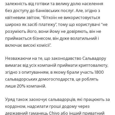
залежність від готівки та велику долю населення
без доступу до банківських послуг. Але, згідно з
квітневим звітом, “біткоїн не використовується
широко як засіб платежу”, тому що користувачі “не
розуміють його, вони йому не довіряють, він не
приймається бізнесом, він дуже волатильний і
включає високі комісії”.
Незважаючи на те, що законодавство Сальвадору
вимагає від усіх компаній приймати криптовалюту,
згідно з опитуванням, в якому брали участь 1800
сальвадорських домогосподарств, це роблять
лише 20% компаній.
Уряд також заохочує сальвадорців, які працюють за
кордоном, надсилати гроші додому через
державний гаманець Chivo або інший приватний