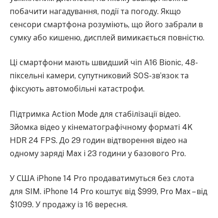
побачити нагадування, події та погоду. Якщо
сенсори смартфона розуміють, що його забрали в
сумку або кишеню, дисплей вимикається повністю.
Ці смартфони мають швидший чіп A16 Bionic, 48-
піксельні камери, супутниковий SOS-зв’язок та
фіксують автомобільні катастрофи.
Підтримка Action Mode для стабілізації відео.
Зйомка відео у кінематографічному форматі 4K
HDR 24 FPS. До 29 годин відтворення відео на
одному заряді Max і 23 години у базового Pro.
У США iPhone 14 Pro продаватимуться без слота
для SIM. iPhone 14 Pro коштує від $999, Pro Max – від
$1099. У продажу із 16 вересня.