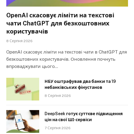
OpenAI скасовує ліміти на текстові
чати ChatGPT для безкоштовних
користувачів
8 Серпня 2026
OpenAI скасовує ліміти на текстові чати в ChatGPT для
безкоштовних користувачів. Оновлення почнуть
впроваджувати цього…
НБУ оштрафував два банки та 19
небанківських фінустанов
8 Серпня 2026
DeepSeek готує суттєве підвищення
цін на свої ШІ-сервіси
7 Серпня 2026