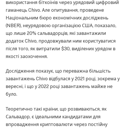
використання біткоїнів через урядовий цифровий
гаманець Chivo. Але опитування, проведене
Національним бюро економічних досліджень
(NBER), неурядовою організацією США, показало,
що лише 20% сальвадорців, які завантажили
додаток Chivo, продовжували ним користуватися
після того, як витратили $30, виділених урядом в
якості заохочення.
Дослідження показує, що переважна більшість
завантажень Chivo відбулася у 2021 році, зокрема у
вересні, і що у 2022 році завантажень майже не
було.
Теоретично такі країни, що розвиваються, як
Сальвадор, є ідеальними кандидатами для
впровадження криптовалюти через постійну