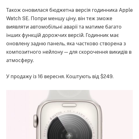
Також оновилася бюджетна версія годинника Apple
Watch SE. Попри меншу ціну, він теж зможе
виявляти автомобільні аварії та матиме багато
інших функцій дорожчих версій. Годинник має
оновлену задню панель, яка частково створена з
композитного нейлону — для скорочення викидів в
атмосферу.
У продажу із 16 вересня. Коштують від $249.