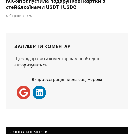
KuCoin запустила подарункові картки зі
стейблкоїнами USDT і USDC
6 Серпня 2026
ЗАЛИШИТИ КОМЕНТАР
Щоб відправити коментар вам необхідно
авторизуватись
.
Вхід/реєстрація через соц. мережі
СОЦІАЛЬНІ МЕРЕЖІ