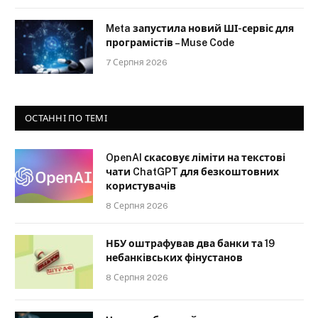
Meta запустила новий ШІ-сервіс для
програмістів – Muse Code
7 Серпня 2026
ОСТАННІ ПО ТЕМІ
OpenAI скасовує ліміти на текстові
чати ChatGPT для безкоштовних
користувачів
8 Серпня 2026
НБУ оштрафував два банки та 19
небанківських фінустанов
8 Серпня 2026