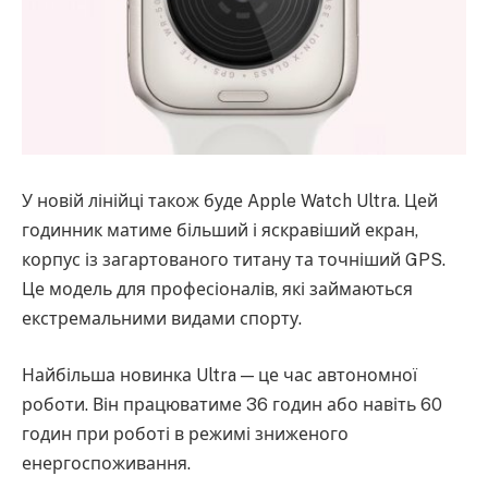
У новій лінійці також буде Apple Watch Ultra. Цей
годинник матиме більший і яскравіший екран,
корпус із загартованого титану та точніший GPS.
Це модель для професіоналів, які займаються
екстремальними видами спорту.
Найбільша новинка Ultra — це час автономної
роботи. Він працюватиме 36 годин або навіть 60
годин при роботі в режимі зниженого
енергоспоживання.