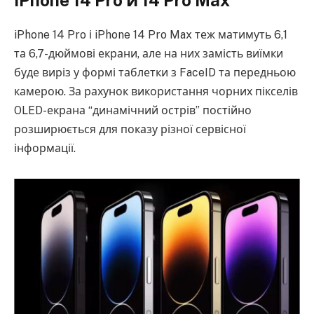
iPhone 14 Pro і iPhone 14 Pro Max теж матимуть 6,1
та 6,7-дюймові екрани, але на них замість виїмки
буде виріз у формі таблетки з FaceID та передньою
камерою. За рахунок використання чорних пікселів
OLED-екрана “динамічний острів” постійно
розширюється для показу різної сервісної
інформації.