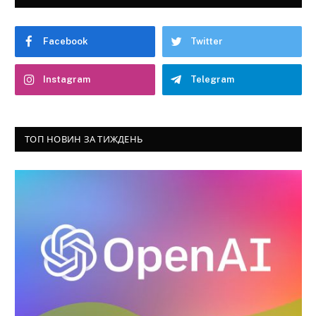
Facebook
Twitter
Instagram
Telegram
ТОП НОВИН ЗА ТИЖДЕНЬ