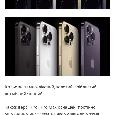
Кольори: темно-ліловий, золотий, сріблястий і
космічний чорний.
Також версії Pro і Pro Max оснащені постійно
увімкненим дисплеєм, на якому завжди можна