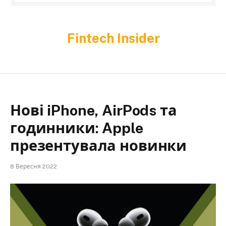
Fintech Insider
Нові iPhone, AirPods та
годинники: Apple
презентувала новинки
8 Вересня 2022