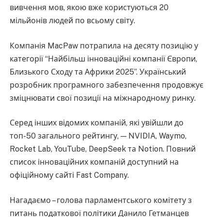
вивчення мов, якою вже користуються 20
мільйонів людей по всьому світу.
Компанія MacPaw потрапила на десяту позицію у
категорії “Найбільш інноваційні компанії Європи,
Близького Сходу та Африки 2025”. Український
розробник програмного забезпечення продовжує
зміцнювати свої позиції на міжнародному ринку.
Серед інших відомих компаній, які увійшли до
топ-50 загального рейтингу, — NVIDIA, Waymo,
Rocket Lab, YouTube, DeepSeek та Notion. Повний
список інноваційних компаній доступний на
офіційному сайті Fast Company.
Нагадаємо – голова парламентського комітету з
питань податкової політики Данило Гетманцев