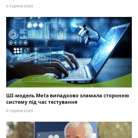
6 Серпня 2026
ШІ-модель Meta випадково зламала сторонню
систему під час тестування
6 Серпня 2026