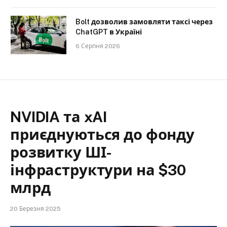
Bolt дозволив замовляти таксі через
ChatGPT в Україні
6 Серпня 2026
NVIDIA та xAI
приєднуються до фонду
розвитку ШІ-
інфраструктури на $30
млрд
20 Березня 2025