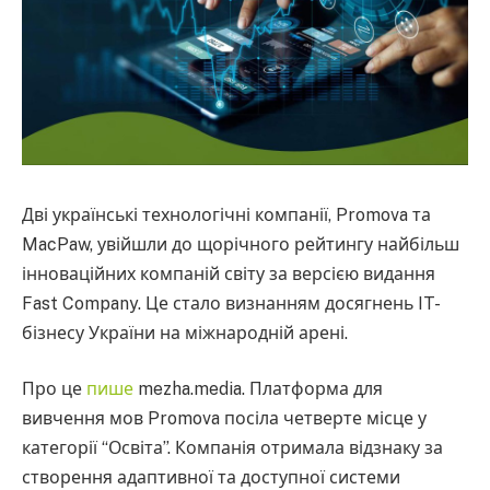
Дві українські технологічні компанії, Promova та
MacPaw, увійшли до щорічного рейтингу найбільш
інноваційних компаній світу за версією видання
Fast Company. Це стало визнанням досягнень IT-
бізнесу України на міжнародній арені.
Про це
пише
mezha.media. Платформа для
вивчення мов Promova посіла четверте місце у
категорії “Освіта”. Компанія отримала відзнаку за
створення адаптивної та доступної системи