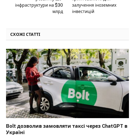
інфраструктури на $30
залучення іноземних
млрд
інвестицій
СХОЖІ СТАТТІ
Bolt дозволив замовляти таксі через ChatGPT в
Україні