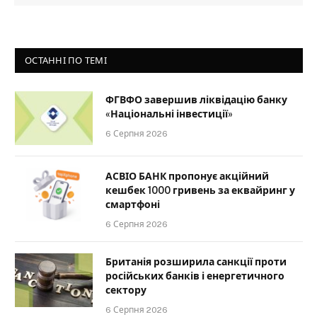
ОСТАННІ ПО ТЕМІ
ФГВФО завершив ліквідацію банку
«Національні інвестиції»
6 Серпня 2026
АСВІО БАНК пропонує акційний
кешбек 1000 гривень за еквайринг у
смартфоні
6 Серпня 2026
Британія розширила санкції проти
російських банків і енергетичного
сектору
6 Серпня 2026