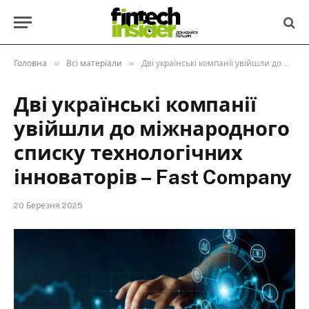
»
»
Головна
Всі матеріали
Дві українські компанії увійшли до міжнародного списку технологічних інноваторів – Fast Company
Дві українські компанії
увійшли до міжнародного
списку технологічних
інноваторів – Fast Company
20 Березня 2025