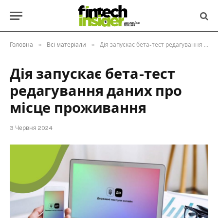
»
»
Головна
Всі матеріали
Дія запускає бета-тест редагування даних про місце проживання
Дія запускає бета-тест
редагування даних про
місце проживання
3 Червня 2024