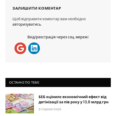
ЗАЛИШИТИ КОМЕНТАР
Щоб відправити коментар вам необхідно
авторизуватись
.
Вхід/реєстрація через соц. мережі
ОСТАННІ ПО ТЕМІ
БЕБ оцінило економічний ефект від
детінізації за пів року у 13,8 млрд грн
8 Серпня 2026