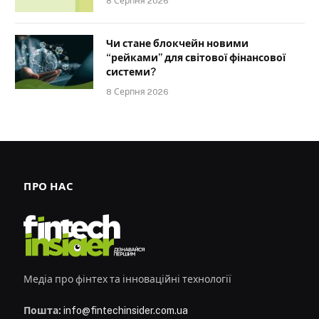
8 Серпня 2026
Чи стане блокчейн новими
“рейками” для світової фінансової
системи?
8 Серпня 2026
ПРО НАС
Медіа про фінтех та інноваційні технології
Пошта:
info@fintechinsider.com.ua