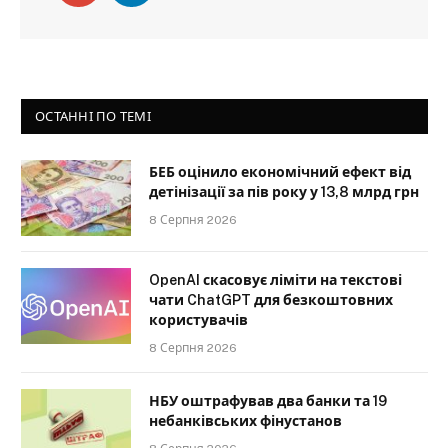
ОСТАННІ ПО ТЕМІ
БЕБ оцінило економічний ефект від
детінізації за пів року у 13,8 млрд грн
8 Серпня 2026
OpenAI скасовує ліміти на текстові
чати ChatGPT для безкоштовних
користувачів
8 Серпня 2026
НБУ оштрафував два банки та 19
небанківських фінустанов