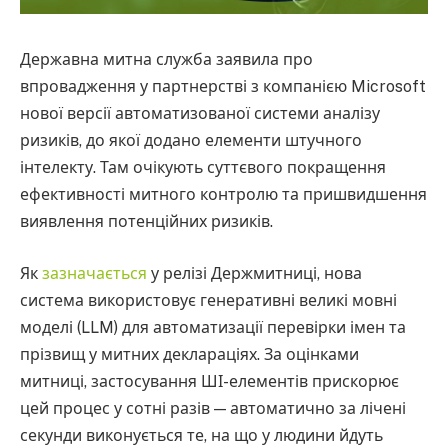
Державна митна служба заявила про
впровадження у партнерстві з компанією Microsoft
нової версії автоматизованої системи аналізу
ризиків, до якої додано елементи штучного
інтелекту. Там очікують суттєвого покращення
ефективності митного контролю та пришвидшення
виявлення потенційних ризиків.
Як
зазначається
у релізі Держмитниці, нова
система використовує генеративні великі мовні
моделі (LLM) для автоматизації перевірки імен та
прізвищ у митних деклараціях. За оцінками
митниці, застосування ШІ-елементів прискорює
цей процес у сотні разів — автоматично за лічені
секунди виконується те, на що у людини йдуть