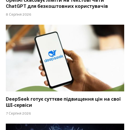
OpenAI скасовує ліміти на текстові чати
ChatGPT для безкоштовних користувачів
8 Серпня 2026
DeepSeek готує суттєве підвищення цін на свої
ШІ-сервіси
7 Серпня 2026