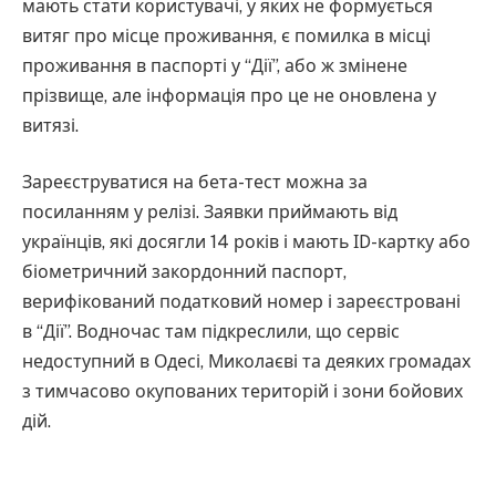
мають стати користувачі, у яких не формується
витяг про місце проживання, є помилка в місці
проживання в паспорті у “Дії”, або ж змінене
прізвище, але інформація про це не оновлена у
витязі.
Зареєструватися на бета-тест можна за
посиланням у релізі. Заявки приймають від
українців, які досягли 14 років і мають ІD-картку або
біометричний закордонний паспорт,
верифікований податковий номер і зареєстровані
в “Дії”. Водночас там підкреслили, що сервіс
недоступний в Одесі, Миколаєві та деяких громадах
з тимчасово окупованих територій і зони бойових
дій.