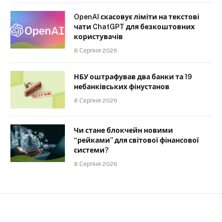
OpenAI скасовує ліміти на текстові
чати ChatGPT для безкоштовних
користувачів
8 Серпня 2026
НБУ оштрафував два банки та 19
небанківських фінустанов
8 Серпня 2026
Чи стане блокчейн новими
“рейками” для світової фінансової
системи?
8 Серпня 2026