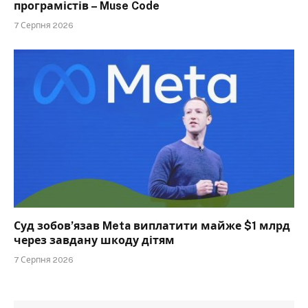
програмістів – Muse Code
7 Серпня 2026
Суд зобов’язав Meta виплатити майже $1 млрд
через завдану шкоду дітям
7 Серпня 2026