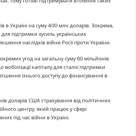
нах, тому готові підтримувати втілення таких
в в Україні на суму 400 млн доларів. Зокрема,
 для підтримки зусиль українських
якшення наслідків війни Росії проти України.
окремих угод на загальну суму 60 мільйонів
мобілізації капіталу для сталої підтримки
егшення їхнього доступу до фінансування в
нів доларів США страхування від політичних
ійного центру, який працює у сфері
них під час війни в Україні.