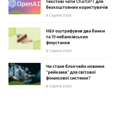
текстові чати ChatGPT для
безкоштовних користувачів
8 Серпня 2026
НБУ оштрафував два банки
та 19 небанківських
фінустанов
8 Серпня 2026
Чи стане блокчейн новими
“рейками” для світової
фінансової системи?
8 Серпня 2026