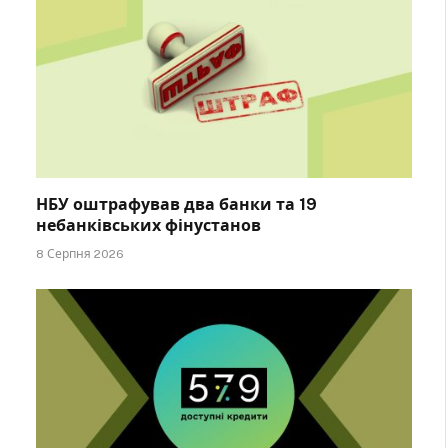
НБУ оштрафував два банки та 19
небанківських фінустанов
8 Серпня 2026