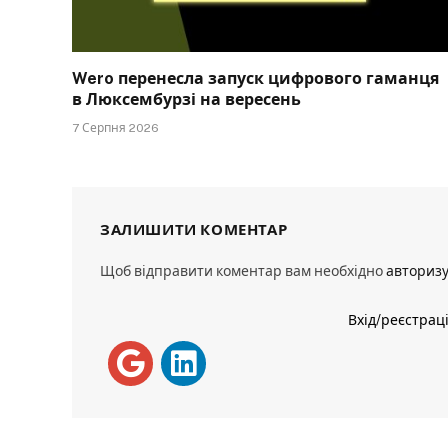
Wero перенесла запуск цифрового гаманця
в Люксембурзі на вересень
7 Серпня 2026
ЗАЛИШИТИ КОМЕНТАР
Щоб відправити коментар вам необхідно
авториз
Вхід/реєстрац