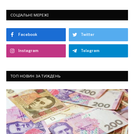
СОЦІАЛЬНІ МЕРЕЖІ
Facebook
Twitter
Instagram
Telegram
ТОП НОВИН ЗА ТИЖДЕНЬ