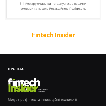
Реєструючись, ви погоджуєтесь з нашими
умовами та нашою
Редакційною Політикою.
Fintech Insider
ПРО НАС
Медіа про фінтех та інноваційні технології