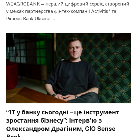
WEAGROBANK — перший цифровий сервіс, створений
у межах партнерства фінтех-компанії Activitis* та
Piraeus Bank Ukraine.…
“ІТ у банку сьогодні – це інструмент
зростання бізнесу”: інтервʼю з
Олександром Драгіним, CIO Sense