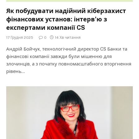
Як побудувати надійний кіберзахист
фінансових установ: інтерв’ю з
експертами компанії CS
17 Грудня 2025
0
14 Хв читання
Андрій Бойчук, технологічний директор CS Банки та
фінансові компанії завжди були мішенню для
злочинців, а з початку повномасштабного вторгнення
рівень…