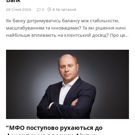
Bank
28 Січня 2026
0
8 Хв читання
Як банку дотримуватись балансу між стабільністю,
масштабуванням та інноваціями? Та які рішення нині
найбільше впливають на клієнтський досвід? Про це…
“МФО поступово рухаються до