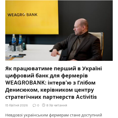
Як працюватиме перший в Україні
цифровий банк для фермерів
WEAGROBANK: інтерв’ю з Глібом
Денисюком, керівником центру
стратегічних партнерств Activitis
15 Квітня 2026
0
8 Хв читання
Невдовзі українським фермерам стане доступний