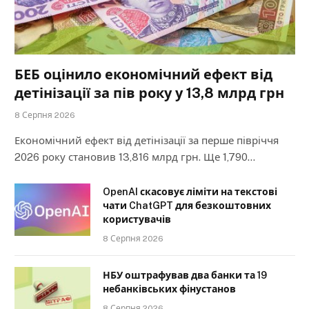
БЕБ оцінило економічний ефект від
детінізації за пів року у 13,8 млрд грн
8 Серпня 2026
Економічний ефект від детінізації за перше півріччя
2026 року становив 13,816 млрд грн. Ще 1,790…
OpenAI скасовує ліміти на текстові
чати ChatGPT для безкоштовних
користувачів
8 Серпня 2026
НБУ оштрафував два банки та 19
небанківських фінустанов
8 Серпня 2026