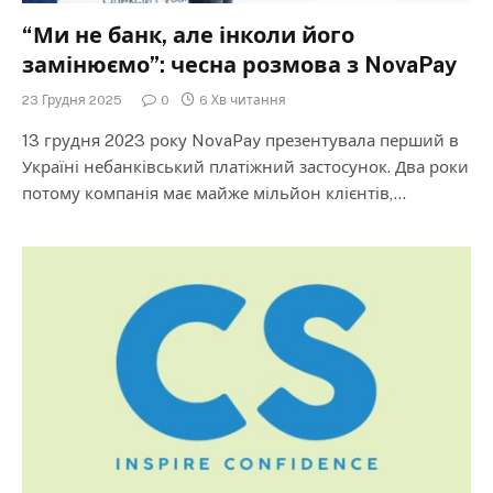
“Ми не банк, але інколи його
замінюємо”: чесна розмова з NovaPay
23 Грудня 2025
0
6 Хв читання
13 грудня 2023 року NovaPay презентувала перший в
Україні небанківський платіжний застосунок. Два роки
потому компанія має майже мільйон клієнтів,…