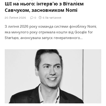
ШІ на нього: інтерв’ю з Віталієм
Савчуком, засновником Nomi
20 Липня 2026
0
6 Хв читання
3 липня 2026 року команда системи фінобліку Nomi,
яка минулого року отримала кошти від Google for
Startups, анонсувала запуск генеративного…