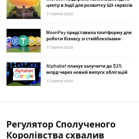
центр в Індії для розвитку ШІ-сервісів
7 Серпня 2026
MoonPay представила платформу для
роботи бізнесу зі стейблкоїнами
7 Серпня 2026
Alphabet планує залучити до $25
млрд через новий випуск облігацій
7 Серпня 2026
Регулятор Сполученого
Королівства схвалив