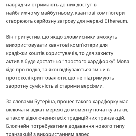
навряд чи отримають до них доступ в
найближчому майбутньому, квантові комп’ютери
створюють серйозну загрозу для мережі Ethereum.
Він припустив, що якщо зловмисники зможуть
використовувати квантові комп’ютери для
крадіжки коштів користувачів, то для захисту
активів буде достатньо “простого хардфорку”. Мова
йде про подію, за якої відбуваються зміни в
протоколі криптовалюти, що не підтримують
зворотну сумісність зі старими версіями.
За словами Бутеріна, процес такого хардфорку має
включати відкат мережі до моменту початку атаки,
а також відключення всіх традиційних транзакцій.
Блокчейн потребуватиме додавання нового типу
транзакцій з використанням адрес