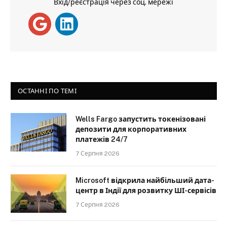
Вхід/реєстрація через соц. мережі
ОСТАННІ ПО ТЕМІ
Wells Fargo запустить токенізовані
депозити для корпоративних
платежів 24/7
7 Серпня 2026
Microsoft відкрила найбільший дата-
центр в Індії для розвитку ШІ-сервісів
7 Серпня 2026