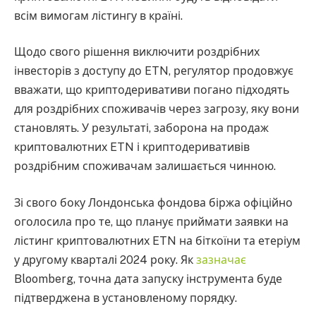
всім вимогам лістингу в країні.
Щодо свого рішення виключити роздрібних
інвесторів з доступу до ETN, регулятор продовжує
вважати, що криптодеривативи погано підходять
для роздрібних споживачів через загрозу, яку вони
становлять. У результаті, заборона на продаж
криптовалютних ETN і криптодеривативів
роздрібним споживачам залишається чинною.
Зі свого боку Лондонська фондова біржа офіційно
оголосила про те, що планує приймати заявки на
лістинг криптовалютних ETN на біткоїни та етеріум
у другому кварталі 2024 року. Як
зазначає
Bloomberg, точна дата запуску інструмента буде
підтверджена в установленому порядку.