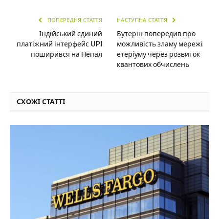
ПОПЕРЕДНЯ СТАТТЯ
НАСТУПНА СТАТТЯ
Індійський єдиний
Бутерін попередив про
платіжний інтерфейс UPI
можливість зламу мережі
поширився на Непал
етеріуму через розвиток
квантових обчислень
СХОЖІ СТАТТІ