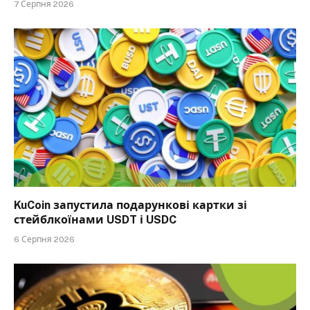
7 Серпня 2026
KuCoin запустила подарункові картки зі
стейблкоїнами USDT і USDC
6 Серпня 2026