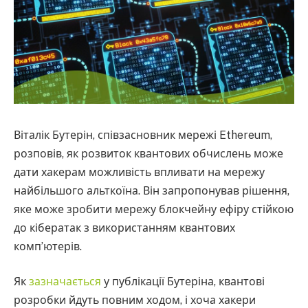
Віталік Бутерін, співзасновник мережі Ethereum,
розповів, як розвиток квантових обчислень може
дати хакерам можливість впливати на мережу
найбільшого альткоїна. Він запропонував рішення,
яке може зробити мережу блокчейну ефіру стійкою
до кібератак з використанням квантових
комп’ютерів.
Як
зазначається
у публікації Бутеріна, квантові
розробки йдуть повним ходом, і хоча хакери