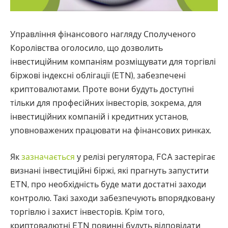
Управління фінансового нагляду Сполученого
Королівства оголосило, що дозволить
інвестиційним компаніям розміщувати для торгівлі
біржові індексні облігації (ETN), забезпечені
криптовалютами. Проте вони будуть доступні
тільки для професійних інвесторів, зокрема, для
інвестиційних компаній і кредитних установ,
уповноважених працювати на фінансових ринках.
Як
зазначається
у релізі регулятора, FCA застерігає
визнані інвестиційні біржі, які прагнуть запустити
ETN, про необхідність буде мати достатні заходи
контролю. Такі заходи забезпечують впорядковану
торгівлю і захист інвесторів. Крім того,
криптовалютні ETN повинні будуть відповідати