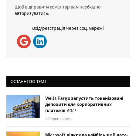
Щоб відправити коментар вам необхідно
авторизуватись
.
Вхід/реєстрація через соц. мережі
ОСТАННІ ПО ТЕМІ
Wells Fargo запустить токенізовані
депозити для корпоративних
платежів 24/7
7 Серпня 2026
Microsoft відкрила найбільший дата-