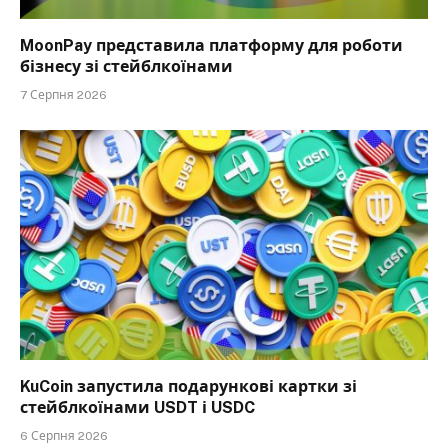
MoonPay представила платформу для роботи
бізнесу зі стейблкоїнами
7 Серпня 2026
KuCoin запустила подарункові картки зі
стейблкоїнами USDT і USDC
6 Серпня 2026