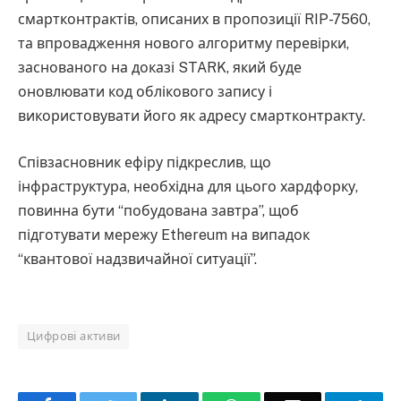
смартконтрактів, описаних в пропозиції RIP-7560,
та впровадження нового алгоритму перевірки,
заснованого на доказі STARK, який буде
оновлювати код облікового запису і
використовувати його як адресу смартконтракту.
Співзасновник ефіру підкреслив, що
інфраструктура, необхідна для цього хардфорку,
повинна бути “побудована завтра”, щоб
підготувати мережу Ethereum на випадок
“квантової надзвичайної ситуації”.
Цифрові активи