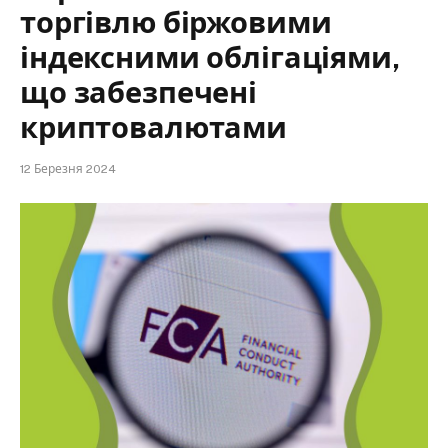
торгівлю біржовими
індексними облігаціями,
що забезпечені
криптовалютами
12 Березня 2024