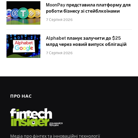
MoonPay представила платформу для
роботи бізнесу зі стейблкоїнами
7 Серпня 2026
Alphabet планує залучити до $25
млрд через новий випуск облігацій
7 Серпня 2026
ПРО НАС
Медіа про фінтех та інноваційні технології