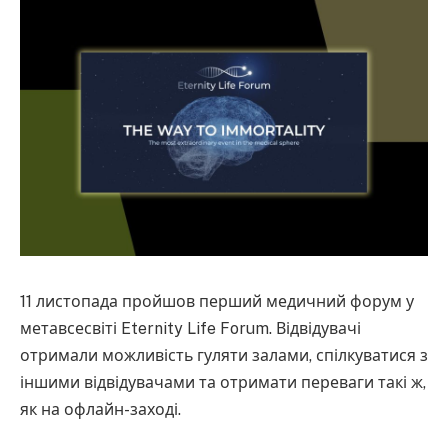
11 листопада пройшов перший медичний форум у
метавсесвіті Eternity Life Forum. Відвідувачі
отримали можливість гуляти залами, спілкуватися з
іншими відвідувачами та отримати переваги такі ж,
як на офлайн-заході.