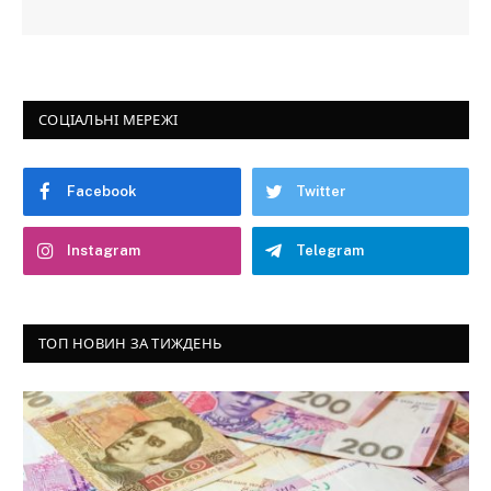
СОЦІАЛЬНІ МЕРЕЖІ
Facebook
Twitter
Instagram
Telegram
ТОП НОВИН ЗА ТИЖДЕНЬ