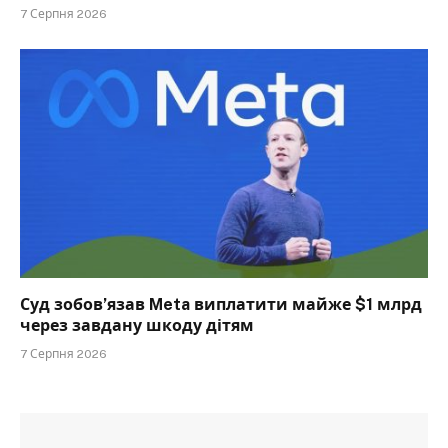
7 Серпня 2026
Суд зобов’язав Meta виплатити майже $1 млрд
через завдану шкоду дітям
7 Серпня 2026