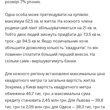
розмірі 7% річних.
Одна особа може претендувати на купівлю
максимум 52,5 кв. м житла. На кожного члена
родини цей ліміт збільшуватиметься на 21 кв. м.
Тобто двоє людей зможуть придбати до 73,5 кв м,
троє – до 94,5 кв м. Якщо позичальник хоче
збільшити дозволену кількість “квадратів”, то він
повинен сплатити більший перший внесок. На
скільки саме – вирішуватимуть банки.
Для кожного регіону встановлені максимальна ціна
квадратного метра та загальна вартість житла.
Зокрема, у Києві вартість квадратного метра
обмежена 46,7 тис. грн, а максимальна сума
кредиту становить 2,45 млн грн. Для Львова — 39,8
тис. грн та 2,09 млн грн, для Одеси — 38,3 тис. грн та