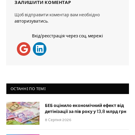
ЗАЛИШИТИ КОМЕНТАР
Щоб відправити коментар вам необхідно
авторизуватись
.
Вхід/реєстрація через соц. мережі
ОСТАННІ ПО ТЕМІ
БЕБ оцінило економічний ефект від
детінізації за пів року у 13,8 млрд грн
8 Серпня 2026