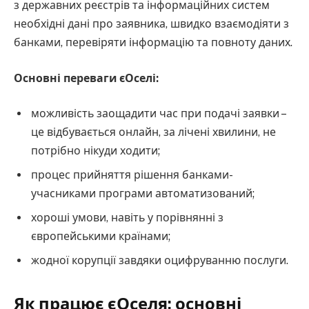
з державних реєстрів та інформаційних систем
необхідні дані про заявника, швидко взаємодіяти з
банками, перевіряти інформацію та повноту даних.
Основні переваги єОселі:
можливість заощадити час при подачі заявки –
це відбувається онлайн, за лічені хвилини, не
потрібно нікуди ходити;
процес прийняття рішення банками-
учасниками програми автоматизований;
хороші умови, навіть у порівнянні з
європейськими країнами;
жодної корупції завдяки оцифруванню послуги.
Як працює єОселя: основні