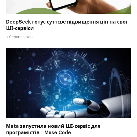
DeepSeek готує суттєве підвищення цін на свої
ШІ-сервіси
7 Серпня 2026
Meta запустила новий ШІ-сервіс для
програмістів – Muse Code