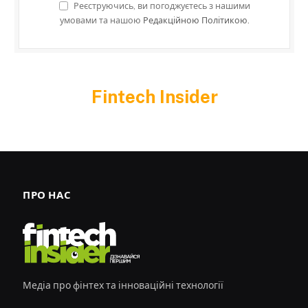
Реєструючись, ви погоджуєтесь з нашими
умовами та нашою
Редакційною Політикою.
Fintech Insider
ПРО НАС
Медіа про фінтех та інноваційні технології