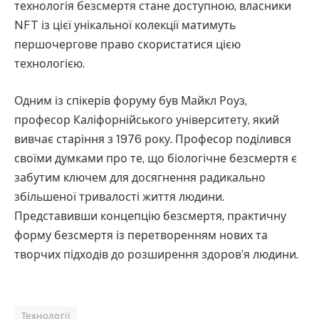
технологія безсмертя стане доступною, власники
NFT із цієї унікальної колекції матимуть
першочергове право скористатися цією
технологією.
Одним із спікерів форуму був Майкл Роуз,
професор Каліфорнійського університету, який
вивчає старіння з 1976 року. Професор поділився
своїми думками про те, що біологічне безсмертя є
забутим ключем для досягнення радикально
збільшеної тривалості життя людини.
Представивши концепцію безсмертя, практичну
форму безсмертя із перетворенням нових та
творчих підходів до розширення здоров’я людини.
Технології