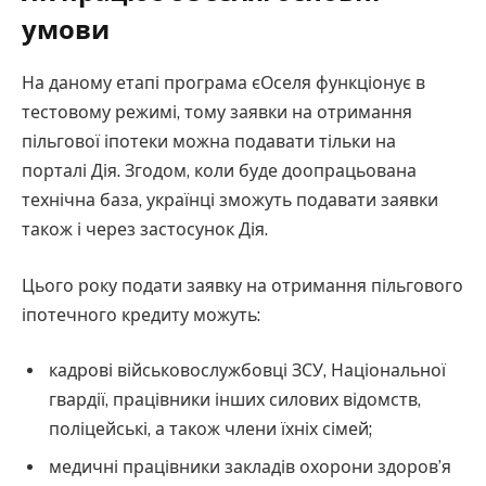
умови
На даному етапі програма єОселя функціонує в
тестовому режимі, тому заявки на отримання
пільгової іпотеки можна подавати тільки на
порталі Дія. Згодом, коли буде доопрацьована
технічна база, українці зможуть подавати заявки
також і через застосунок Дія.
Цього року подати заявку на отримання пільгового
іпотечного кредиту можуть:
кадрові військовослужбовці ЗСУ, Національної
гвардії, працівники інших силових відомств,
поліцейські, а також члени їхніх сімей;
медичні працівники закладів охорони здоров’я