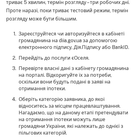
триває 5 хвилин, термін розгляду – три робочих дні.
Проте наразі, поки триває тестовий режим, термін
розгляду може бути більшим.
Зареєструйтеся чи авторизуйтеся в кабінеті
громадянина на diia.gov.ua за допомогою
електронного підпису, Дія.Підпису або BankID.
Перейдіть до послуги єОселя.
Перевірте власні дані з кабінету громадянина
на порталі. Відкоригуйте їх за потреби,
оскільки вони будуть подані в заяві на
отримання іпотеки.
Оберіть категорію заявника, до якої
відноситесь за місцем працевлаштування.
Нагадаємо, що на даному етапі претендувати
на отримання іпотеки можуть лише
громадяни України, які належать до однієї з
пільгових категорій.