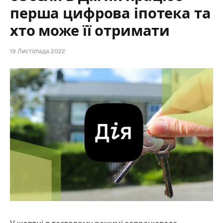
перша цифрова іпотека та
хто може її отримати
19 Листопада 2022