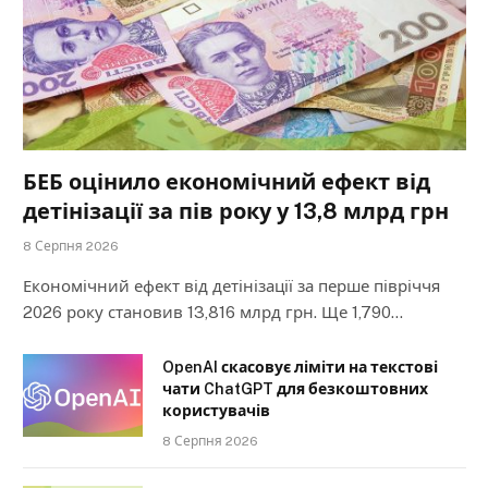
БЕБ оцінило економічний ефект від
детінізації за пів року у 13,8 млрд грн
8 Серпня 2026
Економічний ефект від детінізації за перше півріччя
2026 року становив 13,816 млрд грн. Ще 1,790…
OpenAI скасовує ліміти на текстові
чати ChatGPT для безкоштовних
користувачів
8 Серпня 2026