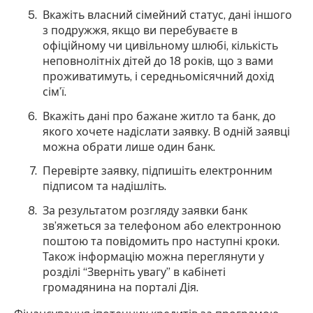
Вкажіть власний сімейний статус, дані іншого
з подружжя, якщо ви перебуваєте в
офіційному чи цивільному шлюбі, кількість
неповнолітніх дітей до 18 років, що з вами
проживатимуть, і середньомісячний дохід
сімʼї.
Вкажіть дані про бажане житло та банк, до
якого хочете надіслати заявку. В одній заявці
можна обрати лише один банк.
Перевірте заявку, підпишіть електронним
підписом та надішліть.
За результатом розгляду заявки банк
звʼяжеться за телефоном або електронною
поштою та повідомить про наступні кроки.
Також інформацію можна переглянути у
розділі “Зверніть увагу” в кабінеті
громадянина на порталі Дія.