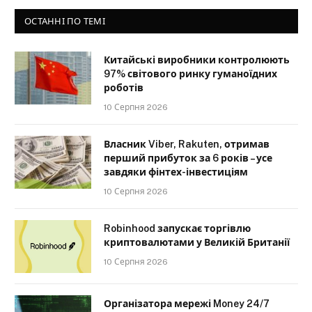
ОСТАННІ ПО ТЕМІ
Китайські виробники контролюють
97% світового ринку гуманоїдних
роботів
10 Серпня 2026
Власник Viber, Rakuten, отримав
перший прибуток за 6 років – усе
завдяки фінтех-інвестиціям
10 Серпня 2026
Robinhood запускає торгівлю
криптовалютами у Великій Британії
10 Серпня 2026
Організатора мережі Money 24/7