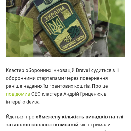
Кластер оборонних інновацій Brave1 судиться з 11
оборонними стартапами через повернення
раніше наданих їм грантових коштів. Про це
повідомив
CEO кластера Андрій Гриценюк в
інтерв’ю dev.ua.
Йдеться про
обмежену кількість випадків на тлі
загальної кількості компаній
, які отримали