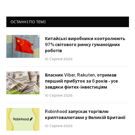
ОСТАННІ ПО ТЕМІ
Китайські виробники контролюють
97% світового ринку гуманоїдних
роботів
10 Серпня 2026
Власник Viber, Rakuten, отримав
перший прибуток за 6 років – усе
завдяки фінтех-інвестиціям
10 Серпня 2026
Robinhood запускає торгівлю
криптовалютами у Великій Британії
10 Серпня 2026