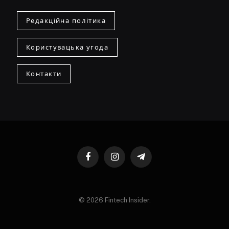
Редакційна політика
Користувацька угода
Контакти
Facebook
Instagram
Telegram
© 2026 Fintech Insider.