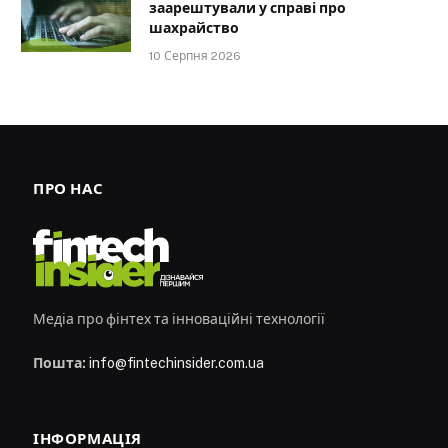
заарештували у справі про
шахрайство
10 Серпня 2026
ПРО НАС
Медіа про фінтех та інноваційні технології
Пошта:
info@fintechinsider.com.ua
ІНФОРМАЦІЯ