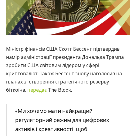
Міністр фінансів США Скотт Бессент підтвердив
намір адміністрації президента Дональда Трампа
зробити США світовим лідером у сфері
криптовалют. Також Бессент знову наголосив на
планах зі створення стратегічного резерву
біткоїна,
передає
The Block.
«Ми хочемо мати найкращий
регуляторний режим для цифрових
активів і креативності, щоб