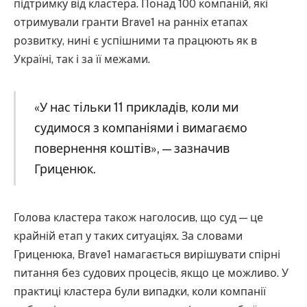
підтримку від кластера. Понад 100 компаній, які
отримували гранти Brave1 на ранніх етапах
розвитку, нині є успішними та працюють як в
Україні, так і за її межами.
«У нас тільки 11 прикладів, коли ми
судимося з компаніями і вимагаємо
повернення коштів», — зазначив
Гриценюк.
Голова кластера також наголосив, що суд — це
крайній етап у таких ситуаціях. За словами
Гриценюка, Brave1 намагається вирішувати спірні
питання без судових процесів, якщо це можливо. У
практиці кластера були випадки, коли компанії