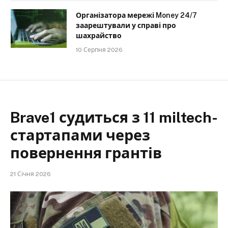
Організатора мережі Money 24/7
заарештували у справі про
шахрайство
10 Серпня 2026
Brave1 судиться з 11 miltech-
стартапами через
повернення грантів
21 Січня 2026