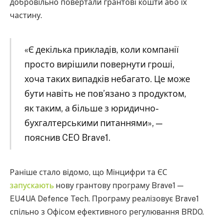
добровільно повертали грантові кошти або їх
частину.
«Є декілька прикладів, коли компанії
просто вирішили повернути гроші,
хоча таких випадків небагато. Це може
бути навіть не пов’язано з продуктом,
як таким, а більше з юридично-
бухгалтерськими питаннями», —
пояснив CEO Brave1.
Раніше стало відомо, що Мінцифри та ЄС
запускають
нову грантову програму Brave1 —
EU4UA Defence Tech. Програму реалізовує Brave1
спільно з Офісом ефективного регулювання BRDO.