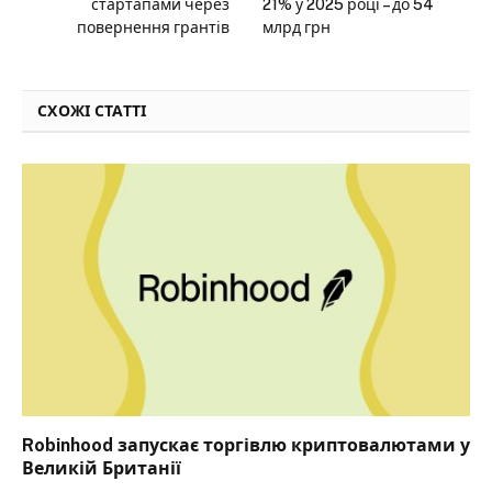
стартапами через
21% у 2025 році – до 54
повернення грантів
млрд грн
СХОЖІ СТАТТІ
Robinhood запускає торгівлю криптовалютами у
Великій Британії