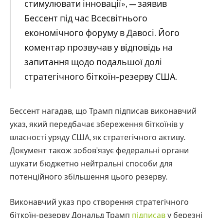
стимулювати інновації», — заявив
Бессент під час Всесвітнього
економічного форуму в Давосі. Його
коментар прозвучав у відповідь на
запитання щодо подальшої долі
стратегічного біткоїн-резерву США.
Бессент нагадав, що Трамп підписав виконавчий
указ, який передбачає збереження біткоїнів у
власності уряду США, як стратегічного активу.
Документ також зобов’язує федеральні органи
шукати бюджетно нейтральні способи для
потенційного збільшення цього резерву.
Виконавчий указ про створення стратегічного
біткоїн-резерву Дональд Трамп
підписав
у березні