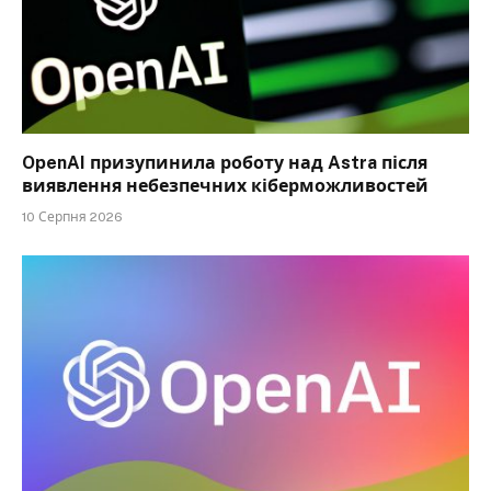
OpenAI призупинила роботу над Astra після
виявлення небезпечних кіберможливостей
10 Серпня 2026