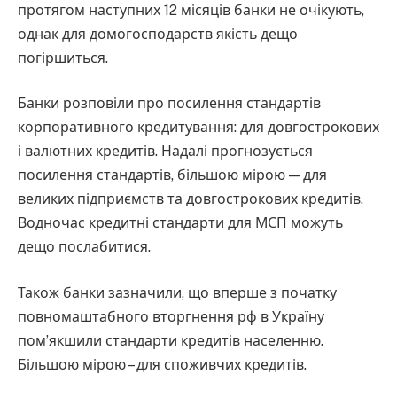
протягом наступних 12 місяців банки не очікують,
однак для домогосподарств якість дещо
погіршиться.
Банки розповіли про посилення стандартів
корпоративного кредитування: для довгострокових
і валютних кредитів. Надалі прогнозується
посилення стандартів, більшою мірою — для
великих підприємств та довгострокових кредитів.
Водночас кредитні стандарти для МСП можуть
дещо послабитися.
Також банки зазначили, що вперше з початку
повномаштабного вторгнення рф в Україну
пом’якшили стандарти кредитів населенню.
Більшою мірою – для споживчих кредитів.