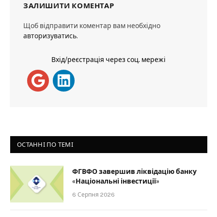
ЗАЛИШИТИ КОМЕНТАР
Щоб відправити коментар вам необхідно
авторизуватись
.
Вхід/реєстрація через соц. мережі
ОСТАННІ ПО ТЕМІ
ФГВФО завершив ліквідацію банку
«Національні інвестиції»
6 Серпня 2026