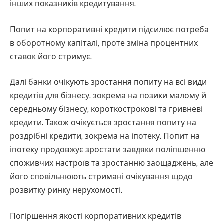
інших показників кредитування.
Попит на корпоративні кредити підсилює потреба
в оборотному капіталі, проте зміна процентних
ставок його стримує.
Далі банки очікують зростання попиту на всі види
кредитів для бізнесу, зокрема на позики малому й
середньому бізнесу, короткострокові та гривневі
кредити. Також очікується зростання попиту на
роздрібні кредити, зокрема на іпотеку. Попит на
іпотеку продовжує зростати завдяки поліпшенню
споживчих настроїв та зростанню заощаджень, але
його сповільнюють стримані очікування щодо
розвитку ринку нерухомості.
Погіршення якості корпоративних кредитів