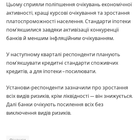
Цьому сприяли поліпшення очікувань економічної
активності, кращі курсові очікування та зростання
платоспроможності населення. Стандарти іпотеки
пом’якшилися завдяки активізації конкуренції
банків й меншим інфляційним очікуванням.
У наступному кварталі респонденти планують
пом’якшувати кредитні стандарти споживчих
кредитів, а для іпотеки – посилювати.
Установи-респонденти зазначили про зростання
всіх видів ризиків, крім ліквідності — він знижується.
Далі банки очікують посилення всіх без
виключення видів ризиків.
Фінанси