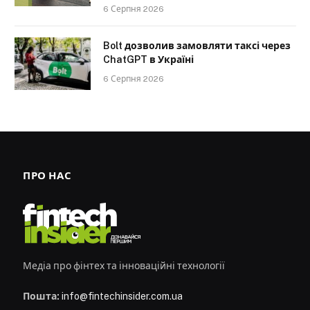
6 Серпня 2026
Bolt дозволив замовляти таксі через
ChatGPT в Україні
6 Серпня 2026
ПРО НАС
Медіа про фінтех та інноваційні технології
Пошта:
info@fintechinsider.com.ua