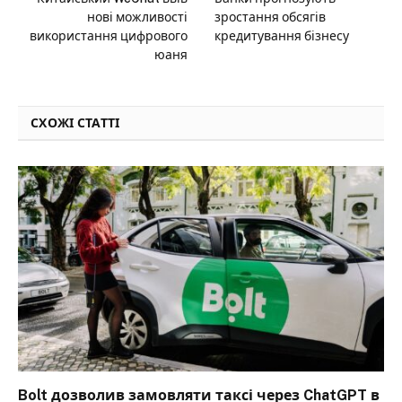
нові можливості
зростання обсягів
використання цифрового
кредитування бізнесу
юаня
СХОЖІ СТАТТІ
Bolt дозволив замовляти таксі через ChatGPT в