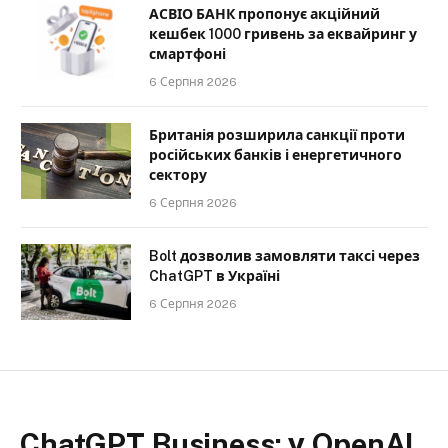
АСВІО БАНК пропонує акційний
кешбек 1000 гривень за еквайринг у
смартфоні
6 Серпня 2026
Британія розширила санкції проти
російських банків і енергетичного
сектору
6 Серпня 2026
Bolt дозволив замовляти таксі через
ChatGPT в Україні
6 Серпня 2026
ChatGPT Business: у OpenAI