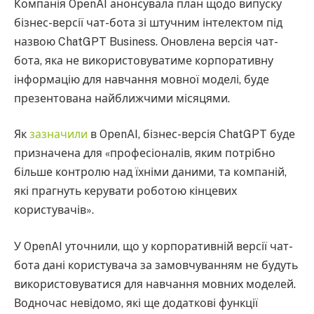
Компанія OpenAI анонсувала план щодо випуску
бізнес-версії чат-бота зі штучним інтелектом під
назвою ChatGPT Business. Оновлена версія чат-
бота, яка не використовуватиме корпоративну
інформацію для навчання мовної моделі, буде
презентована ​​найближчими місяцями.
Як
зазначили
в OpenAI, бізнес-версія ChatGPT буде
призначена для «професіоналів, яким потрібно
більше контролю над їхніми даними, та компаній,
які прагнуть керувати роботою кінцевих
користувачів».
У OpenAI уточнили, що у корпоративній версії чат-
бота дані користувача за замовчуванням не будуть
використовуватися для навчання мовних моделей.
Водночас невідомо, які ще додаткові функції