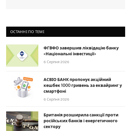
ОСТАННІ ПО ТЕМІ
ФГВФО завершив ліквідацію банку
«Національні інвестиції»
6 Серпня 2026
АСВІО БАНК пропонує акційний
кешбек 1000 гривень за еквайринг у
смартфоні
6 Серпня 2026
Британія розширила санкції проти
російських банків і енергетичного
сектору