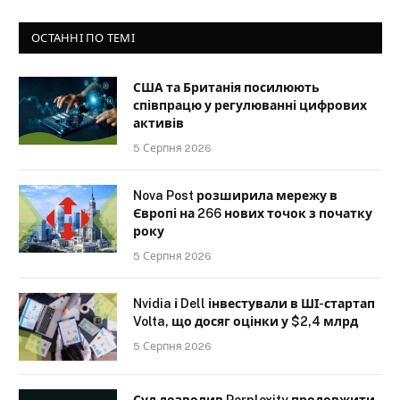
ОСТАННІ ПО ТЕМІ
США та Британія посилюють
співпрацю у регулюванні цифрових
активів
5 Серпня 2026
Nova Post розширила мережу в
Європі на 266 нових точок з початку
року
5 Серпня 2026
Nvidia і Dell інвестували в ШІ-стартап
Volta, що досяг оцінки у $2,4 млрд
5 Серпня 2026