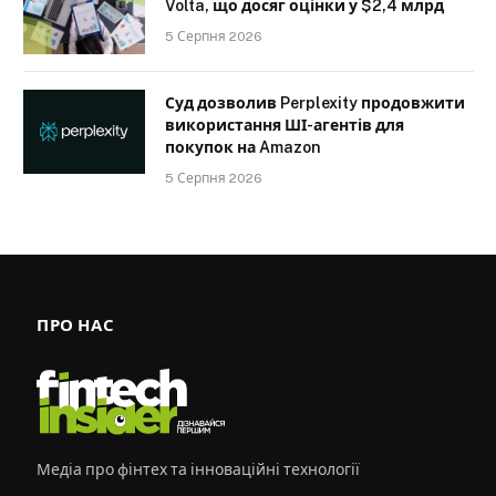
Volta, що досяг оцінки у $2,4 млрд
5 Серпня 2026
Суд дозволив Perplexity продовжити
використання ШІ-агентів для
покупок на Amazon
5 Серпня 2026
ПРО НАС
Медіа про фінтех та інноваційні технології