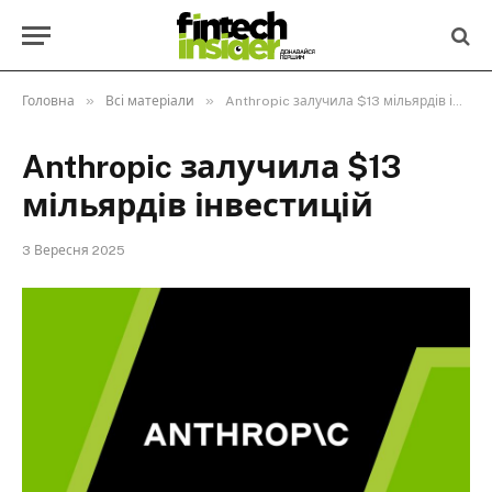
»
»
Головна
Всі матеріали
Anthropic залучила $13 мільярдів інвестицій
Anthropic залучила $13
мільярдів інвестицій
3 Вересня 2025