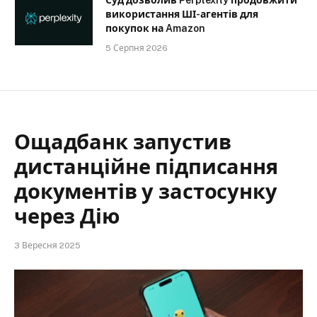
Суд дозволив Perplexity продовжити
використання ШІ-агентів для
покупок на Amazon
5 Серпня 2026
Ощадбанк запустив
дистанційне підписання
документів у застосунку
через Дію
3 Вересня 2025