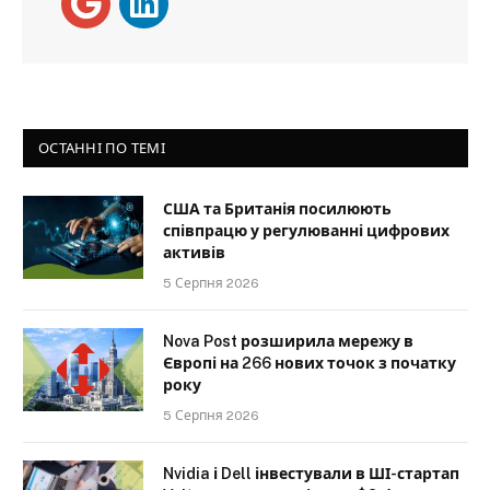
ОСТАННІ ПО ТЕМІ
США та Британія посилюють
співпрацю у регулюванні цифрових
активів
5 Серпня 2026
Nova Post розширила мережу в
Європі на 266 нових точок з початку
року
5 Серпня 2026
Nvidia і Dell інвестували в ШІ-стартап