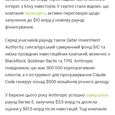
інтерес з боку інвесторів. У серпні стало відомо, що
компанія
проводить
активні переговори щодо
залучення до $10 млрд у новому раунді
фінансування.
Серед учасників раунду також Qatar Investment
Authority, сингапурський суверенний фонд GIC та
низка провідних інвестиційних компаній, включно з
BlackRock, Goldman Sachs та TPG. Anthropic
повідомила, що має 300 000 корпоративних
клієнтів, а її інструмент для програмування Claude
Code генерує понад $500 мільйонів річного доходу.
У березні цього року Anthropic успішно
завершила
раунд Series E: залучила $3,5 млрд та досягла
оцінки у $61,5 млрд після інвестицій. Тоді компанія