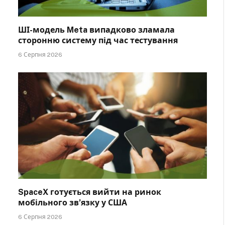
ШІ-модель Meta випадково зламала
сторонню систему під час тестування
6 Серпня 2026
SpaceX готується вийти на ринок
мобільного зв’язку у США
6 Серпня 2026