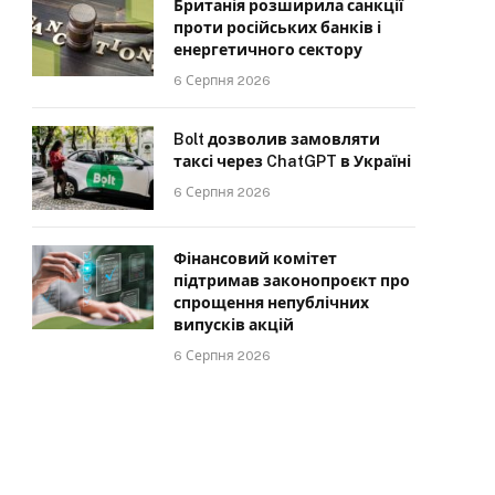
Британія розширила санкції
проти російських банків і
енергетичного сектору
6 Серпня 2026
Bolt дозволив замовляти
таксі через ChatGPT в Україні
6 Серпня 2026
Фінансовий комітет
підтримав законопроєкт про
спрощення непублічних
випусків акцій
6 Серпня 2026