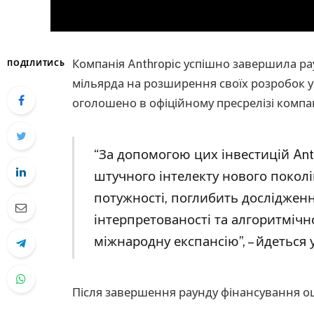
Компанія Anthropic успішно завершила рау
ПОДІЛИТИСЬ
мільярда на розширення своїх розробок у 
оголошено в офіційному пресрелізі компан
“За допомогою цих інвестицій Ant
штучного інтелекту нового покол
потужності, поглибить дослідженн
інтерпретованості та алгоритмічн
міжнародну експансію”, – йдеться 
Після завершення раунду фінансування оці