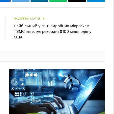
НАСТУПНА СТАТТЯ
Найбільший у світі виробник мікросхем
TSMC інвестує рекордні $100 мільярдів у
США