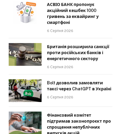
АСВІО БАНК пропонує
акційний кешбек 1000
гривень за еквайринг у
смартфоні
6 Серпня 2026
Британія розширила санкції
проти російських банків і
енергетичного сектору
6 Серпня 2026
Bolt дозволив замовляти
таксі через ChatGPT в Україні
6 Серпня 2026
Фінансовий комітет
підтримав законопроєкт про
спрощення непублічних
випусків акцій