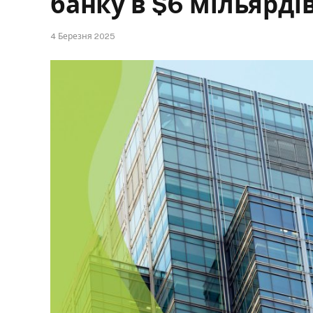
банку в $6 мільярді
4 Березня 2025