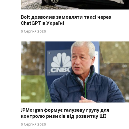
Bolt дозволив замовляти таксі через
ChatGPT в Україні
6 Серпня 2026
JPMorgan формує галузеву групу для
контролю ризиків від розвитку ШІ
6 Серпня 2026