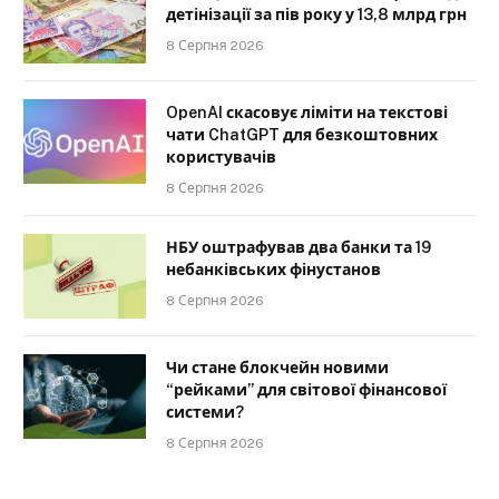
детінізації за пів року у 13,8 млрд грн
8 Серпня 2026
OpenAI скасовує ліміти на текстові
чати ChatGPT для безкоштовних
користувачів
8 Серпня 2026
НБУ оштрафував два банки та 19
небанківських фінустанов
8 Серпня 2026
Чи стане блокчейн новими
“рейками” для світової фінансової
системи?
8 Серпня 2026