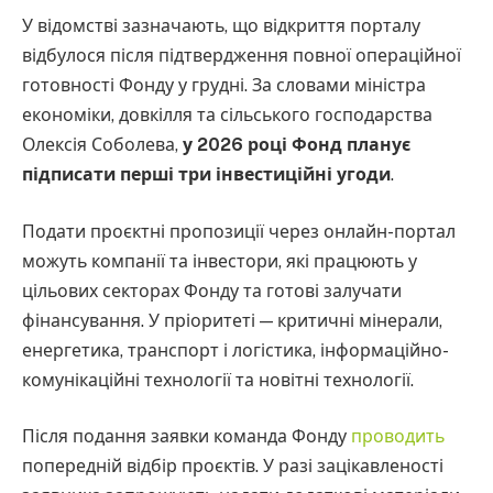
У відомстві зазначають, що відкриття порталу
відбулося після підтвердження повної операційної
готовності Фонду у грудні. За словами міністра
економіки, довкілля та сільського господарства
Олексія Соболева,
у 2026 році Фонд планує
підписати перші три інвестиційні угоди
.
Подати проєктні пропозиції через онлайн-портал
можуть компанії та інвестори, які працюють у
цільових секторах Фонду та готові залучати
фінансування. У пріоритеті — критичні мінерали,
енергетика, транспорт і логістика, інформаційно-
комунікаційні технології та новітні технології.
Після подання заявки команда Фонду
проводить
попередній відбір проєктів. У разі зацікавленості