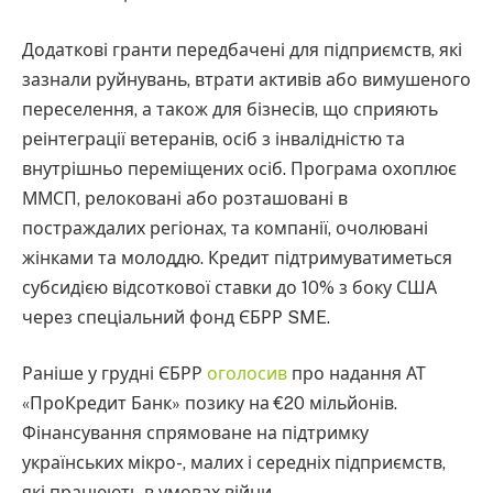
Додаткові гранти передбачені для підприємств, які
зазнали руйнувань, втрати активів або вимушеного
переселення, а також для бізнесів, що сприяють
реінтеграції ветеранів, осіб з інвалідністю та
внутрішньо переміщених осіб. Програма охоплює
ММСП, релоковані або розташовані в
постраждалих регіонах, та компанії, очолювані
жінками та молоддю. Кредит підтримуватиметься
субсидією відсоткової ставки до 10% з боку США
через спеціальний фонд ЄБРР SME.
Раніше у грудні ЄБРР
оголосив
про надання АТ
«ПроКредит Банк» позику на €20 мільйонів.
Фінансування спрямоване на підтримку
українських мікро-, малих і середніх підприємств,
які працюють в умовах війни.