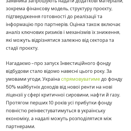
заявника запрошують надати додаткові матеріали,
зокрема фінансову модель, структуру проєкту,
підтвердження готовності до реалізації та
інформацію про партнерів. Оцінка також включає
аналіз ключових ризиків і механізмів їх зниження,
які можуть відрізнятися залежно від сектора та
стадії проєкту.
Нагадаємо – про запуск Інвестиційного фонду
відбудови стало відомо навесні цього року. За
умовами угоди, Україна
спрямовуватиме
до фонду
50% майбутніх доходів від нової ренти на нові
ліцензії у сфері критичної сировини, нафти й газу.
Протягом перших 10 років усі прибутки фонду
повністю реінвестуватимуться в українську
економіку, а надалі можуть розподілятися між
партнерами.