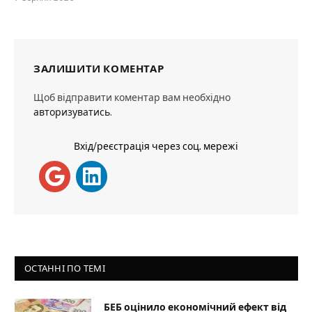
ЗАЛИШИТИ КОМЕНТАР
Щоб відправити коментар вам необхідно
авторизуватись
.
Вхід/реєстрація через соц. мережі
ОСТАННІ ПО ТЕМІ
БЕБ оцінило економічний ефект від