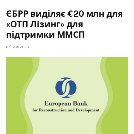
ЄБРР виділяє €20 млн для
«ОТП Лізинг» для
підтримки ММСП
8 Січня 2026