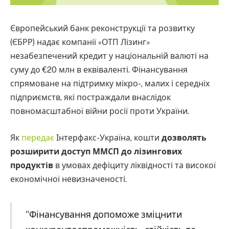
Європейський банк реконструкції та розвитку
(ЄБРР) надає компанії «ОТП Лізинг»
незабезпечений кредит у національній валюті на
суму до €20 млн в еквіваленті. Фінансування
спрямоване на підтримку мікро-, малих і середніх
підприємств, які постраждали внаслідок
повномасштабної війни росії проти України.
Як
передає
Інтерфакс-Україна, кошти
дозволять
розширити доступ ММСП до лізингових
продуктів
в умовах дефіциту ліквідності та високої
економічної невизначеності.
“Фінансування допоможе зміцнити