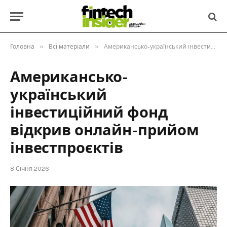
»
»
Головна
Всі матеріали
Американсько-український інвестиційний фонд відкрив онлайн-прийом інвестпроєктів
Американсько-
український
інвестиційний фонд
відкрив онлайн-прийом
інвестпроєктів
8 Січня 2026