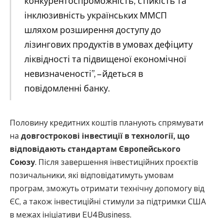
конкурентоспроможність, стійкість та
інклюзивність українських ММСП
шляхом розширення доступу до
лізингових продуктів в умовах дефіциту
ліквідності та підвищеної економічної
невизначеності”, – йдеться в
повідомленні банку.
Половину кредитних коштів планують спрямувати
на
довгострокові інвестиції в технології, що
відповідають стандартам Європейського
Союзу
. Після завершення інвестиційних проєктів
позичальники, які відповідатимуть умовам
програм, зможуть отримати технічну допомогу від
ЄС, а також інвестиційні стимули за підтримки США
в межах ініціативи EU4Business.