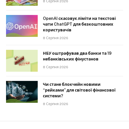
8 Серпня 2026
OpenAI скасовує ліміти на текстові
чати ChatGPT для безкоштовних
користувачів
8 Серпня 2026
НБУ оштрафував два банки та 19
небанківських фінустанов
8 Серпня 2026
Чи стане блокчейн новими
“рейками” для світової фінансової
системи?
8 Серпня 2026