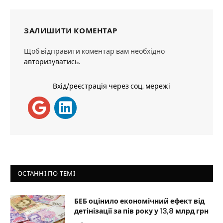
ЗАЛИШИТИ КОМЕНТАР
Щоб відправити коментар вам необхідно
авторизуватись
.
Вхід/реєстрація через соц. мережі
ОСТАННІ ПО ТЕМІ
БЕБ оцінило економічний ефект від
детінізації за пів року у 13,8 млрд грн