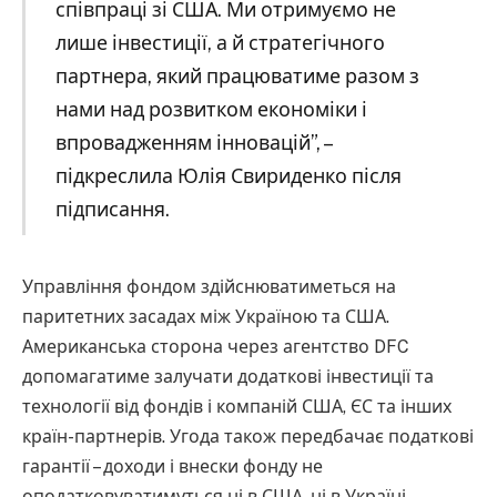
співпраці зі США. Ми отримуємо не
лише інвестиції, а й стратегічного
партнера, який працюватиме разом з
нами над розвитком економіки і
впровадженням інновацій”, –
підкреслила Юлія Свириденко після
підписання.
Управління фондом здійснюватиметься на
паритетних засадах між Україною та США.
Американська сторона через агентство DFC
допомагатиме залучати додаткові інвестиції та
технології від фондів і компаній США, ЄС та інших
країн-партнерів. Угода також передбачає податкові
гарантії – доходи і внески фонду не
оподатковуватимуться ні в США, ні в Україні.