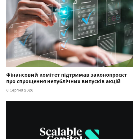
Фінансовий комітет підтримав законопроєкт
про спрощення непублічних випусків акцій
6 Серпня 2026