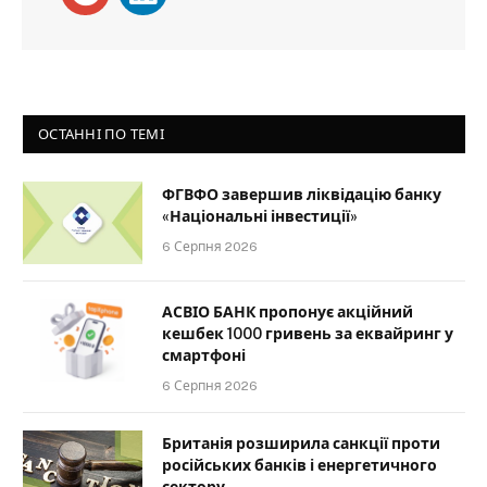
ОСТАННІ ПО ТЕМІ
ФГВФО завершив ліквідацію банку
«Національні інвестиції»
6 Серпня 2026
АСВІО БАНК пропонує акційний
кешбек 1000 гривень за еквайринг у
смартфоні
6 Серпня 2026
Британія розширила санкції проти
російських банків і енергетичного