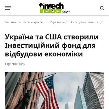
»
»
Головна
Всі матеріали
Україна та США створили Інвестиційний фонд для відбудови економіки
Україна та США створили
Інвестиційний фонд для
відбудови економіки
1 Травня 2025