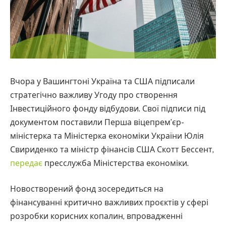
Вчора у Вашингтоні Україна та США підписали
стратегічно важливу Угоду про створення
Інвестиційного фонду відбудови. Свої підписи під
документом поставили Перша віцепрем’єр-
міністерка та Міністерка економіки України Юлія
Свириденко та міністр фінансів США Скотт Бессент,
передає
пресслужба Міністерства економіки.
Новостворений фонд зосередиться на
фінансуванні критично важливих проєктів у сфері
розробки корисних копалин, впровадженні