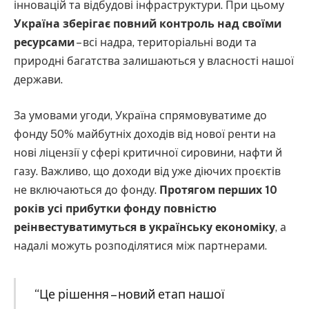
інновацій та відбудові інфраструктури. При цьому
Україна зберігає повний контроль над своїми
ресурсами
– всі надра, територіальні води та
природні багатства залишаються у власності нашої
держави.
За умовами угоди, Україна спрямовуватиме до
фонду 50% майбутніх доходів від нової ренти на
нові ліцензії у сфері критичної сировини, нафти й
газу. Важливо, що доходи від уже діючих проєктів
не включаються до фонду.
Протягом перших 10
років усі прибутки фонду повністю
реінвестуватимуться в українську економіку
, а
надалі можуть розподілятися між партнерами.
“Це рішення – новий етап нашої