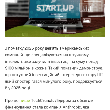
З початку 2025 року дев’ять американських
компаній, що спеціалізуються на штучному
інтелекті, вже залучили інвестиції на суму понад
$100 мільйонів кожна. Такий показник демонструє,
що потужний інвестиційний інтерес до сектору ШІ,
який спостерігався минулого року, продовжується
й у 2025 році.
Про це
пише
TechCrunch. Лідером за обсягом
фінансування стала компанія Anthropic, яка