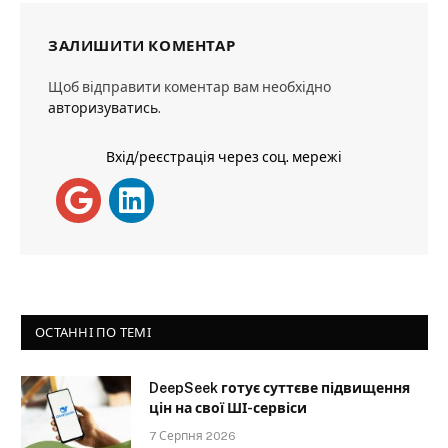
ЗАЛИШИТИ КОМЕНТАР
Щоб відправити коментар вам необхідно
авторизуватись
.
Вхід/реєстрація через соц. мережі
ОСТАННІ ПО ТЕМІ
DeepSeek готує суттєве підвищення
цін на свої ШІ-сервіси
7 Серпня 2026