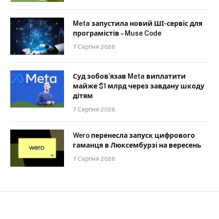
Meta запустила новий ШІ-сервіс для
програмістів – Muse Code
7 Серпня 2026
Суд зобов’язав Meta виплатити
майже $1 млрд через завдану шкоду
дітям
7 Серпня 2026
Wero перенесла запуск цифрового
гаманця в Люксембурзі на вересень
7 Серпня 2026