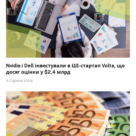
Nvidia і Dell інвестували в ШІ-стартап Volta, що
досяг оцінки у $2,4 млрд
5 Серпня 2026