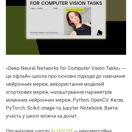
«Deep Neural Networks for Computer Vision Tasks» —
це офлайн-школа про основні підходи до навчання
нейронних мереж, використання моделей
згорткових мереж, налаштування параметрів
мілинних нейронних мереж, Python, OpenCV, Keras,
PyTorch, Scikit-image та Jupyter Notebook. Взяти
участь у школі можна за донат.
Організовує школу
AI HOUSE
— некомерційна