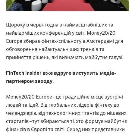
Щороку в червні одна з наймасштабніших та
найвідоміших конференцій у світі Money20/20
Europe збирає фінтех-спільноту в Амстердамі для
обговорення найактуальніших трендів та
прийняття рішень, які визначать майбутнє галузі.
FinTech Insider вже вдруге виступить медіа-
партнером заходу.
Money20/20 Europe – це традиційне місце зустрічі
людей та ідей. Від глобальних лідерів фінтеху до
челенджерів, від технологічних гігантів до нішевих
стартапів – тут збираються ті, хто формує майбутнє
фінансів в Європі та світі. Серед них представники