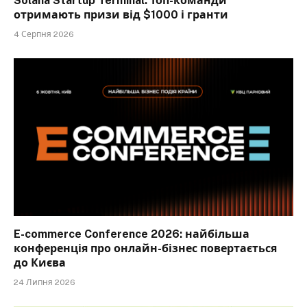
Solana Startup Terminal. Топ-команди
отримають призи від $1000 і гранти
4 Серпня 2026
E-commerce Conference 2026: найбільша
конференція про онлайн-бізнес повертається
до Києва
24 Липня 2026