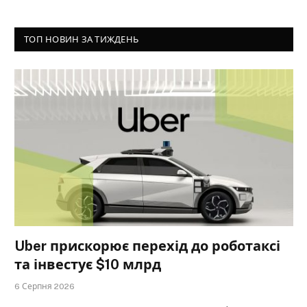
ТОП НОВИН ЗА ТИЖДЕНЬ
Uber прискорює перехід до роботаксі
та інвестує $10 млрд
6 Серпня 2026