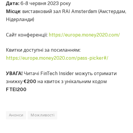
Дата:
6-8 червня 2023 року
Місце
: виставковий зал RAI Amsterdam (Амстердам,
Нідерланди)
Сайт конференції:
https://europe.money2020.com/
Квитки доступні за посиланням:
https://europe.money2020.com/pass-picker#/
УВАГА!
Читачі FinTech Insider можуть отримати
знижку
€200
на квиток з унікальним кодом
FTEI200
Анонси
Можливості