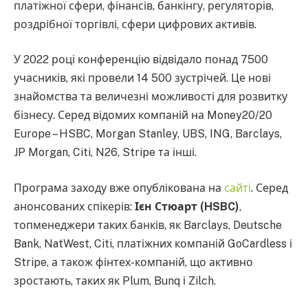
платіжної сфери, фінансів, банкінгу, регуляторів,
роздрібної торгівлі, сфери цифрових активів.
У 2022 році конференцію відвідало понад 7500
учасників, які провели 14 500 зустрічей. Це нові
знайомства та величезні можливості для розвитку
бізнесу. Серед відомих компаній на Money20/20
Europe – HSBC, Morgan Stanley, UBS, ING, Barclays,
JP Morgan, Citi, N26, Stripe та інші.
Програма заходу вже опублікована на
сайті
. Серед
анонсованих спікерів:
Ієн Стюарт (HSBC)
,
топменеджери таких банків, як Barclays, Deutsche
Bank, NatWest, Citi, платіжних компаній GoCardless і
Stripe, а також фінтех-компаній, що активно
зростають, таких як Plum, Bunq і Zilch.