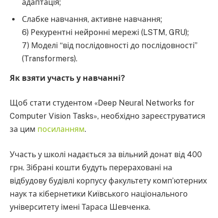
адаптація;
Слабке навчання, активне навчання;
6) Рекурентні нейронні мережі (LSTM, GRU);
7) Моделі “від послідовності до послідовності”
(Transformers).
Як взяти участь у навчанні?
Щоб стати студентом «Deep Neural Networks for
Computer Vision Tasks», необхідно зареєструватися
за цим
посиланням
.
Участь у школі надається за вільний донат від 400
грн. Зібрані кошти будуть перераховані на
відбудову будівлі корпусу факультету комп’ютерних
наук та кібернетики Київського національного
університету імені Тараса Шевченка.