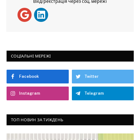
Вхід/реєстрація через соц. мережі
СОЦІАЛЬНІ МЕРЕЖІ
Facebook
Twitter
Instagram
Telegram
ТОП НОВИН ЗА ТИЖДЕНЬ