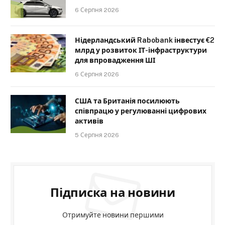
6 Серпня 2026
Нідерландський Rabobank інвестує €2
млрд у розвиток ІТ-інфраструктури
для впровадження ШІ
6 Серпня 2026
США та Британія посилюють
співпрацю у регулюванні цифрових
активів
5 Серпня 2026
Підписка на новини
Отримуйте новини першими