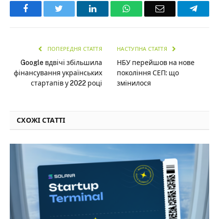
Facebook
Twitter
LinkedIn
WhatsApp
Email
Teleg
ПОПЕРЕДНЯ СТАТТЯ
НАСТУПНА СТАТТЯ
Google вдвічі збільшила
НБУ перейшов на нове
фінансування українських
покоління СЕП: що
стартапів у 2022 році
змінилося
СХОЖІ СТАТТІ