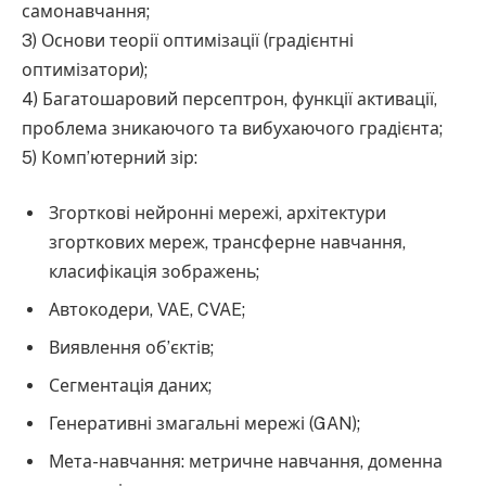
самонавчання;
3) Основи теорії оптимізації (градієнтні
оптимізатори);
4) Багатошаровий персептрон, функції активації,
проблема зникаючого та вибухаючого градієнта;
5) Комп’ютерний зір:
Згорткові нейронні мережі, архітектури
згорткових мереж, трансферне навчання,
класифікація зображень;
Автокодери, VAE, CVAE;
Виявлення об’єктів;
Сегментація даних;
Генеративні змагальні мережі (GAN);
Мета-навчання: метричне навчання, доменна