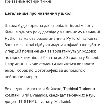
триватиме чотири тижні.
Детальніше про навчання у школі
Школа буде корисна для спеціалістів, які мають
більше одного року досвіду у машинному навчанні,
Python та мають базові знання з PyTorch та Keras.
Заняття в школі відбуватимуться офлайн щосуботи
у першій половині дня та триватимуть упродовж
чотирьох тижнів, з 22 квітня до 20 травня у Львові.
Наприкінці школи студенти навчаться виявляти
емоції собак по фотографіях за допомогою
нейронних мереж.
Викладач — Анастасія Дейнеко, Techical Trainer в
компанії Grid Dynamics, кандидат технічних наук,
доцент IT STEP University (м. Львів).