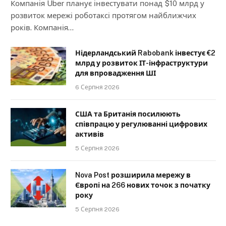
Компанія Uber планує інвестувати понад $10 млрд у
розвиток мережі роботаксі протягом найближчих
років. Компанія…
Нідерландський Rabobank інвестує €2
млрд у розвиток ІТ-інфраструктури
для впровадження ШІ
6 Серпня 2026
США та Британія посилюють
співпрацю у регулюванні цифрових
активів
5 Серпня 2026
Nova Post розширила мережу в
Європі на 266 нових точок з початку
року
5 Серпня 2026