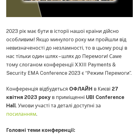
2023 рік має бути в історії нашої країни дійсно
особливим! Якщо минулого року ми пройшли від
невизначеності до незламності, то в цьому році в
нас тільки один шлях – шлях до Перемоги! Саме
тому слоганом конференції XXIII Payments &
Security EMA Conference 2023 є “Режим Перемоги”.
Конференція відбудеться
ОФЛАЙН
в Києві
27
квітня 2023 року
в приміщенні
UBI Conference
Hall
. Умови участі та деталі доступні за
посиланням
.
Головні теми конференції: