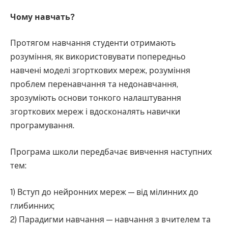
Чому навчать?
Протягом навчання студенти отримають
розуміння, як використовувати попередньо
навчені моделі згорткових мереж, розуміння
проблем перенавчання та недонавчання,
зрозуміють основи тонкого налаштування
згорткових мереж і вдосконалять навички
програмування.
Програма школи передбачає вивчення наступних
тем:
1) Вступ до нейронних мереж — від мілинних до
глибинних;
2) Парадигми навчання — навчання з вчителем та