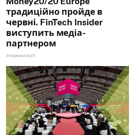
Money20/20 Europe
традиційно пройде в
червні. FinTech Insider
виступить медіа-
партнером
31 Березня 2023