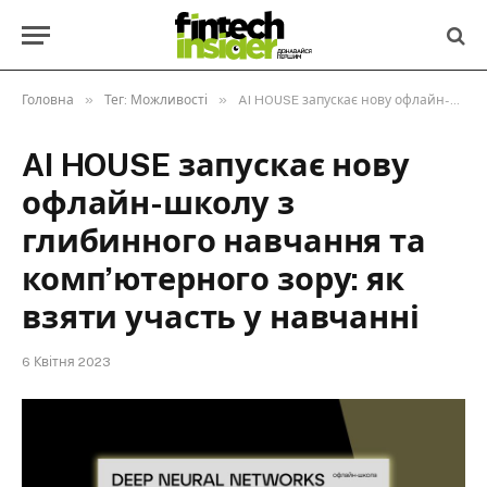
»
»
Головна
Тег: Можливості
AI HOUSE запускає нову офлайн-школу з глибинного навчання та компʼютерного зору: як взяти участь у навчанні
AI HOUSE запускає нову
офлайн-школу з
глибинного навчання та
компʼютерного зору: як
взяти участь у навчанні
6 Квітня 2023