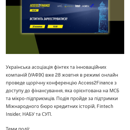
Українська асоціація фінтех та інноваційних
компаній (УАФІК) вже 28 жовтня в режимі онлайн
проведе щорічну конференцію Access2Finance з
доступу до фінансування, яка орієнтована на МСБ
та мікро-підприємців. Подія пройде за підтримки
Міжнародного бюро кредитних історій, Fintech
Insider, НАБУ та СУП.
Теми події: