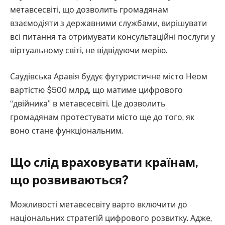
метавсесвіті, що дозволить громадянам
взаємодіяти з державними службами, вирішувати
всі питання та отримувати консультаційні послуги у
віртуальному світі, не відвідуючи мерію.
Саудівська Аравія будує футуристичне місто Неом
вартістю $500 млрд, що матиме цифрового
“двійника” в метавсесвіті. Це дозволить
громадянам протестувати місто ще до того, як
воно стане функціональним.
Що слід враховувати країнам,
що розвиваються?
Можливості метавсесвіту варто включити до
національних стратегій цифрового розвитку. Адже,