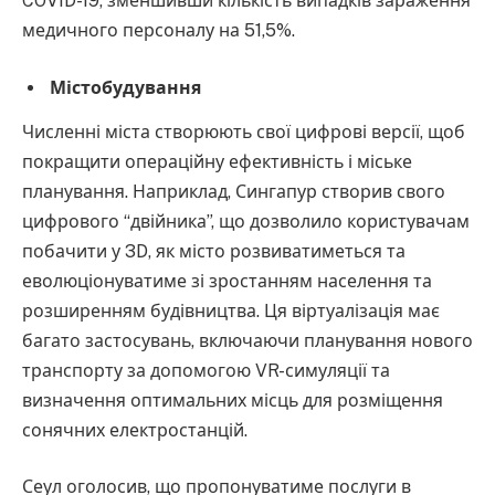
COVID-19, зменшивши кількість випадків зараження
медичного персоналу на 51,5%.
Містобудування
Численні міста створюють свої цифрові версії, щоб
покращити операційну ефективність і міське
планування. Наприклад, Сингапур створив свого
цифрового “двійника”, що дозволило користувачам
побачити у 3D, як місто розвиватиметься та
еволюціонуватиме зі зростанням населення та
розширенням будівництва. Ця віртуалізація має
багато застосувань, включаючи планування нового
транспорту за допомогою VR-симуляції та
визначення оптимальних місць для розміщення
сонячних електростанцій.
Сеул оголосив, що пропонуватиме послуги в