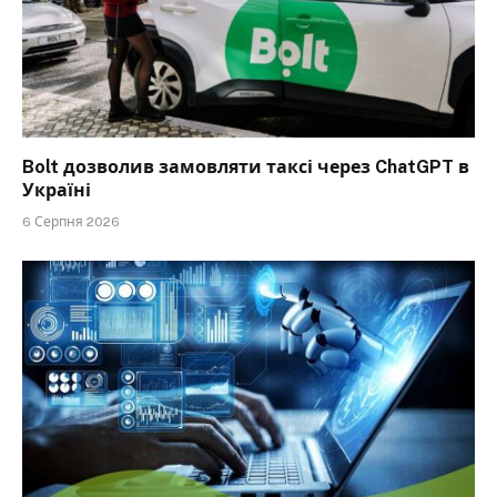
Bolt дозволив замовляти таксі через ChatGPT в
Україні
6 Серпня 2026