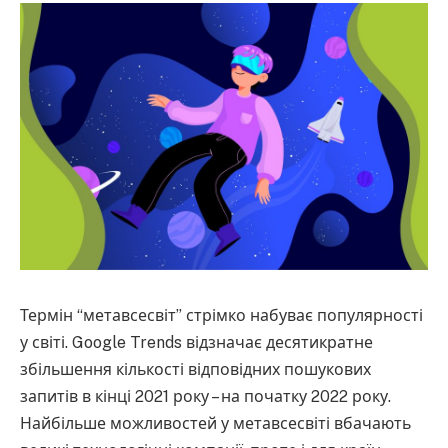
Термін “метавсесвіт” стрімко набуває популярності
у світі. Google Trends відзначає десятикратне
збільшення кількості відповідних пошукових
запитів в кінці 2021 року – на початку 2022 року.
Найбільше можливостей у метавсесвіті вбачають