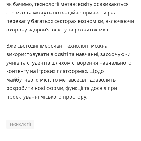
як бачимо, технології метавсесвіту розвиваються
стрімко та можуть потенційно принести ряд
переваг у багатьох секторах економіки, включаючи
охорону здоров’я, освіту та розвиток міст.
Вже сьогодні імерсивні технології можна
використовувати в освіті та навчанні, заохочуючи
учнів та студентів шляхом створення навчального
контенту на ігрових платформах. Щодо
майбутнього міст, то метавсесвіт дозволить
розробити нові форми, функції та досвід при
проєктуванні міського простору.
Технології