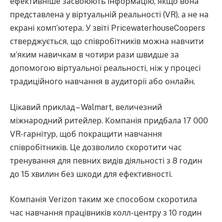
ефективніше засвоюють інформацію, якщо вона
представлена у віртуальній реальності (VR), а не на
екрані комп’ютера. У звіті PricewaterhouseCoopers
стверджується, що співробітників можна навчити
м’яким навичкам в чотири рази швидше за
допомогою віртуальної реальності, ніж у процесі
традиційного навчання в аудиторії або онлайн.
Цікавий приклад – Walmart, величезний
міжнародний ритейлер. Компанія придбала 17 000
VR-гарнітур, щоб покращити навчання
співробітників. Це дозволило скоротити час
тренування для певних видів діяльності з 8 годин
до 15 хвилин без шкоди для ефективності.
Компанія Verizon таким же способом скоротила
час навчання працівників колл-центру з 10 годин