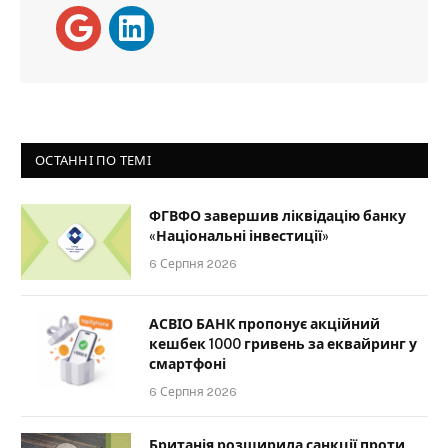
ОСТАННІ ПО ТЕМІ
ФГВФО завершив ліквідацію банку
«Національні інвестиції»
6 Серпня 2026
АСВІО БАНК пропонує акційний
кешбек 1000 гривень за еквайринг у
смартфоні
6 Серпня 2026
Британія розширила санкції проти