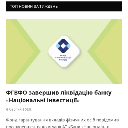
ТОП НОВИН ЗА ТИЖДЕНЬ
ФГВФО завершив ліквідацію банку
«Національні інвестиції»
6 Серпня 2026
Фонд гарантування вкладів фізичних осіб повідомив
про завершення ліквідації АТ «Банк «Національні