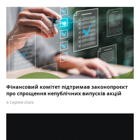
Фінансовий комітет підтримав законопроєкт
про спрощення непублічних випусків акцій
6 Серпня 2026