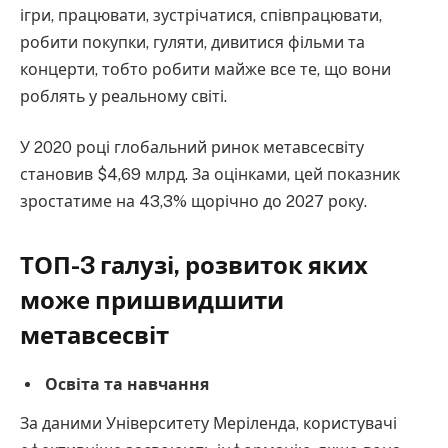
ігри, працювати, зустрічатися, співпрацювати,
робити покупки, гуляти, дивитися фільми та
концерти, тобто робити майже все те, що вони
роблять у реальному світі.
У 2020 році глобальний ринок метавсесвіту
становив $4,69 млрд. За оцінками, цей показник
зростатиме на 43,3% щорічно до 2027 року.
ТОП-3 галузі, розвиток яких
може пришвидшити
метавсесвіт
Освіта та навчання
За даними Університету Меріленда, користувачі