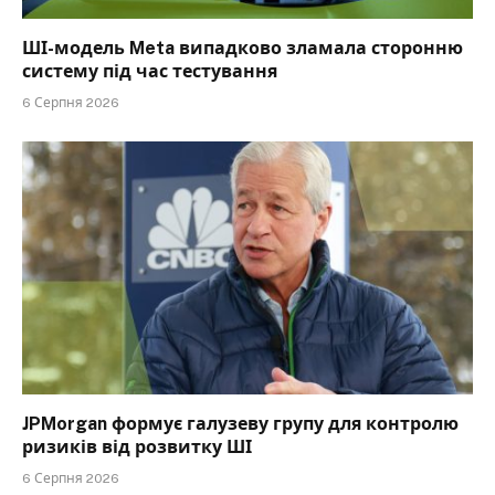
ШІ-модель Meta випадково зламала сторонню
систему під час тестування
6 Серпня 2026
JPMorgan формує галузеву групу для контролю
ризиків від розвитку ШІ
6 Серпня 2026