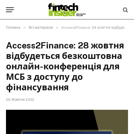
»
»
Головна
Всі матеріали
Access2Finance: 28 жовтня відбудеться безкоштовна онлайн-конференція для МСБ з доступу до фінансування
Access2Finance: 28 жовтня
відбудеться безкоштовна
онлайн-конференція для
МСБ з доступу до
фінансування
26 Жовтня 2022