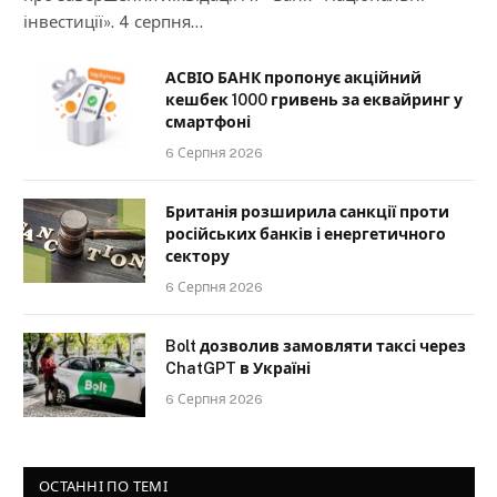
інвестиції». 4 серпня…
АСВІО БАНК пропонує акційний
кешбек 1000 гривень за еквайринг у
смартфоні
6 Серпня 2026
Британія розширила санкції проти
російських банків і енергетичного
сектору
6 Серпня 2026
Bolt дозволив замовляти таксі через
ChatGPT в Україні
6 Серпня 2026
ОСТАННІ ПО ТЕМІ