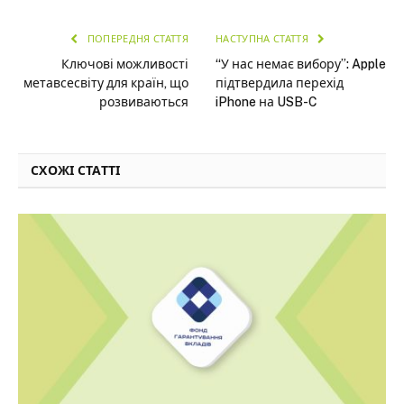
ПОПЕРЕДНЯ СТАТТЯ
НАСТУПНА СТАТТЯ
Ключові можливості
“У нас немає вибору”: Apple
метавсесвіту для країн, що
підтвердила перехід
розвиваються
iPhone на USB-C
СХОЖІ СТАТТІ