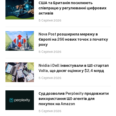
США та Британія посилюють
співпрацю у регулюванні цифрових
активів
5 Серпня 2026
Nova Post розширила мережу в
Європі на 266 нових точок з початку
року
5 Серпня 2026
Nvidia і Dell інвестували в ШІ-стартап
Volta, що досяг оцінки у $2,4 млрд
5 Серпня 2026
Суд дозволив Perplexity продовжити
використання ШІ-агентів для
покупок на Amazon
5 Серпня 2026