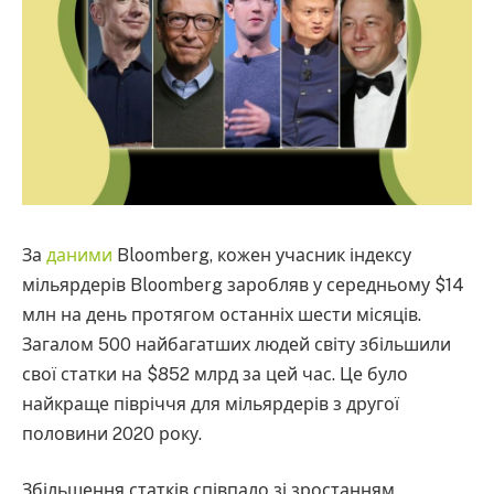
За
даними
Bloomberg, кожен учасник індексу
мільярдерів Bloomberg заробляв у середньому $14
млн на день протягом останніх шести місяців.
Загалом 500 найбагатших людей світу збільшили
свої статки на $852 млрд за цей час. Це було
найкраще півріччя для мільярдерів з другої
половини 2020 року.
Збільшення статків співпало зі зростанням