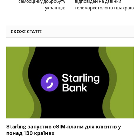
самооцінку добробуту
відповідей на дзвінки
українців
телемаркетологів і шахраїв
СХОЖІ СТАТТІ
Starling запустив eSIM-плани для клієнтів у
понад 130 країнах