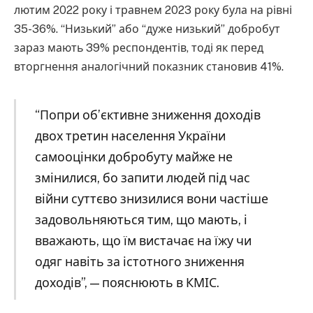
лютим 2022 року і травнем 2023 року була на рівні
35-36%. “Низький” або “дуже низький” добробут
зараз мають 39% респондентів, тоді як перед
вторгнення аналогічний показник становив 41%.
“Попри об’єктивне зниження доходів
двох третин населення України
самооцінки добробуту майже не
змінилися, бо запити людей під час
війни суттєво знизилися вони частіше
задовольняються тим, що мають, і
вважають, що їм вистачає на їжу чи
одяг навіть за істотного зниження
доходів”, — пояснюють в КМІС.