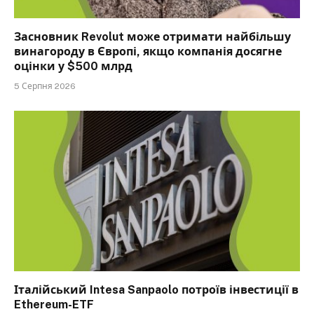
Засновник Revolut може отримати найбільшу
винагороду в Європі, якщо компанія досягне
оцінки у $500 млрд
5 Серпня 2026
Італійський Intesa Sanpaolo потроїв інвестиції в
Ethereum-ETF