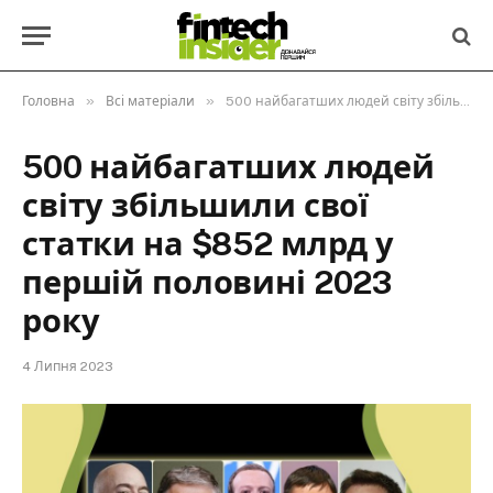
»
»
Головна
Всі матеріали
500 найбагатших людей світу збільшили свої статки на $852 млрд у першій половині 2023 року
500 найбагатших людей
світу збільшили свої
статки на $852 млрд у
першій половині 2023
року
4 Липня 2023