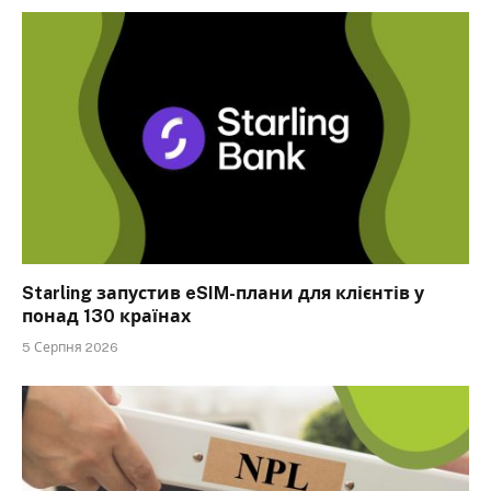
Starling запустив eSIM-плани для клієнтів у
понад 130 країнах
5 Серпня 2026