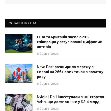
ОСТАННІ ПО ТЕМІ
США та Британія посилюють
співпрацю у регулюванні цифрових
активів
5 Серпня 2026
Nova Post розширила мережу в
Європі на 266 нових точок з початку
року
5 Серпня 2026
Nvidia і Dell інвестували в ШІ-стартап
Volta, що досяг оцінки у $2,4 млрд
5 Серпня 2026