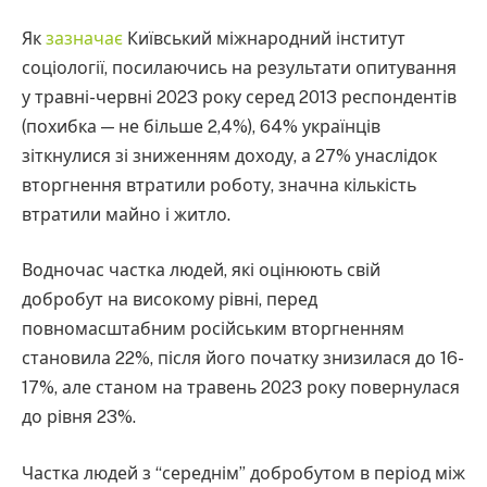
Як
зазначає
Київський міжнародний інститут
соціології, посилаючись на результати опитування
у травні-червні 2023 року серед 2013 респондентів
(похибка — не більше 2,4%), 64% українців
зіткнулися зі зниженням доходу, а 27% унаслідок
вторгнення втратили роботу, значна кількість
втратили майно і житло.
Водночас частка людей, які оцінюють свій
добробут на високому рівні, перед
повномасштабним російським вторгненням
становила 22%, після його початку знизилася до 16-
17%, але станом на травень 2023 року повернулася
до рівня 23%.
Частка людей з “середнім” добробутом в період між