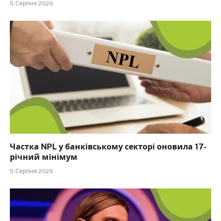
5 Серпня 2026
Частка NPL у банківському секторі оновила 17-
річний мінімум
5 Серпня 2026