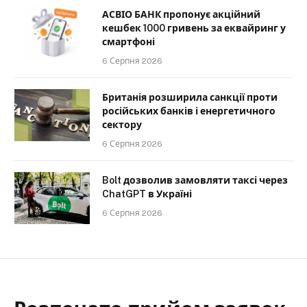
АСВІО БАНК пропонує акційний
кешбек 1000 гривень за еквайринг у
смартфоні
6 Серпня 2026
Британія розширила санкції проти
російських банків і енергетичного
сектору
6 Серпня 2026
Bolt дозволив замовляти таксі через
ChatGPT в Україні
6 Серпня 2026