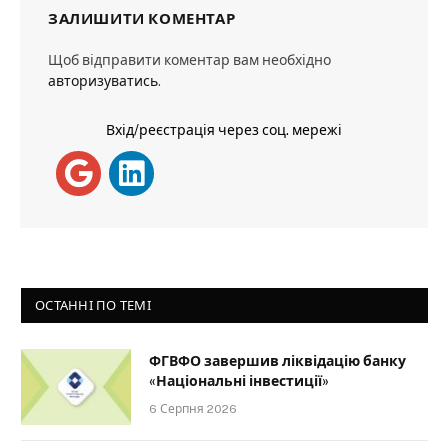
ЗАЛИШИТИ КОМЕНТАР
Щоб відправити коментар вам необхідно
авторизуватись
.
Вхід/реєстрація через соц. мережі
ОСТАННІ ПО ТЕМІ
ФГВФО завершив ліквідацію банку
«Національні інвестиції»
6 Серпня 2026