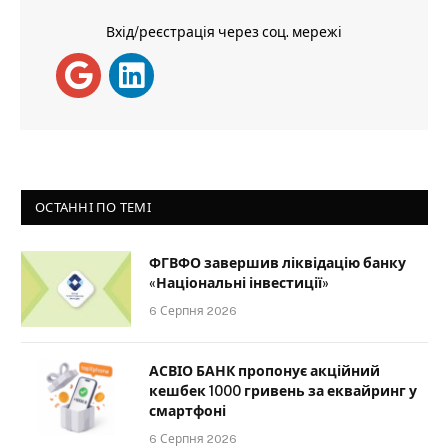
Вхід/реєстрація через соц. мережі
ОСТАННІ ПО ТЕМІ
ФГВФО завершив ліквідацію банку
«Національні інвестиції»
6 Серпня 2026
АСВІО БАНК пропонує акційний
кешбек 1000 гривень за еквайринг у
смартфоні
6 Серпня 2026