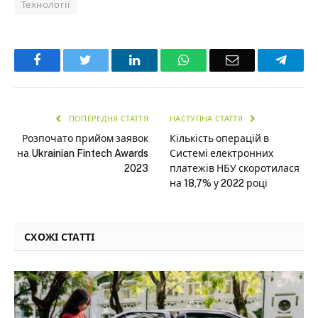
Технології
Facebook
Twitter
LinkedIn
WhatsApp
Email
Teleg
ПОПЕРЕДНЯ СТАТТЯ
НАСТУПНА СТАТТЯ
Розпочато прийом заявок
Кількість операцій в
на Ukrainian Fintech Awards
Системі електронних
2023
платежів НБУ скоротилася
на 18,7% у 2022 році
СХОЖІ СТАТТІ