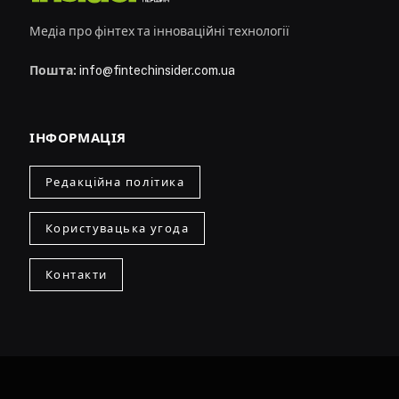
Медіа про фінтех та інноваційні технології
Пошта:
info@fintechinsider.com.ua
ІНФОРМАЦІЯ
Редакційна політика
Користувацька угода
Контакти