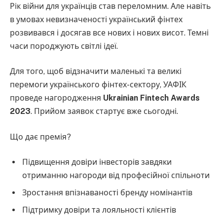
Рік війни для українців став переломним. Але навіть
в умовах невизначеності український фінтех
розвивався і досягав все нових і нових висот. Темні
часи породжують світлі ідеї.
Для того, щоб відзначити маленькі та великі
перемоги українського фінтех-сектору, УАФІК
проведе нагородження
Ukrainian Fintech Awards
2023
. Прийом заявок стартує вже сьогодні.
Що дає премія?
Підвищення довіри інвесторів завдяки
отриманню нагороди від професійної спільноти
Зростання впізнаваності бренду номінантів
Підтримку довіри та лояльності клієнтів