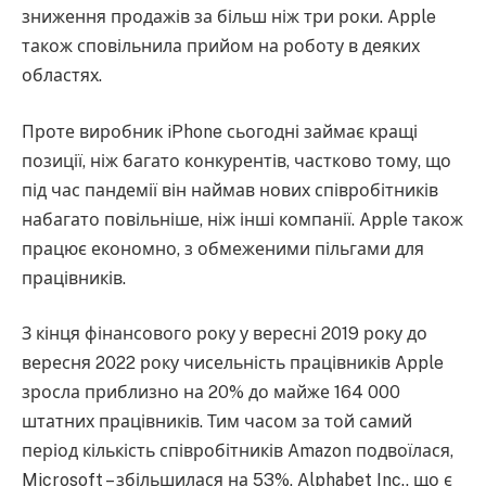
зниження продажів за більш ніж три роки. Apple
також сповільнила прийом на роботу в деяких
областях.
Проте виробник iPhone сьогодні займає кращі
позиції, ніж багато конкурентів, частково тому, що
під час пандемії він наймав нових співробітників
набагато повільніше, ніж інші компанії. Apple також
працює економно, з обмеженими пільгами для
працівників.
З кінця фінансового року у вересні 2019 року до
вересня 2022 року чисельність працівників Apple
зросла приблизно на 20% до майже 164 000
штатних працівників. Тим часом за той самий
період кількість співробітників Amazon подвоїлася,
Microsoft – збільшилася на 53%, Alphabet Inc., що є