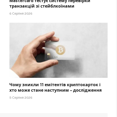
Mastercard тестує систему перевірки
транзакцій зі стейблкоїнами
6 Серпня 2026
Чому зникли 11 емітентів криптокарток і
хто може стане наступним – дослідження
5 Серпня 2026