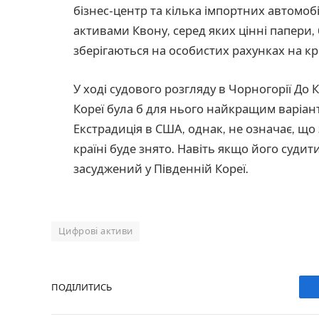
бізнес-центр та кілька імпортних автомоб
активами Квону, серед яких цінні папери,
зберігаються на особистих рахунках на к
У ході судового розгляду в Чорногорії До
Кореї була б для нього найкращим варіант
Екстрадиція в США, однак, не означає, що
країні буде знято. Навіть якщо його суди
засуджений у Південній Кореї.
Цифрові активи
ПОДІЛИТИСЬ