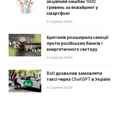
акційний кешбек 1000
гривень за еквайринг у
смартфоні
6 Серпня 2026
Британія розширила санкції
проти російських банків і
енергетичного сектору
6 Серпня 2026
Bolt дозволив замовляти
таксі через ChatGPT в Україні
6 Серпня 2026