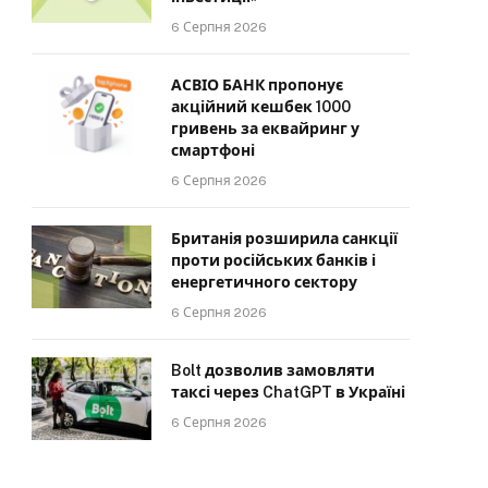
6 Серпня 2026
АСВІО БАНК пропонує
акційний кешбек 1000
гривень за еквайринг у
смартфоні
6 Серпня 2026
Британія розширила санкції
проти російських банків і
енергетичного сектору
6 Серпня 2026
Bolt дозволив замовляти
таксі через ChatGPT в Україні
6 Серпня 2026