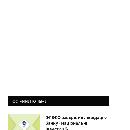
ОСТАННІ ПО ТЕМІ
ФГВФО завершив ліквідацію
банку «Національні
інвестиції»