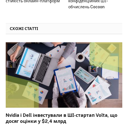
стійкість онлайн-платформ
конфіденційних ШІ-
обчислень Cocoon
СХОЖІ СТАТТІ
Nvidia і Dell інвестували в ШІ-стартап Volta, що
досяг оцінки у $2,4 млрд