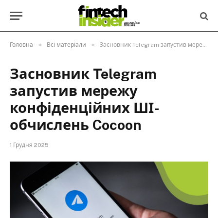
»
»
Головна
Всі матеріали
Засновник Telegram запустив мережу конфіденційних ШІ-обчислень Cocoon
Засновник Telegram
запустив мережу
конфіденційних ШІ-
обчислень Cocoon
1 Грудня 2025