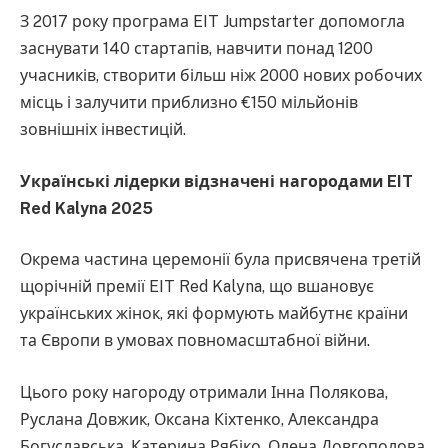
З 2017 року програма EIT Jumpstarter допомогла
заснувати 140 стартапів, навчити понад 1200
учасників, створити більш ніж 2000 нових робочих
місць і залучити приблизно €150 мільйонів
зовнішніх інвестицій.
Українські лідерки відзначені нагородами EIT
Red Kalyna 2025
Окрема частина церемонії була присвячена третій
щорічній премії EIT Red Kalyna, що вшановує
українських жінок, які формують майбутнє країни
та Європи в умовах повномасштабної війни.
Цього року нагороду отримали Інна Полякова,
Руслана Довжик, Оксана Кіхтенко, Александра
Богуславська, Катерина Рябіко, Олена Довгополова,