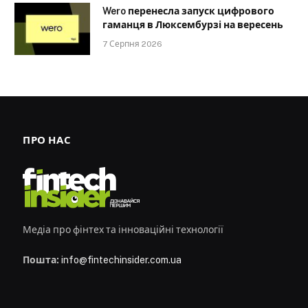
Wero перенесла запуск цифрового
гаманця в Люксембурзі на вересень
7 Серпня 2026
ПРО НАС
Медіа про фінтех та інноваційні технології
Пошта:
info@fintechinsider.com.ua