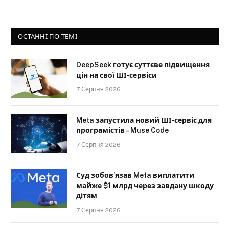
ОСТАННІ ПО ТЕМІ
DeepSeek готує суттєве підвищення
цін на свої ШІ-сервіси
7 Серпня 2026
Meta запустила новий ШІ-сервіс для
програмістів – Muse Code
7 Серпня 2026
Суд зобов’язав Meta виплатити
майже $1 млрд через завдану шкоду
дітям
7 Серпня 2026