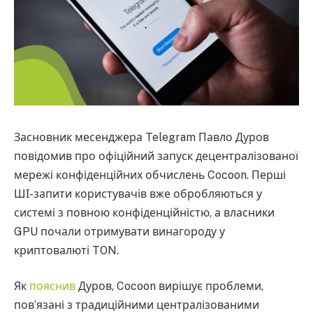
Засновник месенджера Telegram Павло Дуров
повідомив про офіційний запуск децентралізованої
мережі конфіденційних обчислень Cocoon. Перші
ШІ-запити користувачів вже обробляються у
системі з повною конфіденційністю, а власники
GPU почали отримувати винагороду у
криптовалюті TON.
Як
пояснив
Дуров, Cocoon вирішує проблеми,
пов’язані з традиційними централізованими