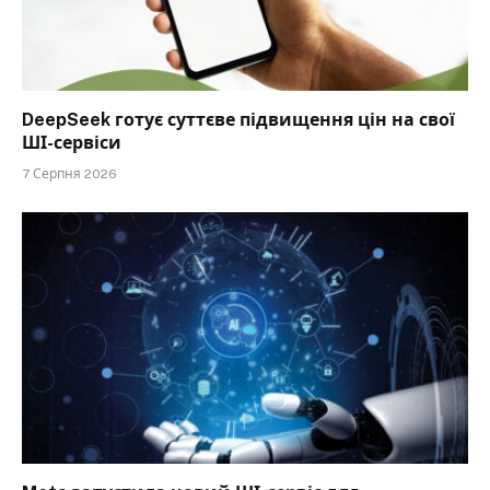
DeepSeek готує суттєве підвищення цін на свої
ШІ-сервіси
7 Серпня 2026