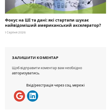
Фокус на ШІ та дані: які стартапи шукає
найвідоміший американський акселератор?
1 Серпня 2026
ЗАЛИШИТИ КОМЕНТАР
Щоб відправити коментар вам необхідно
авторизуватись
.
Вхід/реєстрація через соц. мережі