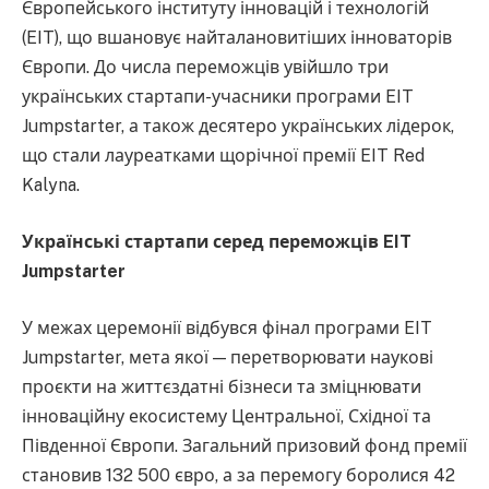
Європейського інституту інновацій і технологій
(EIT), що вшановує найталановитіших інноваторів
Європи. До числа переможців увійшло три
українських стартапи-учасники програми EIT
Jumpstarter, а також десятеро українських лідерок,
що стали лауреатками щорічної премії EIT Red
Kalyna.
Українські стартапи серед переможців EIT
Jumpstarter
У межах церемонії відбувся фінал програми EIT
Jumpstarter, мета якої — перетворювати наукові
проєкти на життєздатні бізнеси та зміцнювати
інноваційну екосистему Центральної, Східної та
Південної Європи. Загальний призовий фонд премії
становив 132 500 євро, а за перемогу боролися 42