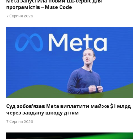
Meta запустила новий ШІ-сервіс для
програмістів – Muse Code
7 Серпня 2026
Суд зобов’язав Meta виплатити майже $1 млрд
через завдану шкоду дітям
7 Серпня 2026