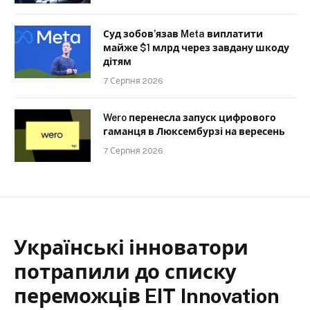
Суд зобов’язав Meta виплатити
майже $1 млрд через завдану шкоду
дітям
7 Серпня 2026
Wero перенесла запуск цифрового
гаманця в Люксембурзі на вересень
7 Серпня 2026
Українські інноватори
потрапили до списку
переможців EIT Innovation