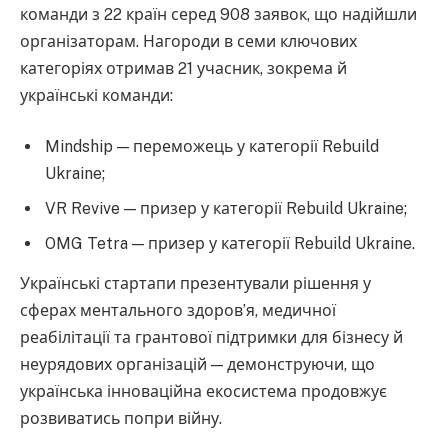
команди з 22 країн серед 908 заявок, що надійшли
організаторам. Нагороди в семи ключових
категоріях отримав 21 учасник, зокрема й
українські команди:
Mindship — переможець у категорії Rebuild
Ukraine;
VR Revive — призер у категорії Rebuild Ukraine;
OMG Tetra — призер у категорії Rebuild Ukraine.
Українські стартапи презентували рішення у
сферах ментального здоров’я, медичної
реабілітації та грантової підтримки для бізнесу й
неурядових організацій — демонструючи, що
українська інноваційна екосистема продовжує
розвиватись попри війну.