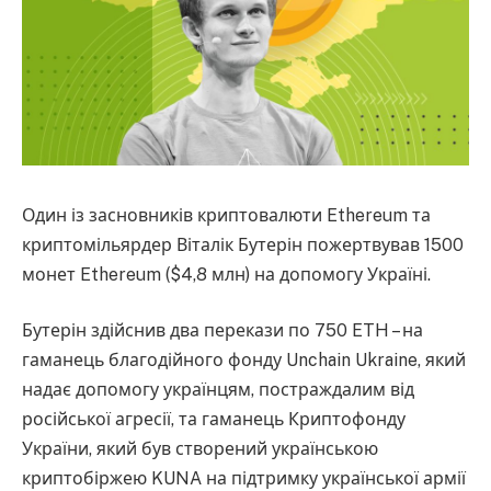
Один із засновників криптовалюти Ethereum та
криптомільярдер Віталік Бутерін пожертвував 1500
монет Ethereum ($4,8 млн) на допомогу Україні.
Бутерін здійснив два перекази по 750 ETH – на
гаманець благодійного фонду Unchain Ukraine, який
надає допомогу українцям, постраждалим від
російської агресії, та гаманець Криптофонду
України, який був створений українською
криптобіржею KUNA на підтримку української армії