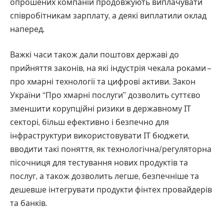
опрошених компаній продовжують виплачувати
співробітникам зарплату, а деякі виплатили оклад
наперед.
Важкі часи також дали поштовх державі до
прийняття законів, на які індустрія чекала роками –
про хмарні технології та цифрові активи. Закон
України “Про хмарні послуги” дозволить суттєво
зменшити корупційні ризики в державному ІТ
секторі, більш ефективно і безпечно для
інфраструктури використовувати ІТ бюджети,
вводити такі поняття, як технологічна/регуляторна
пісочниця для тестування нових продуктів та
послуг, а також дозволить легше, безпечніше та
дешевше інтегрувати продукти фінтех провайдерів
та банків.