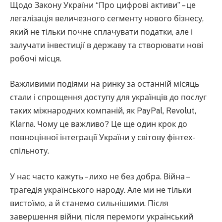
Щодо Закону України “Про цифрові активи” – це
легалізація величезного сегменту нового бізнесу,
який не тільки почне сплачувати податки, але і
залучати інвестиції в державу та створювати нові
робочі місця.
Важливими подіями на ринку за останній місяць
стали і спрощення доступу для українців до послуг
таких міжнародних компаній, як PayPal, Revolut,
Klarna. Чому це важливо? Це ще один крок до
повноцінної інтеграції України у світову фінтех-
спільноту.
У нас часто кажуть – лихо не без добра. Війна –
трагедія українського народу. Але ми не тільки
вистоїмо, а й станемо сильнішими. Після
завершення війни, після перемоги український