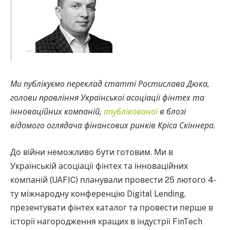
Ми публікуємо переклад статті Ростислава Дюка,
голови правління Української асоціації фінтех та
інноваційних компаній,
опублікованої
в блозі
відомого оглядача фінансових ринків Кріса Скіннера.
До війни неможливо бути готовим. Ми в
Українській асоціації фінтех та інноваційних
компаній (UAFIC) планували провести 25 лютого 4-
ту міжнародну конференцію Digital Lending,
презентувати фінтех каталог та провести перше в
історії нагородження кращих в індустрії FinTech