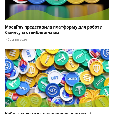
MoonPay представила платформу для роботи
бізнесу зі стейблкоїнами
7 Серпня 2026
KuCoin запустила подарункові картки зі