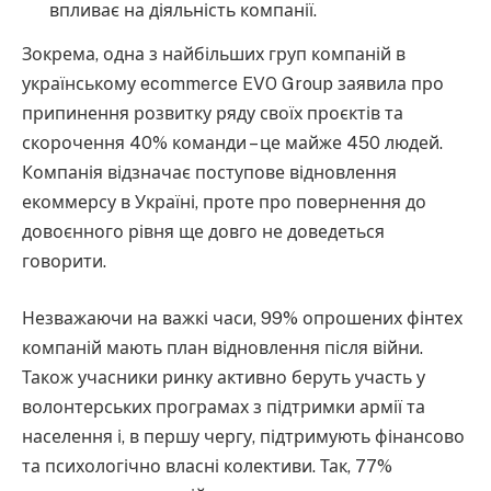
впливає на діяльність компанії.
Зокрема, одна з найбільших груп компаній в
українському ecommerce EVO Group заявила про
припинення розвитку ряду своїх проєктів та
скорочення 40% команди – це майже 450 людей.
Компанія відзначає поступове відновлення
екоммерсу в Україні, проте про повернення до
довоєнного рівня ще довго не доведеться
говорити.
Незважаючи на важкі часи, 99% опрошених фінтех
компаній мають план відновлення після війни.
Також учасники ринку активно беруть участь у
волонтерських програмах з підтримки армії та
населення і, в першу чергу, підтримують фінансово
та психологічно власні колективи. Так, 77%