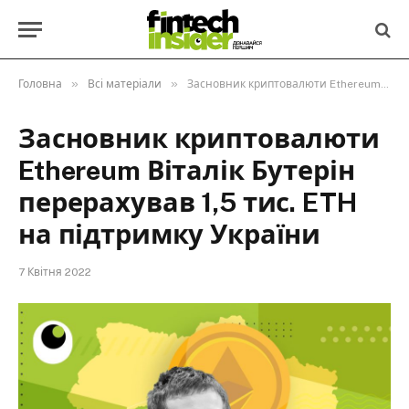
»
»
Головна
Всі матеріали
Засновник криптовалюти Ethereum Віталік Бутерін перерахував 1,5 тис. ETH на підтримку України
Засновник криптовалюти
Ethereum Віталік Бутерін
перерахував 1,5 тис. ETH
на підтримку України
7 Квітня 2022