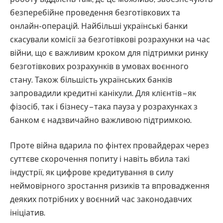
безперебійне проведення безготівкових та
онлайн-операцій. Найбільші українські банки
скасували комісії за безготівкові розрахунки на час
війни, що є важливим кроком для підтримки ринку
безготівкових розрахунків в умовах воєнного
стану. Також більшість українських банків
запровадили кредитні канікули. Для клієнтів – як
фізосіб, так і бізнесу – така пауза у розрахунках з
банком є надзвичайно важливою підтримкою.
Проте війна вдарила по фінтех провайдерах через
суттєве скорочення попиту і навіть вбила такі
індустрії, як цифрове кредитування в силу
неймовірного зростання ризиків та впровадження
деяких потрібних у воєнний час законодавчих
ініціатив.