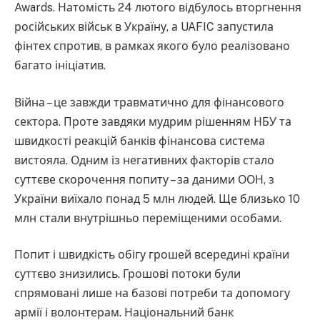
Awards. Натомість 24 лютого відбулось вторгнення
російських військ в Україну, а UAFIC запустила
фінтех спротив, в рамках якого було реалізовано
багато ініціатив.
Війна – це завжди травматично для фінансового
сектора. Проте завдяки мудрим рішенням НБУ та
швидкості реакцій банків фінансова система
вистояла. Одним із негативних факторів стало
суттєве скорочення попиту – за даними ООН, з
України виїхало понад 5 млн людей. Ще близько 10
млн стали внутрішньо переміщеними особами.
Попит і швидкість обігу грошей всередині країни
суттєво знизились. Грошові потоки були
спрямовані лише на базові потреби та допомогу
армії і волонтерам. Національний банк