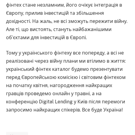
фінтех стане незламним, його очікує інтеграція в
Європу, прилив інвестицій та збільшення
дохідності. На жаль, не всі зможуть пережити війну.
Але ті, що вистоять, стануть найбажанішими
об’єктами для інвестицій в Європі.
Тому у українського фінтеху все попереду, а всі не
реалізовані через війну плани ми втілимо в життя:
український фінтех каталог будемо презентувати
перед Європейською комісією і світовим фінтехом
на початку квітня, нагородження найкращих
гравців проведемо онлайн у травні, а на
конференцію Digital Lending у Київ після перемоги
запросимо найкращих спікерів. Все буде Україна!