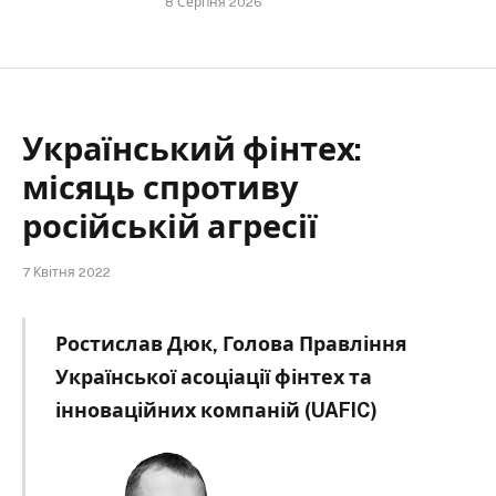
8 Серпня 2026
Український фінтех:
місяць спротиву
російській агресії
7 Квітня 2022
Ростислав Дюк, Голова Правління
Української асоціації фінтех та
інноваційних компаній (UAFIC)