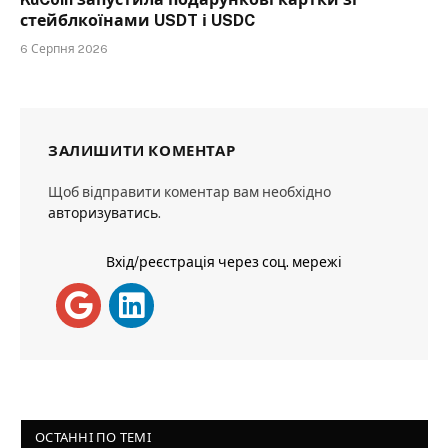
стейблкоїнами USDT і USDC
6 Серпня 2026
ЗАЛИШИТИ КОМЕНТАР
Щоб відправити коментар вам необхідно
авторизуватись
.
Вхід/реєстрація через соц. мережі
ОСТАННІ ПО ТЕМІ