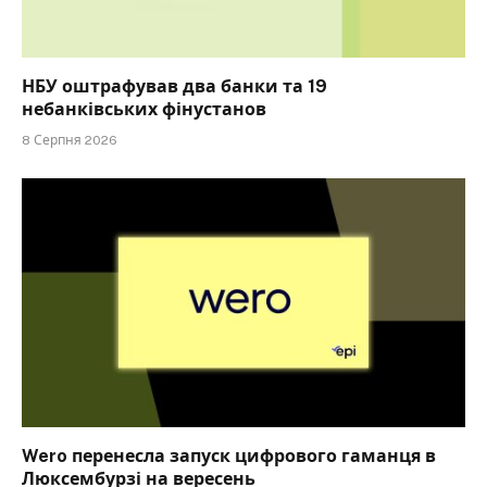
НБУ оштрафував два банки та 19
небанківських фінустанов
8 Серпня 2026
Wero перенесла запуск цифрового гаманця в
Люксембурзі на вересень