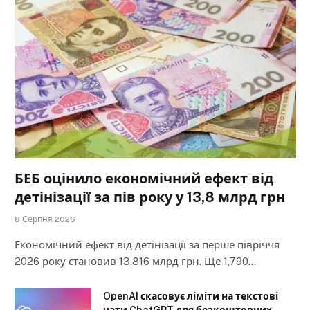
БЕБ оцінило економічний ефект від
детінізації за пів року у 13,8 млрд грн
8 Серпня 2026
Економічний ефект від детінізації за перше півріччя
2026 року становив 13,816 млрд грн. Ще 1,790…
OpenAI скасовує ліміти на текстові
чати ChatGPT для безкоштовних