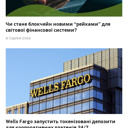
Чи стане блокчейн новими “рейками” для
світової фінансової системи?
8 Серпня 2026
Wells Fargo запустить токенізовані депозити
для корпоративних платежів 24/7