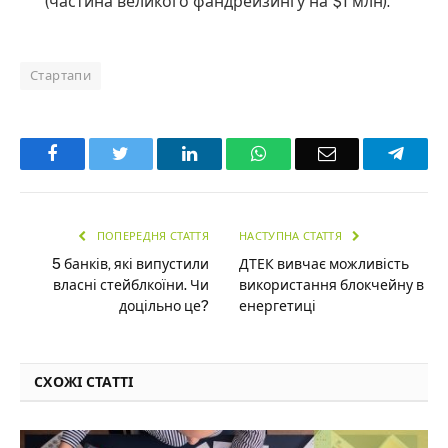
(частина великого фандрейзингу на $1 млн).
Стартапи
Facebook
Twitter
LinkedIn
WhatsApp
Email
Teleg
ПОПЕРЕДНЯ СТАТТЯ
НАСТУПНА СТАТТЯ
5 банків, які випустили
ДТЕК вивчає можливість
власні стейблкоїни. Чи
використання блокчейну в
доцільно це?
енергетиці
СХОЖІ СТАТТІ