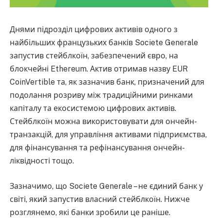
Днями підрозділ цифрових активів одного з
найбільших французьких банків Societe Generale
запустив стейблкоїн, забезпечений євро, на
блокчейні Ethereum. Актив отримав назву EUR
CoinVertible та, як зазначив банк, призначений для
подолання розриву між традиційними ринками
капіталу та екосистемою цифрових активів.
Стейблкоїн можна використовувати для ончейн-
транзакцій, для управління активами підприємства,
для фінансування та рефінансування ончейн-
ліквідності тощо.
Зазначимо, що Societe Generale – не єдиний банк у
світі, який запустив власний стейблкоїн. Нижче
розглянемо, які банки зробили це раніше.