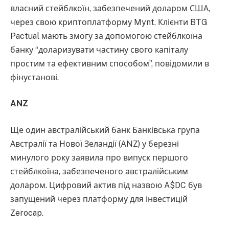
власний стейблкоїн, забезпечений доларом США,
через свою криптоплатформу Mynt. Клієнти BTG
Pactual мають змогу за допомогою стейблкоїна
банку “доларизувати частину свого капіталу
простим та ефективним способом”, повідомили в
фінустанові.
ANZ
Ще один австралійський банк Банківська група
Австралії та Нової Зеландії (ANZ) у березні
минулого року заявила про випуск першого
стейблкоїна, забезпеченого австралійським
доларом. Цифровий актив під назвою A$DC був
запущений через платформу для інвестицій
Zerocap.