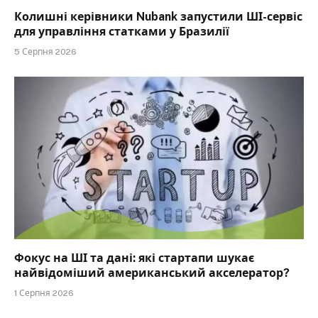
Колишні керівники Nubank запустили ШІ-сервіс
для управління статками у Бразилії
5 Серпня 2026
Фокус на ШІ та дані: які стартапи шукає
найвідоміший американський акселератор?
1 Серпня 2026