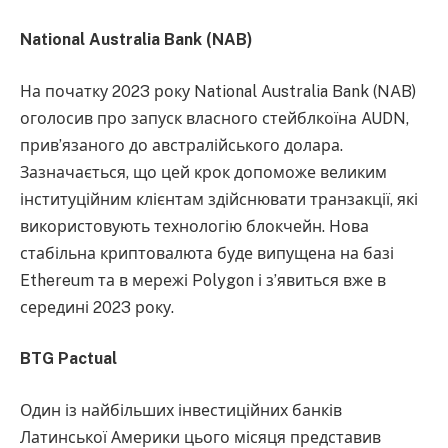
National Australia Bank (NAB)
На початку 2023 року National Australia Bank (NAB)
оголосив про запуск власного стейблкоїна AUDN,
прив’язаного до австралійського долара.
Зазначається, що цей крок допоможе великим
інституційним клієнтам здійснювати транзакції, які
використовують технологію блокчейн. Нова
стабільна криптовалюта буде випущена на базі
Ethereum та в мережі Polygon і з’явиться вже в
середині 2023 року.
BTG Pactual
Один із найбільших інвестиційних банків
Латинської Америки цього місяця представив