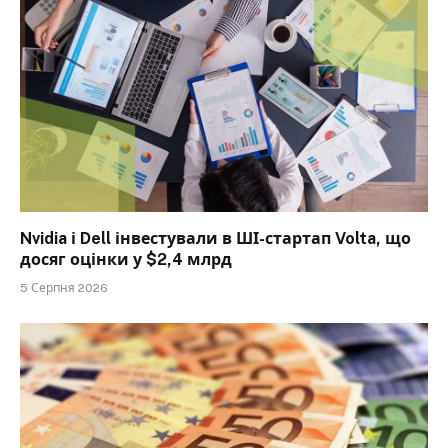
Nvidia і Dell інвестували в ШІ-стартап Volta, що
досяг оцінки у $2,4 млрд
5 Серпня 2026