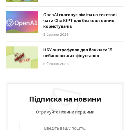
OpenAI скасовує ліміти на текстові
чати ChatGPT для безкоштовних
користувачів
8 Серпня 2026
НБУ оштрафував два банки та 19
небанківських фінустанов
8 Серпня 2026
Підписка на новини
Отримуйте новини першими