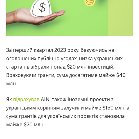
За перший квартал 2023 року, базуючись на
оголошених публічно угодах, низка українських
стартапів зібрали понад $20 млн інвестицій.
Враховуючи гранти, сума досягатиме майже $40
млн.
Як
підрахував
AIN, також іноземні проекти з
українським корінням залучили майже $150 млн, а
сума грантів для українських проєктів становила
майже $20 млн.