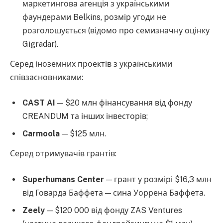
маркетингова агенція з українськими
фаундерами Belkins, розмір угоди не
розголошується (відомо про семизначну оцінку
Gigradar).
Серед іноземних проектів з українськими
співзасновниками:
CAST AI
— $20 млн фінансування від фонду
CREANDUM та інших інвесторів;
Carmoola
— $125 млн.
Серед отримувачів грантів:
Superhumans Center
— грант у розмірі $16,3 млн
від Говарда Баффета — сина Уоррена Баффета.
Zeely
— $120 000 від фонду ZAS Ventures