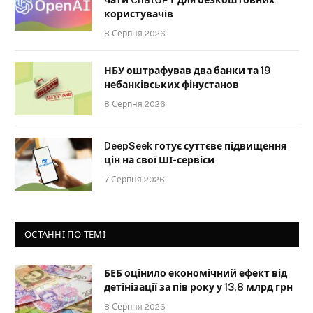
користувачів
8 Серпня 2026
НБУ оштрафував два банки та 19
небанківських фінустанов
8 Серпня 2026
DeepSeek готує суттєве підвищення
цін на свої ШІ-сервіси
7 Серпня 2026
ОСТАННІ ПО ТЕМІ
БЕБ оцінило економічний ефект від
детінізації за пів року у 13,8 млрд грн
8 Серпня 2026