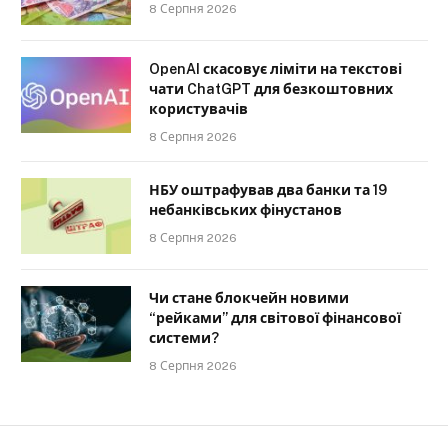
8 Серпня 2026
OpenAI скасовує ліміти на текстові
чати ChatGPT для безкоштовних
користувачів
8 Серпня 2026
НБУ оштрафував два банки та 19
небанківських фінустанов
8 Серпня 2026
Чи стане блокчейн новими
“рейками” для світової фінансової
системи?
8 Серпня 2026