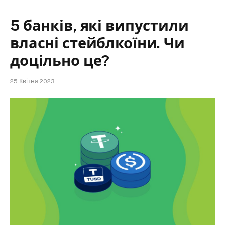
5 банків, які випустили
власні стейблкоїни. Чи
доцільно це?
25 Квітня 2023