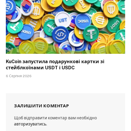
KuCoin запустила подарункові картки зі
стейблкоїнами USDT і USDC
6 Серпня 2026
ЗАЛИШИТИ КОМЕНТАР
Щоб відправити коментар вам необхідно
авторизуватись
.