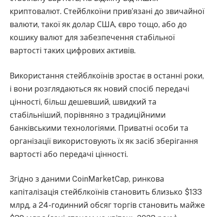
криптовалют. Стейблкоїни прив’язані до звичайної
валюти, такої як долар США, євро тощо, або до
кошику валют для забезпечення стабільної
вартості таких цифрових активів.
Використання стейблкоїнів зростає в останні роки,
і вони розглядаються як новий спосіб передачі
цінності, більш дешевший, швидкий та
стабільніший, порівняно з традиційними
банківськими технологіями. Приватні особи та
організації використовують їх як засіб зберігання
вартості або передачі цінності.
Згідно з даними CoinMarketCap, ринкова
капіталізація стейблкоїнів становить близько $133
млрд, а 24-годинний обсяг торгів становить майже