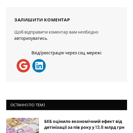
ЗАЛИШИТИ КОМЕНТАР
Щоб відправити коментар вам необхідно
авторизуватись
.
Вхід/реєстрація через соц. мережі
ОСТАННІ ПО ТЕМІ
БЕБ оцінило економічний ефект від
детінізації за пів року у 13,8 млрд грн