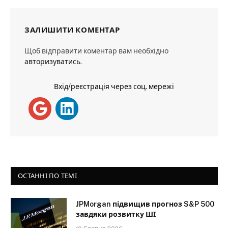
ЗАЛИШИТИ КОМЕНТАР
Щоб відправити коментар вам необхідно
авторизуватись
.
Вхід/реєстрація через соц. мережі
ОСТАННІ ПО ТЕМІ
JPMorgan підвищив прогноз S&P 500
завдяки розвитку ШІ