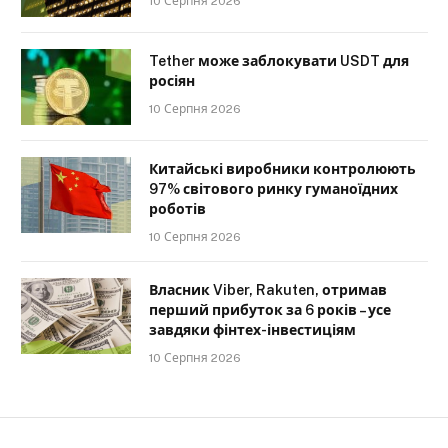
10 Серпня 2026
Tether може заблокувати USDT для
росіян
10 Серпня 2026
Китайські виробники контролюють
97% світового ринку гуманоїдних
роботів
10 Серпня 2026
Власник Viber, Rakuten, отримав
перший прибуток за 6 років – усе
завдяки фінтех-інвестиціям
10 Серпня 2026