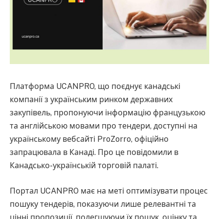
Платформа UCANPRO, що поєднує канадські
компанії з українським ринком державних
закупівель, пропонуючи інформацію французькою
та англійською мовами про тендери, доступні на
українському вебсайті ProZorro, офіційно
запрацювала в Канаді. Про це повідомили в
Канадсько-українській торговій палаті.
Портал UCANPRO має на меті оптимізувати процес
пошуку тендерів, показуючи лише релевантні та
цінні пропозиції, полегшуючи їх пошук, оцінку та