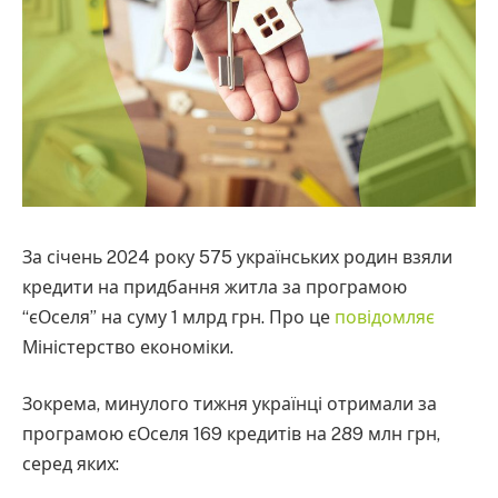
За січень 2024 року 575 українських родин взяли
кредити на придбання житла за програмою
“єОселя” на суму 1 млрд грн. Про це
повідомляє
Міністерство економіки.
Зокрема, минулого тижня українці отримали за
програмою єОселя 169 кредитів на 289 млн грн,
серед яких: