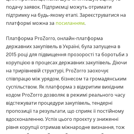
подачу заявок. Підприємці можуть отримати
підтримку на будь-якому етапі. Зареєструватися на
платформі можна за
посиланням
.
Платформа ProZorro, онлайн-платформа
державних закупівель в Україні, була запущена в
2015 році для підвищення прозорості та боротьби з
корупцією в процесах державних закупівель. Діючи
на трирівневій структурі, ProZorro заохочує
співпрацю між урядом, бізнесом та громадянським
суспільством. Як платформа з відкритим вихідним
кодом ProZorro дозволяє в режимі реального часу
відстежувати процедури закупівель, тендерні
пропозиції та результати, що сприяє її постійному
вдосконаленню. Успіх цього проєкту у зниженні
рівня корупції отримав міжнародне визнання, тож