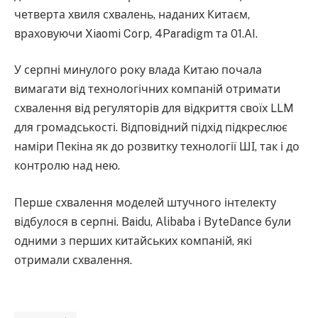
четверта хвиля схвалень, наданих Китаєм,
враховуючи Xiaomi Corp, 4Paradigm та 01.AI.
У серпні минулого року влада Китаю почала
вимагати від технологічних компаній отримати
схвалення від регуляторів для відкриття своїх LLM
для громадськості. Відповідний підхід підкреслює
наміри Пекіна як до розвитку технології ШІ, так і до
контролю над нею.
Перше схвалення моделей штучного інтелекту
відбулося в серпні. Baidu, Alibaba і ByteDance були
одними з перших китайських компаній, які
отримали схвалення.