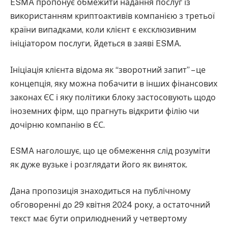
ESMA пропонує обмежити надання послуг із
використанням криптоактивів компанією з третьої
країни випадками, коли клієнт є ексклюзивним
ініціатором послуги, йдеться в заяві ESMA.
Ініціація клієнта відома як “зворотний запит” – це
концепція, яку можна побачити в інших фінансових
законах ЄС і яку політики блоку застосовують щодо
іноземних фірм, що прагнуть відкрити філію чи
дочірню компанію в ЄС.
ESMA наголошує, що це обмеження слід розуміти
як дуже вузьке і розглядати його як виняток.
Дана пропозиція знаходиться на публічному
обговоренні до 29 квітня 2024 року, а остаточний
текст має бути оприлюднений у четвертому