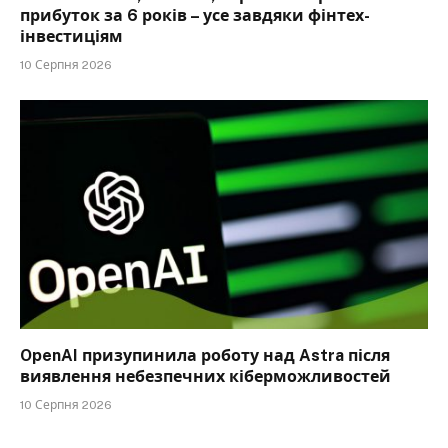
прибуток за 6 років – усе завдяки фінтех-
інвестиціям
10 Серпня 2026
OpenAI призупинила роботу над Astra після
виявлення небезпечних кіберможливостей
10 Серпня 2026