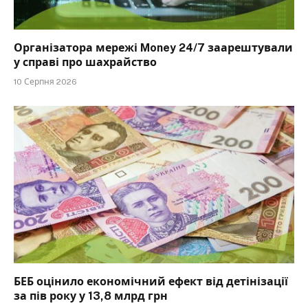
Організатора мережі Money 24/7 заарештували
у справі про шахрайство
10 Серпня 2026
БЕБ оцінило економічний ефект від детінізації
за пів року у 13,8 млрд грн