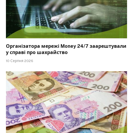
Організатора мережі Money 24/7 заарештували
у справі про шахрайство
10 Серпня 2026