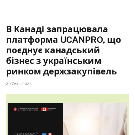
В Канаді запрацювала
платформа UCANPRO, що
поєднує канадський
бізнес з українським
ринком держзакупівель
30 Січня 2024