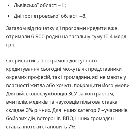
Львівської області – 11;
Дніпропетровської області – 8.
Загалом від початку дії програми кредити вже
отримали 6 900 родин на загальну суму 10,4 млрд
грн.
Скористатись програмою доступного
кредитування сьогодні можуть як представники
окремих професій, так і громадяни, які не мають у
власності житла або хочуть покращити його умови.
Для військовослужбовців ЗСУ за контрактом,
вчителів, медиків та науковців пільгова ставка
складає 3% річних. Для інших категорій – учасників
бойових дій, ветеранів, ВПО, інших громадян –
ставка іпотеки становить 7%.