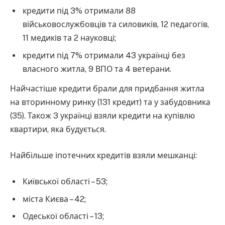
кредити під 3% отримали 88
військовослужбовців та силовиків, 12 педагогів,
11 медиків та 2 науковці;
кредити під 7% отримали 43 українці без
власного житла, 9 ВПО та 4 ветерани.
Найчастіше кредити брали для придбання житла
на вторинному ринку (131 кредит) та у забудовника
(35). Також 3 українці взяли кредити на купівлю
квартири, яка будується.
Найбільше іпотечних кредитів взяли мешканці:
Київської області – 53;
міста Києва – 42;
Одеської області – 13;