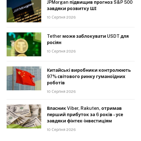
JPMorgan підвищив прогноз S&P 500
завдяки розвитку ШІ
10 Серпня 2026
Tether може заблокувати USDT для
росіян
10 Серпня 2026
Китайські виробники контролюють
97% світового ринку гуманоїдних
роботів
10 Серпня 2026
Власник Viber, Rakuten, отримав
перший прибуток за 6 років – усе
завдяки фінтех-інвестиціям
10 Серпня 2026