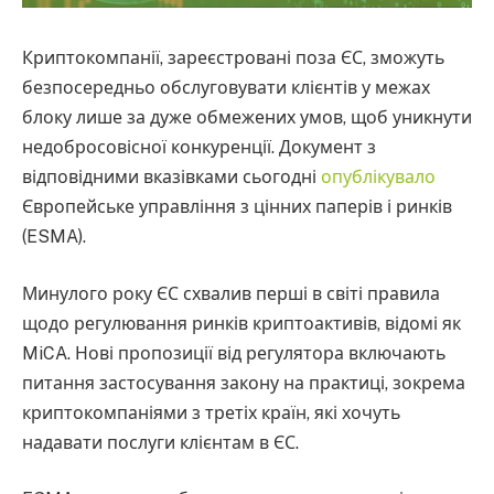
Криптокомпанії, зареєстровані поза ЄС, зможуть
безпосередньо обслуговувати клієнтів у межах
блоку лише за дуже обмежених умов, щоб уникнути
недобросовісної конкуренції. Документ з
відповідними вказівками сьогодні
опублікувало
Європейське управління з цінних паперів і ринків
(ESMA).
Минулого року ЄС схвалив перші в світі правила
щодо регулювання ринків криптоактивів, відомі як
MiCA. Нові пропозиції від регулятора включають
питання застосування закону на практиці, зокрема
криптокомпаніями з третіх країн, які хочуть
надавати послуги клієнтам в ЄС.