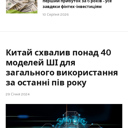
перший прибуток за 6 років – усе
завдяки фінтех-інвестиціям
10 Серпня 2026
Китай схвалив понад 40
моделей ШІ для
загального використання
за останні пів року
29 Січня 2024