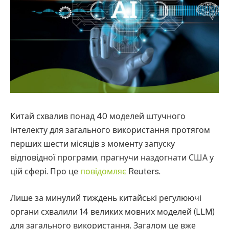
Китай схвалив понад 40 моделей штучного
інтелекту для загального використання протягом
перших шести місяців з моменту запуску
відповідної програми, прагнучи наздогнати США у
цій сфері. Про це
повідомляє
Reuters.
Лише за минулий тиждень китайські регулюючі
органи схвалили 14 великих мовних моделей (LLM)
для загального використання. Загалом це вже