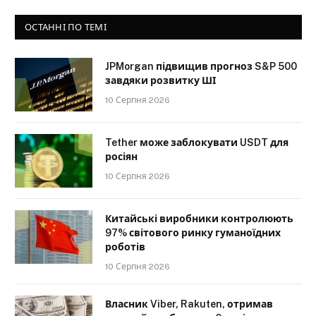
ОСТАННІ ПО ТЕМІ
JPMorgan підвищив прогноз S&P 500
завдяки розвитку ШІ
10 Серпня 2026
Tether може заблокувати USDT для
росіян
10 Серпня 2026
Китайські виробники контролюють
97% світового ринку гуманоїдних
роботів
10 Серпня 2026
Власник Viber, Rakuten, отримав