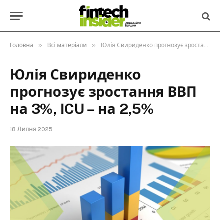
»
»
Головна
Всі матеріали
Юлія Свириденко прогнозує зростання ВВП на 3%, ICU – на 2,5%
Юлія Свириденко
прогнозує зростання ВВП
на 3%, ICU – на 2,5%
18 Липня 2025