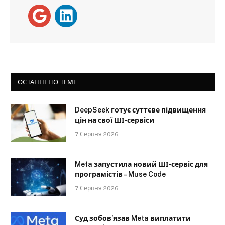
ОСТАННІ ПО ТЕМІ
DeepSeek готує суттєве підвищення
цін на свої ШІ-сервіси
7 Серпня 2026
Meta запустила новий ШІ-сервіс для
програмістів – Muse Code
7 Серпня 2026
Суд зобов’язав Meta виплатити