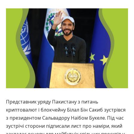
Представник уряду Пакистану з питань
криптовалют і блокчейну Білал Бін Сакиб зустрівся
з президентом Сальвадору Наїбом Букеле. Під час
зустрічі сторони підписали лист про наміри, який