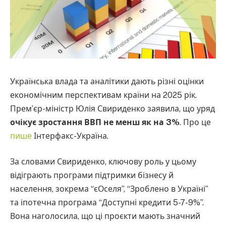
Українська влада та аналітики дають різні оцінки
економічним перспективам країни на 2025 рік.
Прем’єр-міністр Юлія Свириденко заявила, що уряд
очікує зростання ВВП не менш як на 3%
. Про це
пише
Інтерфакс-Україна.
За словами Свириденко, ключову роль у цьому
відіграють програми підтримки бізнесу й
населення, зокрема “єОселя”, “Зроблено в Україні”
та іпотечна програма “Доступні кредити 5-7-9%”.
Вона наголосила, що ці проєкти мають значний