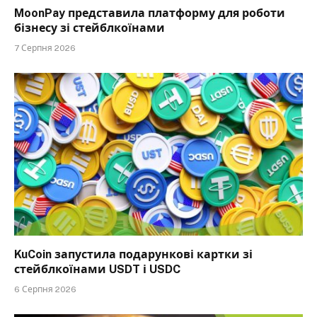
MoonPay представила платформу для роботи
бізнесу зі стейблкоїнами
7 Серпня 2026
KuCoin запустила подарункові картки зі
стейблкоїнами USDT і USDC
6 Серпня 2026