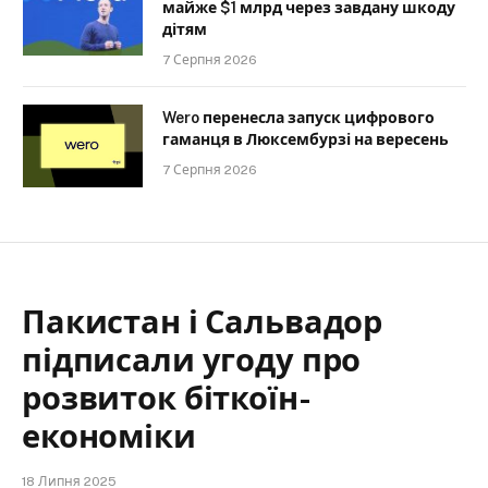
майже $1 млрд через завдану шкоду
дітям
7 Серпня 2026
Wero перенесла запуск цифрового
гаманця в Люксембурзі на вересень
7 Серпня 2026
Пакистан і Сальвадор
підписали угоду про
розвиток біткоїн-
економіки
18 Липня 2025