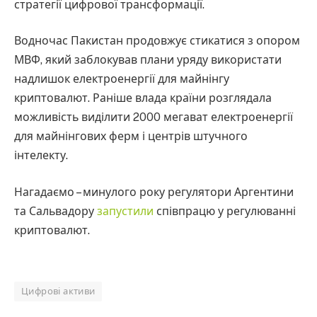
стратегії цифрової трансформації.
Водночас Пакистан продовжує стикатися з опором
МВФ, який заблокував плани уряду використати
надлишок електроенергії для майнінгу
криптовалют. Раніше влада країни розглядала
можливість виділити 2000 мегават електроенергії
для майнінгових ферм і центрів штучного
інтелекту.
Нагадаємо – минулого року регулятори Аргентини
та Сальвадору
запустили
співпрацю у регулюванні
криптовалют.
Цифрові активи