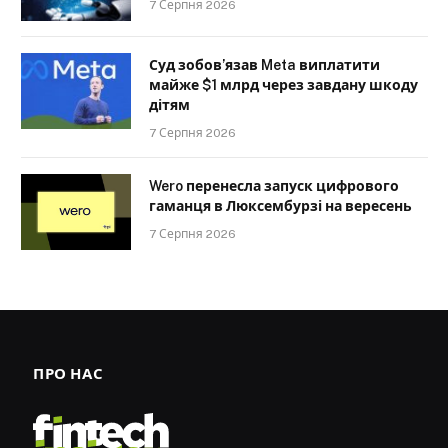
7 Серпня 2026
Суд зобов’язав Meta виплатити
майже $1 млрд через завдану шкоду
дітям
7 Серпня 2026
Wero перенесла запуск цифрового
гаманця в Люксембурзі на вересень
7 Серпня 2026
ПРО НАС