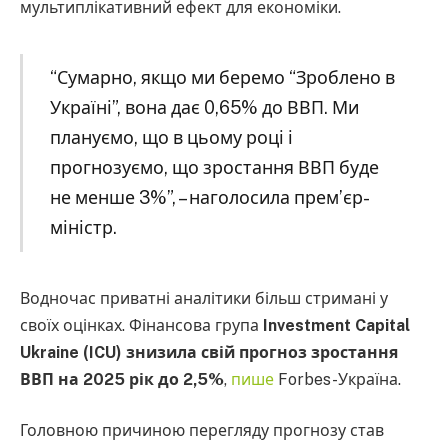
мультиплікативний ефект для економіки.
“Сумарно, якщо ми беремо “Зроблено в
Україні”, вона дає 0,65% до ВВП. Ми
плануємо, що в цьому році і
прогнозуємо, що зростання ВВП буде
не менше 3%”, – наголосила прем’єр-
міністр.
Водночас приватні аналітики більш стримані у
своїх оцінках. Фінансова група
Investment Capital
Ukraine (ICU) знизила свій прогноз зростання
ВВП на 2025 рік до 2,5%
,
пише
Forbes-Україна.
Головною причиною перегляду прогнозу став