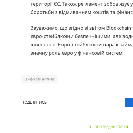
території ЄС. Також регламент зобов’язує
боротьби з відмиванням коштів та фінан
Зауважимо, що згідно зі звітом Blockchain 
євро-стейблкоїни безпечнішими, але водн
інвесторів. Євро-стейблкоїни наразі займ
значну роль євро у фінансовій системі.
Цифрові активи
ПОДІЛИТИСЬ
ПОПЕРЕДНЯ СТАТТЯ