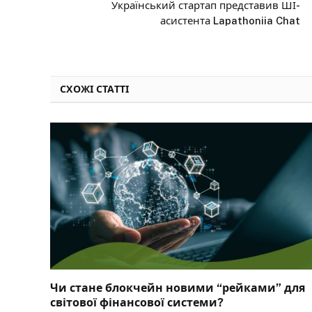
Український стартап представив ШІ-
асистента Lapathoniia Chat
СХОЖІ СТАТТІ
Чи стане блокчейн новими “рейками” для
світової фінансової системи?