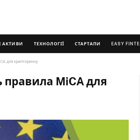
 АКТИВИ
ТЕХНОЛОГІЇ
СТАРТАПИ
EASY FINT
iCA для крипторинку
ь правила MiCA для