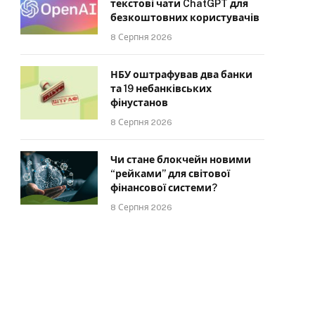
текстові чати ChatGPT для
безкоштовних користувачів
8 Серпня 2026
НБУ оштрафував два банки
та 19 небанківських
фінустанов
8 Серпня 2026
Чи стане блокчейн новими
“рейками” для світової
фінансової системи?
8 Серпня 2026