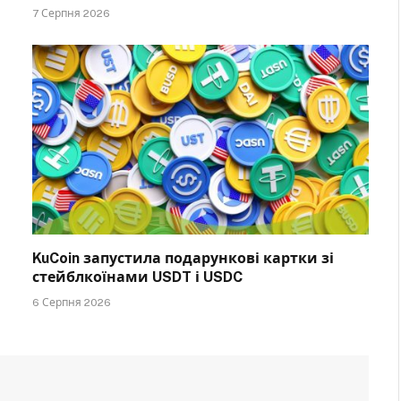
7 Серпня 2026
KuCoin запустила подарункові картки зі
стейблкоїнами USDT і USDC
6 Серпня 2026