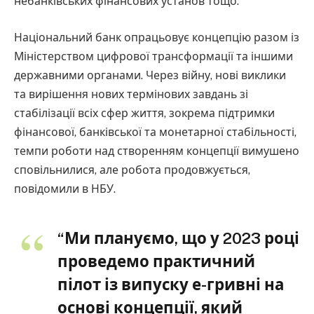
небанківських фінансових установ тощо.
Національний банк опрацьовує концепцію разом із
Міністерством цифрової трансформації та іншими
державними органами. Через війну, нові виклики
та вирішення нових термінових завдань зі
стабілізації всіх сфер життя, зокрема підтримки
фінансової, банківської та монетарної стабільності,
темпи роботи над створенням концепції вимушено
сповільнилися, але робота продовжується,
повідомили в НБУ.
“Ми плануємо, що у 2023 році
проведемо практичний
пілот із випуску е-гривні на
основі концепції, який