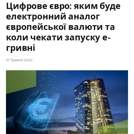
Цифрове євро: яким буде
електронний аналог
європейської валюти та
коли чекати запуску е-
гривні
31 Травня 2022