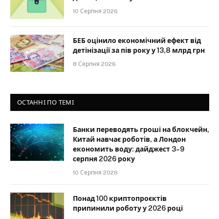
10 Серпня 2026
БЕБ оцінило економічний ефект від
детінізації за пів року у 13,8 млрд грн
8 Серпня 2026
ОСТАННІ ПО ТЕМІ
Банки переводять гроші на блокчейн,
Китай навчає роботів, а Лондон
економить воду: дайджест 3–9
серпня 2026 року
10 Серпня 2026
Понад 100 криптопроєктів
припинили роботу у 2026 році