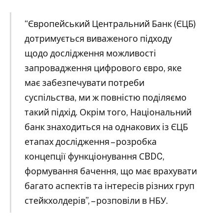
“Європейський Центральний Банк (ЄЦБ)
дотримується виваженого підходу
щодо дослідження можливості
запровадження цифрового євро, яке
має забезпечувати потреби
суспільства, ми ж повністю поділяємо
такий підхід. Окрім того, Національний
банк знаходиться на однакових із ЄЦБ
етапах дослідження – розробка
концепції функціонування СBDC,
формування бачення, що має врахувати
багато аспектів та інтересів різних груп
стейкхолдерів”, – розповіли в НБУ.