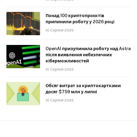
Понад 100 криптопроєктів
припинили роботу у 2026 році
10 Серпня 2026
OpenAI призупинила роботу над Astra
після виявлення небезпечних
кіберможливостей
10 Серпня 2026
Обсяг витрат за криптокартками
досяг $759 млн у липні
10 Серпня 2026