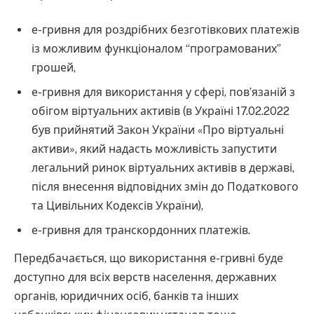
е-гривня для роздрібних безготівкових платежів
із можливим функціоналом “програмованих”
грошей,
е-гривня для використання у сфері, пов’язаній з
обігом віртуальних активів (в Україні 17.02.2022
був прийнятий Закон України «Про віртуальні
активи», який надасть можливість запустити
легальний ринок віртуальних активів в державі,
після внесення відповідних змін до Податкового
та Цивільних Кодексів України),
е-гривня для транскордонних платежів.
Передбачається, що використання е-гривні буде
доступно для всіх верств населення, державних
органів, юридичних осіб, банків та інших