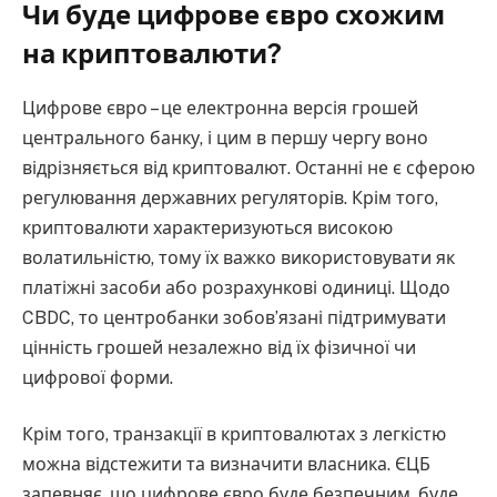
Чи буде цифрове євро схожим
на криптовалюти?
Цифрове євро – це електронна версія грошей
центрального банку, і цим в першу чергу воно
відрізняється від криптовалют. Останні не є сферою
регулювання державних регуляторів. Крім того,
криптовалюти характеризуються високою
волатильністю, тому їх важко використовувати як
платіжні засоби або розрахункові одиниці. Щодо
CBDC, то центробанки зобов’язані підтримувати
цінність грошей незалежно від їх фізичної чи
цифрової форми.
Крім того, транзакції в криптовалютах з легкістю
можна відстежити та визначити власника. ЄЦБ
запевняє, що цифрове євро буде безпечним, буде