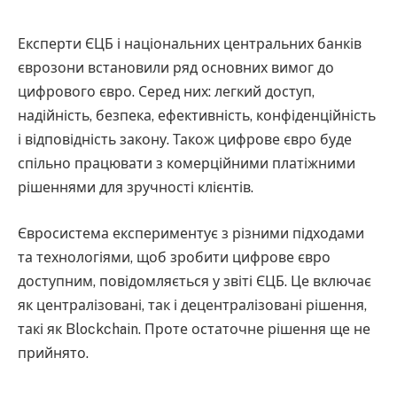
Експерти ЄЦБ і національних центральних банків
єврозони встановили ряд основних вимог до
цифрового євро. Серед них: легкий доступ,
надійність, безпека, ефективність, конфіденційність
і відповідність закону. Також цифрове євро буде
спільно працювати з комерційними платіжними
рішеннями для зручності клієнтів.
Євросистема експериментує з різними підходами
та технологіями, щоб зробити цифрове євро
доступним, повідомляється у звіті ЄЦБ. Це включає
як централізовані, так і децентралізовані рішення,
такі як Blockchain. Проте остаточне рішення ще не
прийнято.