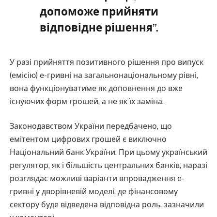
допоможе прийняти
відповідне рішення”.
У разі прийняття позитивного рішення про випуск
(емісію) е-гривні на загальнонаціональному рівні,
вона функціонуватиме як доповнення до вже
існуючих форм грошей, а не як їх заміна.
Законодавством України передбачено, що
емітентом цифрових грошей є виключно
Національний банк України. При цьому український
регулятор, як і більшість центральних банків, наразі
розглядає можливі варіанти впровадження е-
гривні у дворівневій моделі, де фінансовому
сектору буде відведена відповідна роль, зазначили