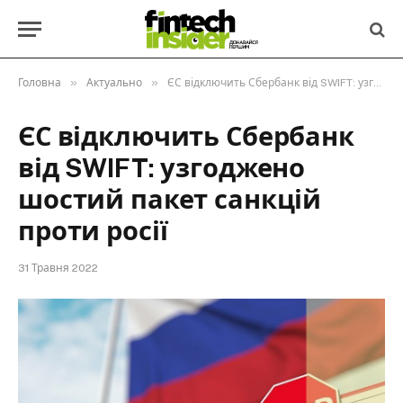
»
»
Головна
Актуально
ЄС відключить Сбербанк від SWIFT: узгоджено шостий пакет санкцій проти росії
ЄС відключить Сбербанк
від SWIFT: узгоджено
шостий пакет санкцій
проти росії
31 Травня 2022