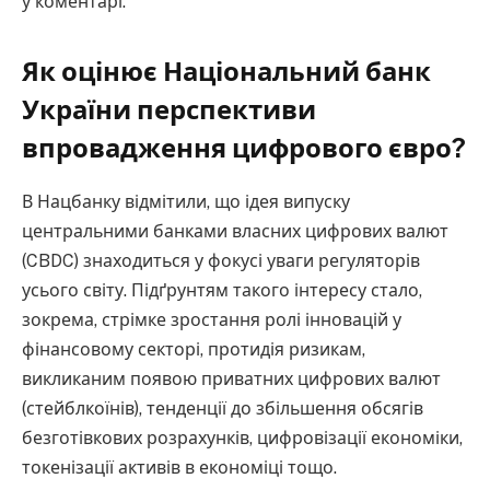
у коментарі.
Як оцінює Національний банк
України перспективи
впровадження цифрового євро?
В Нацбанку відмітили, що ідея випуску
центральними банками власних цифрових валют
(CBDC) знаходиться у фокусі уваги регуляторів
усього світу. Підґрунтям такого інтересу стало,
зокрема, стрімке зростання ролі інновацій у
фінансовому секторі, протидія ризикам,
викликаним появою приватних цифрових валют
(стейблкоїнів), тенденції до збільшення обсягів
безготівкових розрахунків, цифровізації економіки,
токенізації активів в економіці тощо.