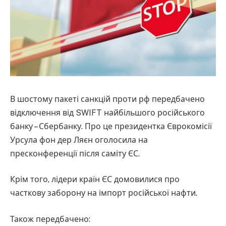
В шостому пакеті санкцій проти рф передбачено
відключення від SWIFT найбільшого російського
банку – Сбербанку. Про це президентка Єврокомісії
Урсула фон дер Ляєн оголосила на
пресконференції після саміту ЄС.
Крім того, лідери країн ЄС домовилися про
часткову заборону на імпорт російської нафти.
Також передбачено: