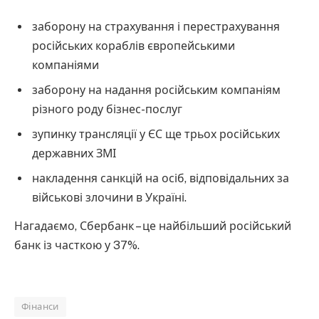
заборону на страхування і перестрахування
російських кораблів європейськими
компаніями
заборону на надання російським компаніям
різного роду бізнес-послуг
зупинку трансляції у ЄС ще трьох російських
державних ЗМІ
накладення санкцій на осіб, відповідальних за
військові злочини в Україні.
Нагадаємо, Сбербанк – це найбільший російський
банк із часткою у 37%.
Фінанси