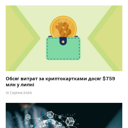
Обсяг витрат за криптокартками досяг $759
млн у липні
10 Серпня 2026