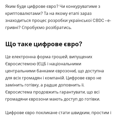
Яким буде цифрове євро? Чи конкуруватиме з
криптовалютами? Та на якому етапі зараз
знаходиться процес розробки української CBDC – е-
гривні? Спробуємо розібратись.
Що таке цифрове євро?
Це електронна форма грошей, випущених
Євросистемою (ЄЦБ і національними
центральними банками єврозони), що доступна
для всіх громадян і компаній. Цифрове євро не
замінить готівку, а радше доповнить її.
Євросистема продовжить гарантувати, що всі
громадяни єврозони мають доступ до готівки.
Цифрове євро покликане стати швидким, простим і