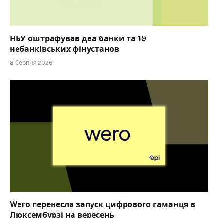
НБУ оштрафував два банки та 19
небанківських фінустанов
8 Серпня 2026
Wero перенесла запуск цифрового гаманця в
Люксембурзі на вересень