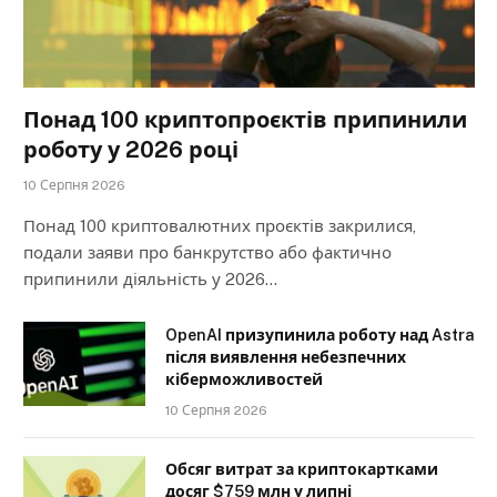
Понад 100 криптопроєктів припинили
роботу у 2026 році
10 Серпня 2026
Понад 100 криптовалютних проєктів закрилися,
подали заяви про банкрутство або фактично
припинили діяльність у 2026…
OpenAI призупинила роботу над Astra
після виявлення небезпечних
кіберможливостей
10 Серпня 2026
Обсяг витрат за криптокартками
досяг $759 млн у липні