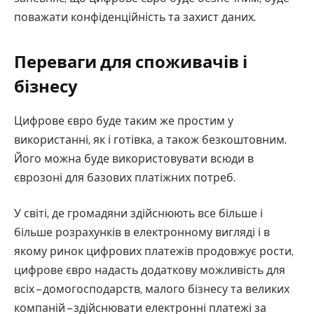
поважати конфіденційність та захист даних.
Переваги для споживачів і
бізнесу
Цифрове євро буде таким же простим у
використанні, як і готівка, а також безкоштовним.
Його можна буде використовувати всюди в
єврозоні для базових платіжних потреб.
У світі, де громадяни здійснюють все більше і
більше розрахунків в електронному вигляді і в
якому ринок цифрових платежів продовжує рости,
цифрове євро надасть додаткову можливість для
всіх – домогосподарств, малого бізнесу та великих
компаній – здійснювати електронні платежі за