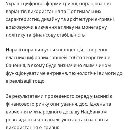
Україні цифрової форми гривні, опрацювання
варіантів використання та її оптимальних
характеристик, дизайну та архітектури е-гривні,
враховуючи вивчення впливу на монетарну
політику та фінансову стабільність.
Наразі опрацьовується концепція створення
власних цифрових грошей, тобто теоретичне
бачення, в якому буде визначено яким чином
функціонуватиме е-гривня, технологічні вимоги до
її реалізації тощо.
За результатами проведеного серед учасників
фінансового ринку опитування, досліджень та
вивчення міжнародного досвіду Нацбанком
розглядаються та аналізуються такі варіанти
використання е-гривні: