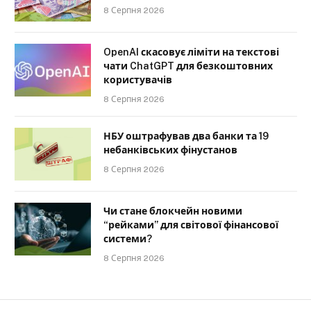
8 Серпня 2026
OpenAI скасовує ліміти на текстові
чати ChatGPT для безкоштовних
користувачів
8 Серпня 2026
НБУ оштрафував два банки та 19
небанківських фінустанов
8 Серпня 2026
Чи стане блокчейн новими
“рейками” для світової фінансової
системи?
8 Серпня 2026