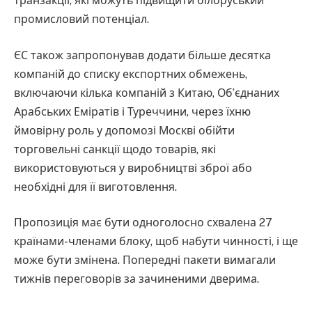
транзакції, які можуть підвищити білоруський
промисловий потенціал.
ЄС також запропонував додати більше десятка
компаній до списку експортних обмежень,
включаючи кілька компаній з Китаю, Об’єднаних
Арабських Еміратів і Туреччини, через їхню
ймовірну роль у допомозі Москві обійти
торговельні санкції щодо товарів, які
використовуються у виробництві зброї або
необхідні для її виготовлення.
Пропозиція має бути одноголосно схвалена 27
країнами-членами блоку, щоб набути чинності, і ще
може бути змінена. Попередні пакети вимагали
тижнів переговорів за зачиненими дверима.