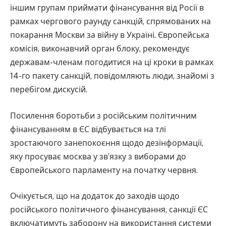
іншим групам приймати фінансування від Росії в
рамках чергового раунду санкцій, спрямованих на
покарання Москви за війну в Україні. Європейська
комісія, виконавчий орган блоку, рекомендує
державам-членам погодитися на ці кроки в рамках
14-го пакету санкцій, повідомляють люди, знайомі з
перебігом дискусій.
Посилення боротьби з російським політичним
фінансуванням в ЄС відбувається на тлі
зростаючого занепокоєння щодо дезінформації,
яку просуває москва у зв’язку з виборами до
Європейського парламенту на початку червня.
Очікується, що на додаток до заходів щодо
російського політичного фінансування, санкції ЄС
включатимуть заборону на використання системи