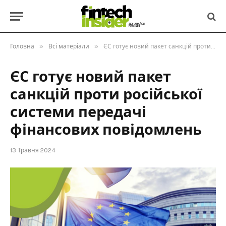
»
»
Головна
Всі матеріали
ЄС готує новий пакет санкцій проти російської системи передачі фінансових повідомлень
ЄС готує новий пакет
санкцій проти російської
системи передачі
фінансових повідомлень
13 Травня 2024