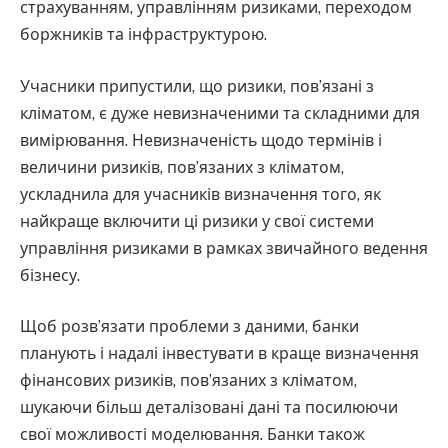
страхуванням, управлінням ризиками, переходом
боржників та інфраструктурою.
Учасники припустили, що ризики, пов’язані з
кліматом, є дуже невизначеними та складними для
вимірювання. Невизначеність щодо термінів і
величини ризиків, пов’язаних з кліматом,
ускладнила для учасників визначення того, як
найкраще включити ці ризики у свої системи
управління ризиками в рамках звичайного ведення
бізнесу.
Щоб розв’язати проблеми з даними, банки
планують і надалі інвестувати в краще визначення
фінансових ризиків, пов’язаних з кліматом,
шукаючи більш деталізовані дані та посилюючи
свої можливості моделювання. Банки також