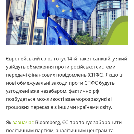
Європейський союз готує 14-й пакет санкцій, у який
увійдуть обмеження проти російської системи
передачі фінансових повідомлень (СПФС). Якщо ці
нові обмежувальні заходи проти СПФС будуть
узгоджені вже незабаром, фактично рф
позбудеться можливості взаєморозрахунків і
грошових переказів з іншими країнами світу.
Як
зазначає
Bloomberg, ЄС пропонує заборонити
політичним партіям, аналітичним центрам та