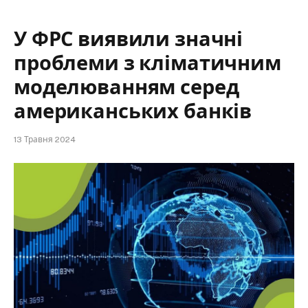
У ФРС виявили значні
проблеми з кліматичним
моделюванням серед
американських банків
13 Травня 2024