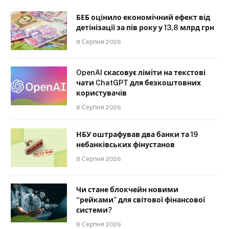
БЕБ оцінило економічний ефект від
детінізації за пів року у 13,8 млрд грн
8 Серпня 2026
OpenAI скасовує ліміти на текстові
чати ChatGPT для безкоштовних
користувачів
8 Серпня 2026
НБУ оштрафував два банки та 19
небанківських фінустанов
8 Серпня 2026
Чи стане блокчейн новими
“рейками” для світової фінансової
системи?
8 Серпня 2026