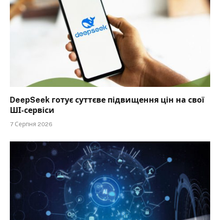
DeepSeek готує суттєве підвищення цін на свої
ШІ-сервіси
7 Серпня 2026