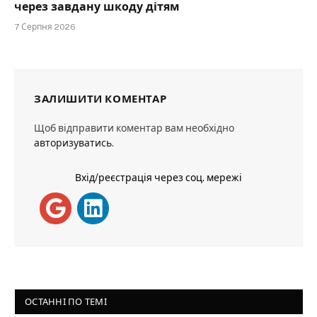
через завдану шкоду дітям
7 Серпня 2026
ЗАЛИШИТИ КОМЕНТАР
Щоб відправити коментар вам необхідно
авторизуватись
.
Вхід/реєстрація через соц. мережі
ОСТАННІ ПО ТЕМІ