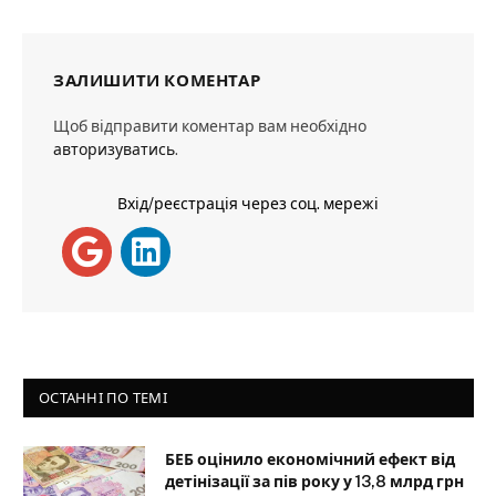
ЗАЛИШИТИ КОМЕНТАР
Щоб відправити коментар вам необхідно
авторизуватись
.
Вхід/реєстрація через соц. мережі
ОСТАННІ ПО ТЕМІ
БЕБ оцінило економічний ефект від
детінізації за пів року у 13,8 млрд грн