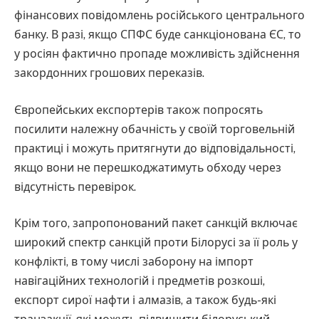
фінансових повідомлень російського центрального
банку. В разі, якщо СПФС буде санкціонована ЄС, то
у росіян фактично пропаде можливість здійснення
закордонних грошових переказів.
Європейських експортерів також попросять
посилити належну обачність у своїй торговельній
практиці і можуть притягнути до відповідальності,
якщо вони не перешкоджатимуть обходу через
відсутність перевірок.
Крім того, запропонований пакет санкцій включає
широкий спектр санкцій проти Білорусі за її роль у
конфлікті, в тому числі заборону на імпорт
навігаційних технологій і предметів розкоші,
експорт сирої нафти і алмазів, а також будь-які