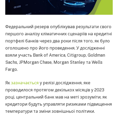
Федеральний резерв опублікував результати свого
першого аналізу кліматичних сценаріїв на кредитні
портфелі банків через два роки після того, як було
оголошено про його проведення. У дослідженні
взяли участь Bank of America, Citigroup, Goldman
Sachs, JPMorgan Chase, Morgan Stanley та Wells
Fargo.
Як
зазначається
у релізі дослідження, яке
проводилося протягом декількох місяців у 2023
році, центральний банк мав на меті зрозуміти, як
кредитори будуть управляти ризиками підвищення
температури та зміни зовнішньої політики.