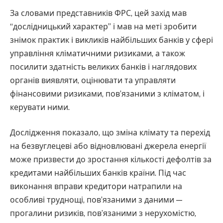
За словами представників ФРС, цей захід мав
“дослідницький характер” і мав на меті зробити
знімок практик і викликів найбільших банків у сфері
управління кліматичними ризиками, а також
посилити здатність великих банків і наглядових
органів виявляти, оцінювати та управляти
фінансовими ризиками, пов’язаними з кліматом, і
керувати ними.
Дослідження показало, що зміна клімату та перехід
на безвуглецеві або відновлювані джерела енергії
може призвести до зростання кількості дефолтів за
кредитами найбільших банків країни. Під час
виконання вправи кредитори натрапили на
особливі труднощі, пов’язаними з даними —
прогалини ризиків, пов’язаними з нерухомістю,