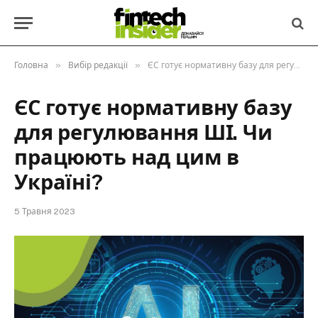
»
»
Головна
Вибір редакції
ЄС готує нормативну базу для регулювання ШІ. Чи працюють над цим в Україні?
ЄС готує нормативну базу
для регулювання ШІ. Чи
працюють над цим в
Україні?
5 Травня 2023