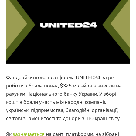
Фандрайзингова платформа UNITED24 за рік
роботи зібрала понад $325 мільйонів внесків на
рахунки Національного банку України. У зборі
коштів брали участь міжнародні компанії,
українські підприємства, благодійні організації,
світові знаменитості та донори зі 110 країн світу.
Як
зазначається
на сайті платформи, на зібрані