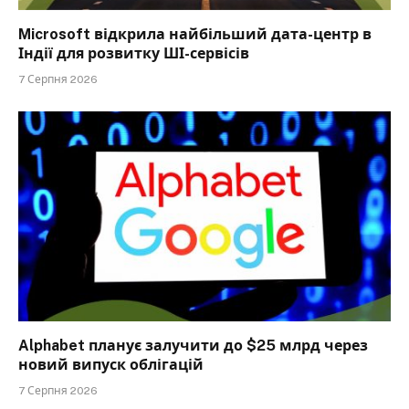
Microsoft відкрила найбільший дата-центр в
Індії для розвитку ШІ-сервісів
7 Серпня 2026
Alphabet планує залучити до $25 млрд через
новий випуск облігацій
7 Серпня 2026