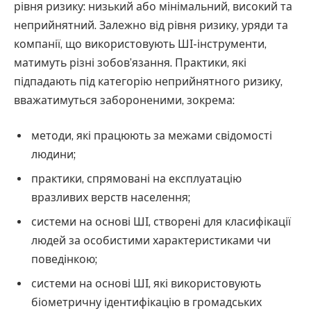
рівня ризику: низький або мінімальний, високий та
неприйнятний. Залежно від рівня ризику, уряди та
компанії, що використовують ШІ-інструменти,
матимуть різні зобов’язання. Практики, які
підпадають під категорію неприйнятного ризику,
вважатимуться забороненими, зокрема:
методи, які працюють за межами свідомості
людини;
практики, спрямовані на експлуатацію
вразливих верств населення;
системи на основі ШІ, створені для класифікації
людей за особистими характеристиками чи
поведінкою;
системи на основі ШІ, які використовують
біометричну ідентифікацію в громадських