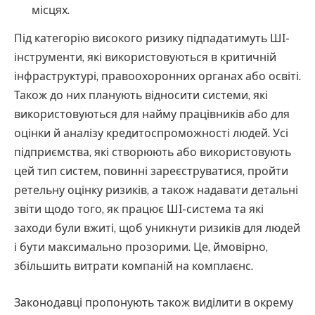
місцях.
Під категорію високого ризику підпадатимуть ШІ-
інструменти, які використовуються в критичній
інфраструктурі, правоохоронних органах або освіті.
Також до них планують відносити системи, які
використовуються для найму працівників або для
оцінки й аналізу кредитоспроможності людей. Усі
підприємства, які створюють або використовують
цей тип систем, повинні зареєструватися, пройти
ретельну оцінку ризиків, а також надавати детальні
звіти щодо того, як працює ШІ-система та які
заходи були вжиті, щоб уникнути ризиків для людей
і бути максимально прозорими. Це, ймовірно,
збільшить витрати компаній на комплаєнс.
Законодавці пропонують також виділити в окрему