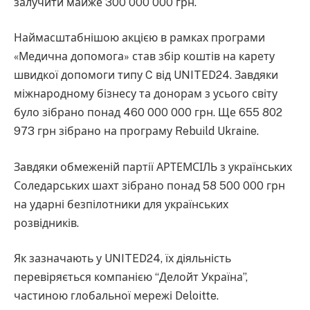
залучити майже 300 000 000 грн.
Наймасштабнішою акцією в рамках програми
«Медична допомога» став збір коштів на карету
швидкої допомоги типу C від UNITED24. Завдяки
міжнародному бізнесу та донорам з усього світу
було зібрано понад 460 000 000 грн. Ще 655 802
973 грн зібрано на програму Rebuild Ukraine.
Завдяки обмеженій партії АРТЕМСІЛЬ з українських
Соледарських шахт зібрано понад 58 500 000 грн
на ударні безпілотники для українських
розвідників.
Як зазначають у UNITED24, їх діяльність
перевіряється компанією “Делойт Україна”,
частиною глобальної мережі Deloitte.