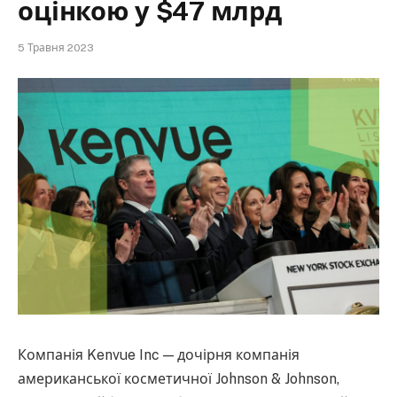
оцінкою у $47 млрд
5 Травня 2023
Компанія Kenvue Inc — дочірня компанія
американської косметичної Johnson & Johnson,