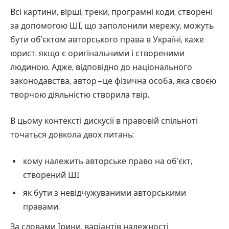
Всі картини, вірші, треки, програмні коди, створені
за допомогою ШІ, що заполонили мережу, можуть
бути об’єктом авторського права в Україні, каже
юрист, якщо є оригінальними і створеними
людиною. Адже, відповідно до національного
законодавства, автор – це фізична особа, яка своєю
творчою діяльністю створила твір.
В цьому контексті дискусії в правовій спільноті
точаться довкола двох питань:
кому належить авторське право на об’єкт,
створений ШІ
як бути з невідчужуваними авторськими
правами.
За словами Ірини, варіантів належності