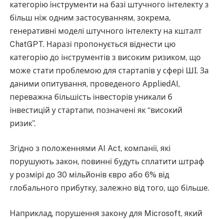
категорію інструменти на базі штучного інтелекту з
більш ніж одним застосуванням, зокрема,
генеративні моделі штучного інтелекту на кшталт
ChatGPT. Наразі пропонується віднести цю
категорію до інструментів з високим ризиком, що
може стати проблемою для стартапів у сфері ШІ. За
даними опитування, проведеного AppliedAI,
переважна більшість інвесторів уникали б
інвестицій у стартапи, позначені як “високий
ризик”.
Згідно з положеннями AI Act, компанії, які
порушують закон, повинні будуть сплатити штраф
у розмірі до 30 мільйонів євро або 6% від
глобального прибутку, залежно від того, що більше.
Наприклад, порушення закону для Microsoft, який