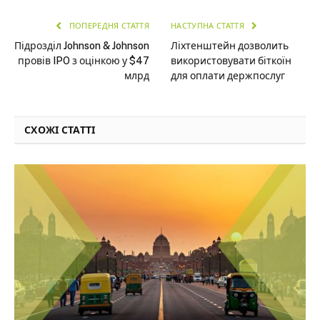
ПОПЕРЕДНЯ СТАТТЯ
НАСТУПНА СТАТТЯ
Підрозділ Johnson & Johnson
Ліхтенштейн дозволить
провів IPO з оцінкою у $47
використовувати біткоїн
млрд
для оплати держпослуг
СХОЖІ СТАТТІ