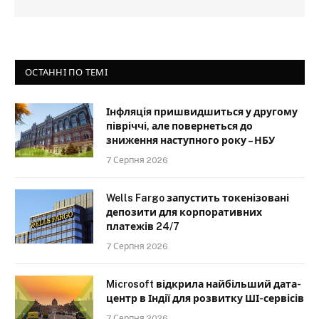
ОСТАННІ ПО ТЕМІ
Інфляція пришвидшиться у другому
півріччі, але повернеться до
зниження наступного року – НБУ
7 Серпня 2026
Wells Fargo запустить токенізовані
депозити для корпоративних
платежів 24/7
7 Серпня 2026
Microsoft відкрила найбільший дата-
центр в Індії для розвитку ШІ-сервісів
7 Серпня 2026