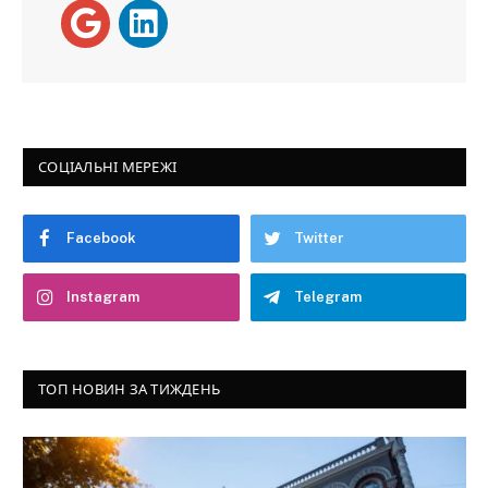
СОЦІАЛЬНІ МЕРЕЖІ
Facebook
Twitter
Instagram
Telegram
ТОП НОВИН ЗА ТИЖДЕНЬ