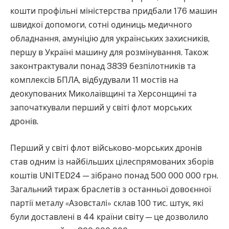
кошти профільні міністерства придбали 176 машин
швидкої допомоги, сотні одиниць медичного
обладнання, амуніцію для українських захисників,
першу в Україні машину для розмінування. Також
законтрактували понад 3839 безпілотників та
комплексів БПЛА, відбудували 11 мостів на
деокупованих Миколаївщині та Херсонщині та
започаткували перший у світі флот морських
дронів.
Перший у світі флот військово-морських дронів
став одним із найбільших цілеспрямованих зборів
коштів UNITED24 — зібрано понад 500 000 000 грн.
Загальний тираж браслетів з останньої довоєнної
партії металу «Азовсталі» склав 100 тис. штук, які
були доставлені в 44 країни світу — це дозволило