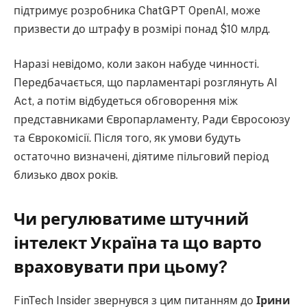
підтримує розробника ChatGPT OpenAI, може
призвести до штрафу в розмірі понад $10 млрд.
Наразі невідомо, коли закон набуде чинності.
Передбачається, що парламентарі розглянуть AI
Act, а потім відбудеться обговорення між
представниками Європарламенту, Ради Євросоюзу
та Єврокомісії. Після того, як умови будуть
остаточно визначені, діятиме пільговий період
близько двох років.
Чи регулюватиме штучний
інтелект Україна та що варто
враховувати при цьому?
FinTech Insider звернувся з цим питанням до
Ірини