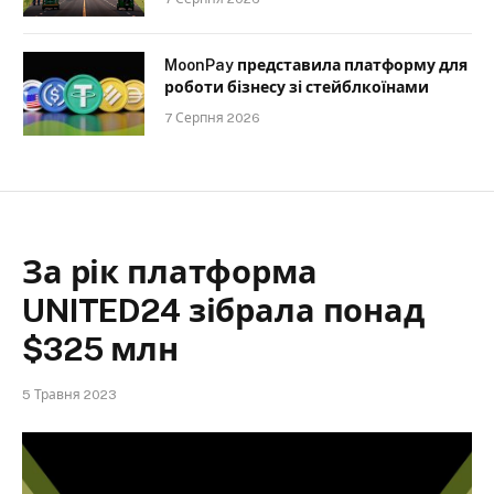
MoonPay представила платформу для
роботи бізнесу зі стейблкоїнами
7 Серпня 2026
За рік платформа
UNITED24 зібрала понад
$325 млн
5 Травня 2023