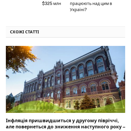
$325 млн
працюють над цим в
Україні?
СХОЖІ СТАТТІ
Інфляція пришвидшиться у другому півріччі,
але повернеться до зниження наступного року –