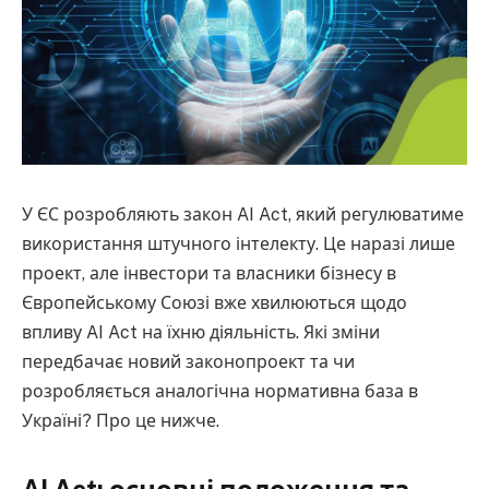
У ЄС розробляють закон AI Act, який регулюватиме
використання штучного інтелекту. Це наразі лише
проект, але інвестори та власники бізнесу в
Європейському Союзі вже хвилюються щодо
впливу AI Act на їхню діяльність. Які зміни
передбачає новий законопроект та чи
розробляється аналогічна нормативна база в
Україні? Про це нижче.
AI Act: основні положення та