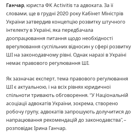
Ганчар
, юриста ФК Activitis та адвоката. За її
словами, ще в грудні 2020 року Кабінет Міністрів
України затвердив концепцію розвитку штучного
інтелекту в Україні, яка передбачала
доопрацювання питання щодо необхідності
врегулювання суспільних відносин у сфері розвитку
ШІ на законодавчому рівні. Однак наразі в Україні
немає правового регулювання ШІ.
Як зазначає експерт, тема правового регулювання
ШІ є актуальною, і на всіх рівнях юридичної
спільноти тривають обговорення. “У Національній
асоціації адвокатів України, зокрема, створено
робочу групу, адвокатів запрошують долучитися до
напрацювання рекомендацій до законодавства”, –
розповідає Ірина Ганчар.