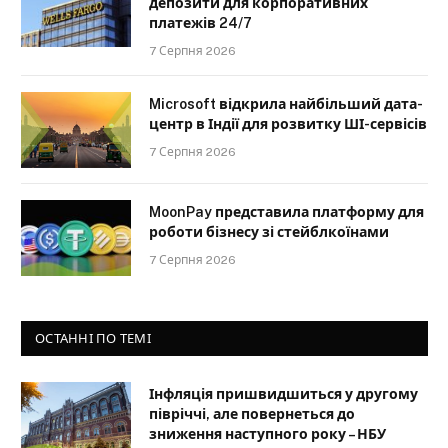
депозити для корпоративних
платежів 24/7
7 Серпня 2026
Microsoft відкрила найбільший дата-
центр в Індії для розвитку ШІ-сервісів
7 Серпня 2026
MoonPay представила платформу для
роботи бізнесу зі стейблкоїнами
7 Серпня 2026
ОСТАННІ ПО ТЕМІ
Інфляція пришвидшиться у другому
півріччі, але повернеться до
зниження наступного року – НБУ