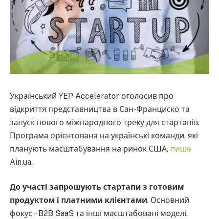
Український YEP Accelerator оголосив про
відкриття представництва в Сан-Франциско та
запуск нового міжнародного треку для стартапів.
Програма орієнтована на українські команди, які
планують масштабування на ринок США,
пише
Ain.ua.
До участі запрошують стартапи з готовим
продуктом і платними клієнтами
. Основний
фокус – B2B SaaS та інші масштабовані моделі.