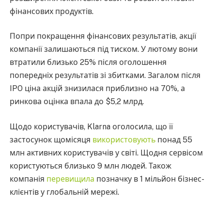
фінансових продуктів.
Попри покращення фінансових результатів, акції
компанії залишаються під тиском. У лютому вони
втратили близько 25% після оголошення
попередніх результатів зі збитками. Загалом після
IPO ціна акцій знизилася приблизно на 70%, а
ринкова оцінка впала до $5,2 млрд.
Щодо користувачів, Klarna оголосила, що її
застосунок щомісяця
використовують
понад 55
млн активних користувачів у світі. Щодня сервісом
користуються близько 9 млн людей. Також
компанія
перевищила
позначку в 1 мільйон бізнес-
клієнтів у глобальній мережі.