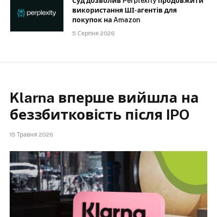
Суд дозволив Perplexity продовжити
використання ШІ-агентів для
покупок на Amazon
5 Серпня 2026
Klarna вперше вийшла на
беззбитковість після IPO
15 Травня 2026