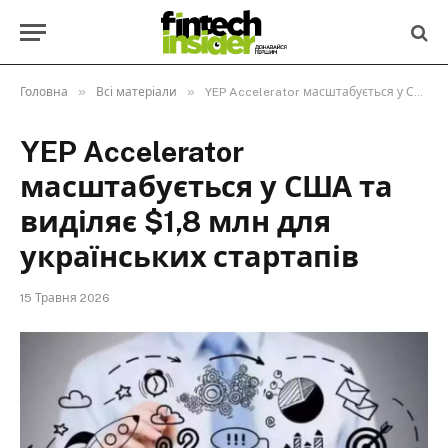
»
»
Головна
Всі матеріали
YEP Accelerator масштабується у США та виділяє $1,8 млн для українських стартапів
YEP Accelerator
масштабується у США та
виділяє $1,8 млн для
українських стартапів
15 Травня 2026