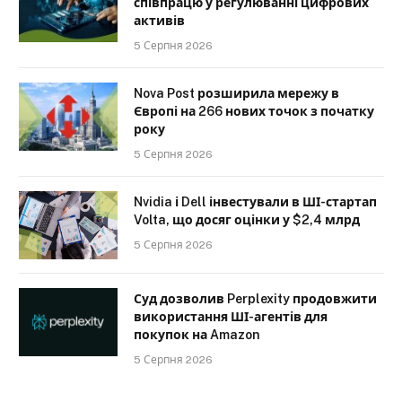
співпрацю у регулюванні цифрових
активів
5 Серпня 2026
Nova Post розширила мережу в
Європі на 266 нових точок з початку
року
5 Серпня 2026
Nvidia і Dell інвестували в ШІ-стартап
Volta, що досяг оцінки у $2,4 млрд
5 Серпня 2026
Суд дозволив Perplexity продовжити
використання ШІ-агентів для
покупок на Amazon
5 Серпня 2026