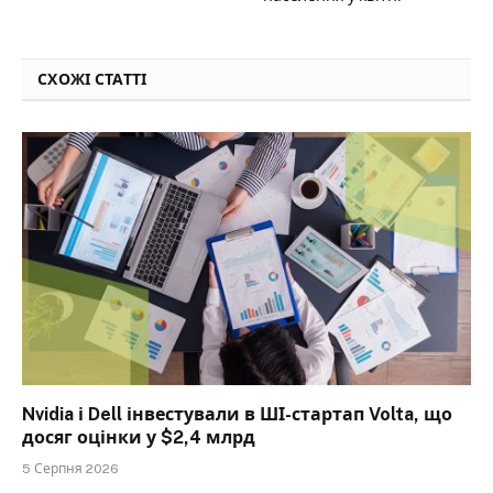
СХОЖІ СТАТТІ
Nvidia і Dell інвестували в ШІ-стартап Volta, що
досяг оцінки у $2,4 млрд
5 Серпня 2026