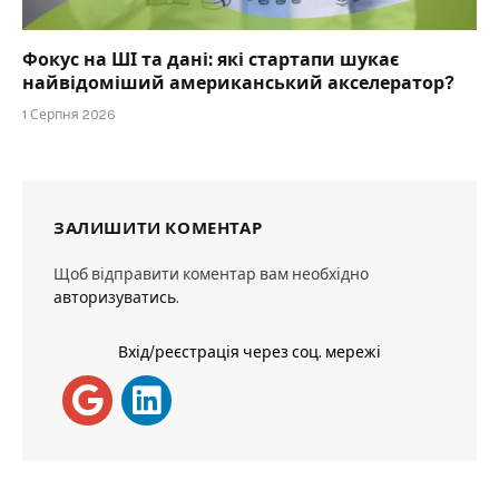
Фокус на ШІ та дані: які стартапи шукає
найвідоміший американський акселератор?
1 Серпня 2026
ЗАЛИШИТИ КОМЕНТАР
Щоб відправити коментар вам необхідно
авторизуватись
.
Вхід/реєстрація через соц. мережі