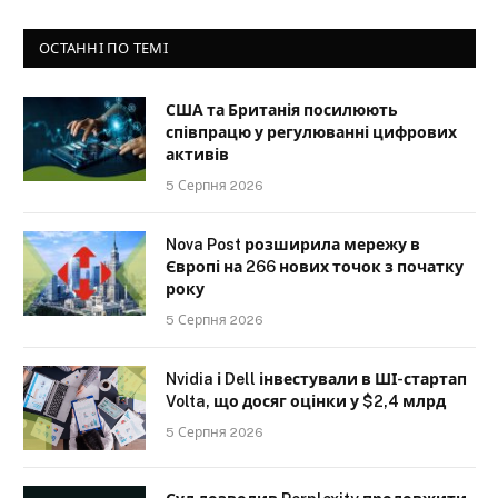
ОСТАННІ ПО ТЕМІ
США та Британія посилюють
співпрацю у регулюванні цифрових
активів
5 Серпня 2026
Nova Post розширила мережу в
Європі на 266 нових точок з початку
року
5 Серпня 2026
Nvidia і Dell інвестували в ШІ-стартап
Volta, що досяг оцінки у $2,4 млрд
5 Серпня 2026