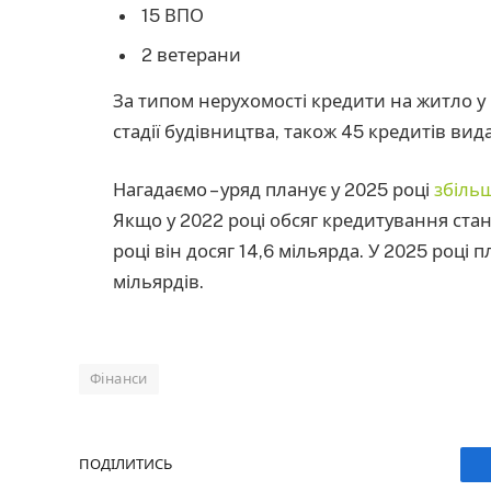
15 ВПО
2 ветерани
За типом нерухомості кредити на житло у
стадії будівництва, також 45 кредитів ви
Нагадаємо – уряд планує у 2025 році
збіль
Якщо у 2022 році обсяг кредитування стан
році він досяг 14,6 мільярда. У 2025 році
мільярдів.
Фінанси
ПОДІЛИТИСЬ