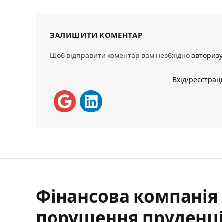
ЗАЛИШИТИ КОМЕНТАР
Щоб відправити коментар вам необхідно
авториз
Вхід/реєстрац
Фінансова компанія 
порушення пруденці