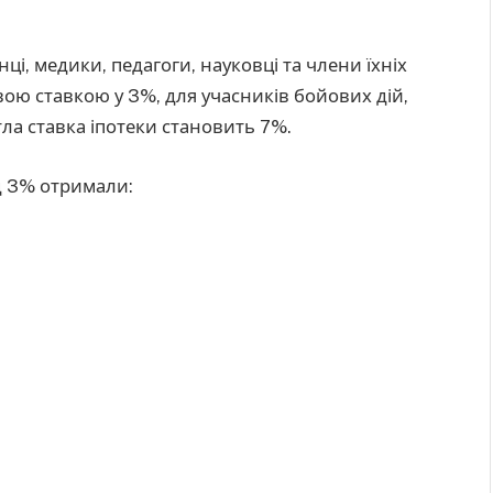
і, медики, педагоги, науковці та члени їхніх
вою ставкою у 3%, для учасників бойових дій,
ла ставка іпотеки становить 7%.
д 3% отримали: