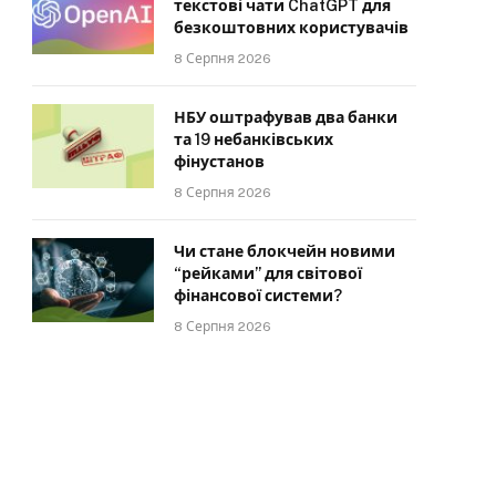
текстові чати ChatGPT для
безкоштовних користувачів
8 Серпня 2026
НБУ оштрафував два банки
та 19 небанківських
фінустанов
8 Серпня 2026
Чи стане блокчейн новими
“рейками” для світової
фінансової системи?
8 Серпня 2026