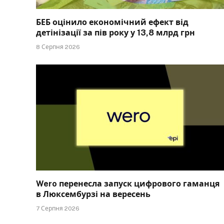
БЕБ оцінило економічний ефект від
детінізації за пів року у 13,8 млрд грн
8 Серпня 2026
Wero перенесла запуск цифрового гаманця
в Люксембурзі на вересень
7 Серпня 2026