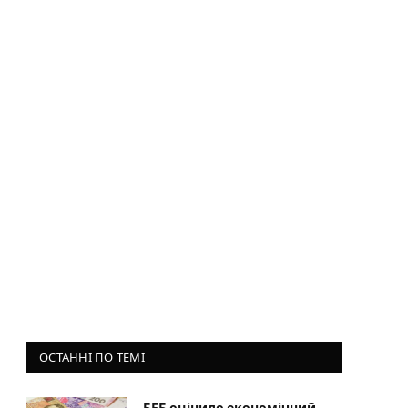
ОСТАННІ ПО ТЕМІ
БЕБ оцінило економічний