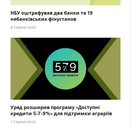
НБУ оштрафував два банки та 19
небанківських фінустанов
8 Серпня 2026
Уряд розширив програму «Доступні
кредити 5-7-9%» для підтримки аграріїв
7 Серпня 2026