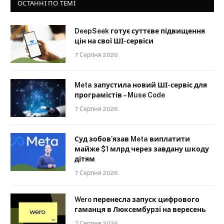
ОСТАННІ ПО ТЕМІ
DeepSeek готує суттєве підвищення
цін на свої ШІ-сервіси
7 Серпня 2026
Meta запустила новий ШІ-сервіс для
програмістів – Muse Code
7 Серпня 2026
Суд зобов’язав Meta виплатити
майже $1 млрд через завдану шкоду
дітям
7 Серпня 2026
Wero перенесла запуск цифрового
гаманця в Люксембурзі на вересень
7 Серпня 2026