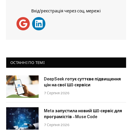
Вхід/реєстрація через соц. мережі
ОСТАННІ ПО ТЕМІ
DeepSeek готує суттєве підвищення
цін на свої ШІ-сервіси
7 Серпня 2026
Meta запустила новий ШІ-сервіс для
програмістів – Muse Code
7 Серпня 2026