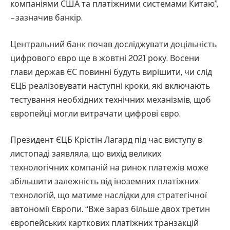
компаніями США та платіжними системами Китаю”,
– зазначив банкір.
Центральний банк почав досліджувати доцільність
цифрового євро ще в жовтні 2021 року. Восени
глави держав ЄС повинні будуть вирішити, чи слід
ЄЦБ реалізовувати наступні кроки, які включають
тестування необхідних технічних механізмів, щоб
європейці могли витрачати цифрові євро.
Президент ЄЦБ Крістін Лагард під час виступу в
листопаді заявляла, що вихід великих
технологічних компаній на ринок платежів може
збільшити залежність від іноземних платіжних
технологій, що матиме наслідки для стратегічної
автономії Європи. “Вже зараз більше двох третин
європейських карткових платіжних транзакцій