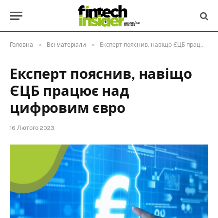
»
»
Головна
Всі матеріали
Експерт пояснив, навіщо ЄЦБ працює над цифровим євро
Експерт пояснив, навіщо
ЄЦБ працює над
цифровим євро
16 Лютого 2023