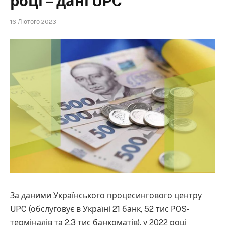
році – дані UPC
16 Лютого 2023
За даними Українського процесингового центру
UPC (обслуговує в Україні 21 банк, 52 тис РOS-
терміналів та 2,3 тис банкоматів), у 2022 році