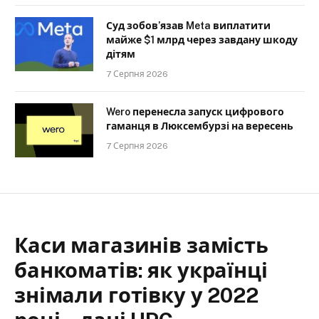
Суд зобов’язав Meta виплатити
майже $1 млрд через завдану шкоду
дітям
7 Серпня 2026
Wero перенесла запуск цифрового
гаманця в Люксембурзі на вересень
7 Серпня 2026
Каси магазинів замість
банкоматів: як українці
знімали готівку у 2022