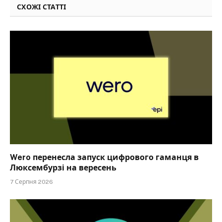
СХОЖІ СТАТТІ
Wero перенесла запуск цифрового гаманця в
Люксембурзі на вересень
7 Серпня 2026