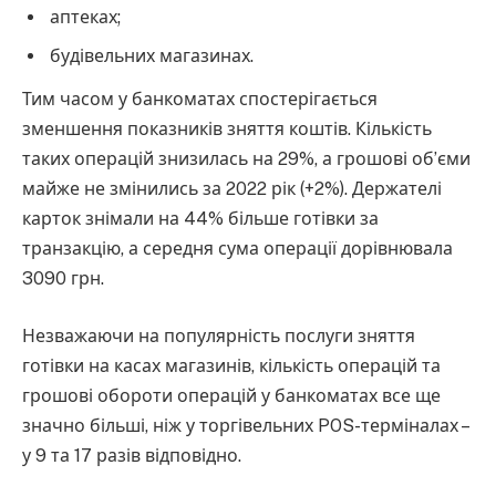
аптеках;
будівельних магазинах.
Тим часом у банкоматах спостерігається
зменшення показників зняття коштів. Кількість
таких операцій знизилась на 29%, а грошові об’єми
майже не змінились за 2022 рік (+2%). Держателі
карток знімали на 44% більше готівки за
транзакцію, а середня сума операції дорівнювала
3090 грн.
Незважаючи на популярність послуги зняття
готівки на касах магазинів, кількість операцій та
грошові обороти операцій у банкоматах все ще
значно більші, ніж у торгівельних POS-терміналах –
у 9 та 17 разів відповідно.