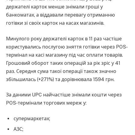
держателі карток менше знімали гроші у
банкоматах, а віддавали перевагу отриманню
готівки зі своїх карток на касах магазинів.
Минулого року держателі карток в 11 раз частіше
користувались послугою зняття готівки через POS-
термінал на касі магазину під час оплати товарів.
Грошовий оборот таких операцій за рік зріс у 41
раз. Середня сума такої операції також значно
збільшилась (+271%) та дорівнювала 1594 грн.
За даними UPC найчастіше знімали кошти через
POS-термінали торгових мереж у:
супермаркетах;
АЗС;