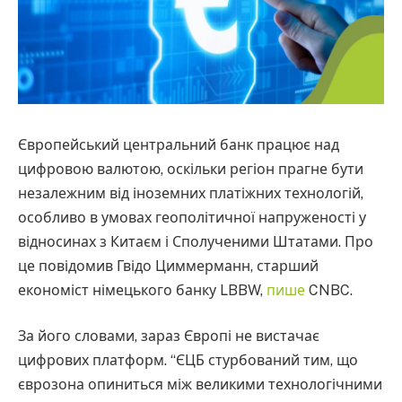
Європейський центральний банк працює над
цифровою валютою, оскільки регіон прагне бути
незалежним від іноземних платіжних технологій,
особливо в умовах геополітичної напруженості у
відносинах з Китаєм і Сполученими Штатами. Про
це повідомив Гвідо Циммерманн, старший
економіст німецького банку LBBW,
пише
CNBC.
За його словами, зараз Європі не вистачає
цифрових платформ. “ЄЦБ стурбований тим, що
єврозона опиниться між великими технологічними