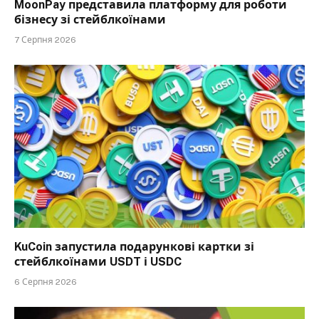
MoonPay представила платформу для роботи
бізнесу зі стейблкоїнами
7 Серпня 2026
KuCoin запустила подарункові картки зі
стейблкоїнами USDT і USDC
6 Серпня 2026