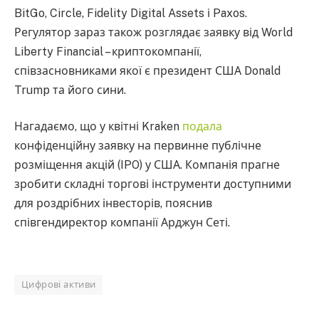
BitGo, Circle, Fidelity Digital Assets і Paxos.
Регулятор зараз також розглядає заявку від World
Liberty Financial – криптокомпанії,
співзасновниками якої є президент США Donald
Trump та його сини.
Нагадаємо, що у квітні Kraken
подала
конфіденційну заявку на первинне публічне
розміщення акцій (IPO) у США. Компанія прагне
зробити складні торгові інструменти доступними
для роздрібних інвесторів, пояснив
співгендиректор компанії Арджун Сеті.
Цифрові активи