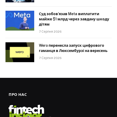
Суд зобов’язав Meta виплатити
майже $1 млрд через завдану шкоду
дітям
7 Серпня 2026
Wero перенесла запуск цифрового
гаманця в Люксембурзі на вересень
7 Серпня 2026
ПРО НАС