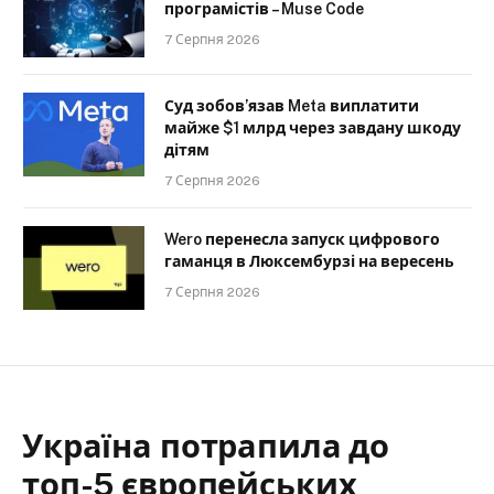
програмістів – Muse Code
7 Серпня 2026
Суд зобов’язав Meta виплатити
майже $1 млрд через завдану шкоду
дітям
7 Серпня 2026
Wero перенесла запуск цифрового
гаманця в Люксембурзі на вересень
7 Серпня 2026
Україна потрапила до
топ-5 європейських