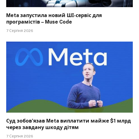
Meta запустила новий ШІ-сервіс для
програмістів – Muse Code
7 Серпня 2026
Суд зобов’язав Meta виплатити майже $1 млрд
через завдану шкоду дітям
7 Серпня 2026