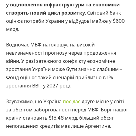
у відновлення інфраструктури та економіки
створять новий цикл розвитку
. Світовий банк
оцінює потреби України у відбудові майже у $600
млрд.
Водночас МВФ наголошує на високій
невизначеності прогнозу через продовження
війни. У разі затяжного конфлікту економічне
зростання України може бути значно слабшим –
Фонд оцінює такий сценарій приблизно в 1%
зростання ВВП у 2027 році.
Зауважимо, що Україна
посідає
друге місце у світі
за обсягом заборгованості перед МВФ. Борг нашої
країни становить $15,48 млрд, більший обсяг
непогашених кредитів має лише Аргентина.