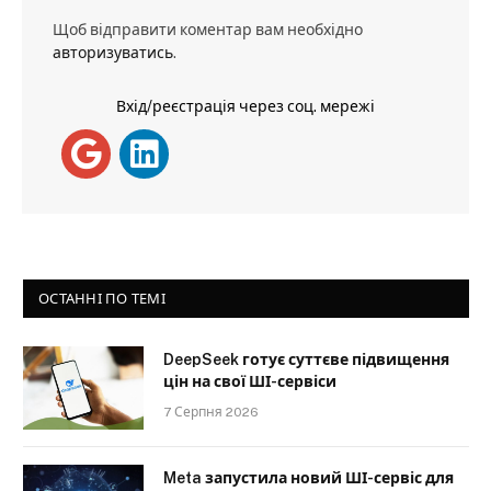
Щоб відправити коментар вам необхідно
авторизуватись
.
Вхід/реєстрація через соц. мережі
ОСТАННІ ПО ТЕМІ
DeepSeek готує суттєве підвищення
цін на свої ШІ-сервіси
7 Серпня 2026
Meta запустила новий ШІ-сервіс для