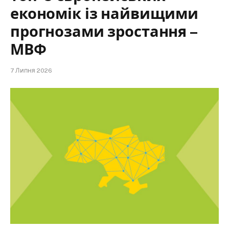
економік із найвищими
прогнозами зростання –
МВФ
7 Липня 2026