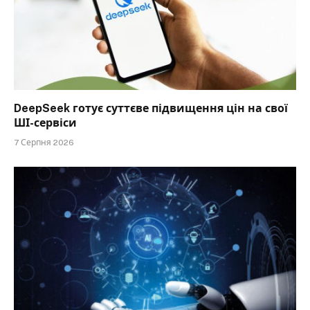
DeepSeek готує суттєве підвищення цін на свої
ШІ-сервіси
7 Серпня 2026