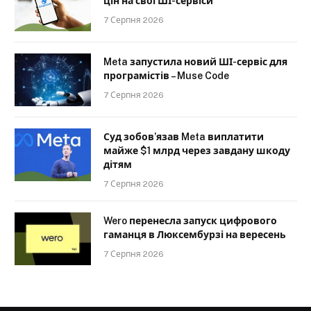
цін на свої ШІ-сервіси
7 Серпня 2026
Meta запустила новий ШІ-сервіс для
програмістів – Muse Code
7 Серпня 2026
Суд зобов’язав Meta виплатити
майже $1 млрд через завдану шкоду
дітям
7 Серпня 2026
Wero перенесла запуск цифрового
гаманця в Люксембурзі на вересень
7 Серпня 2026