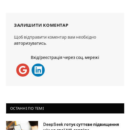
ЗАЛИШИТИ КОМЕНТАР
Щоб відправити коментар вам необхідно
авторизуватись
.
Вхід/реєстрація через соц. мережі
ОСТАННІ ПО ТЕМІ
DeepSeek готує суттєве підвищення