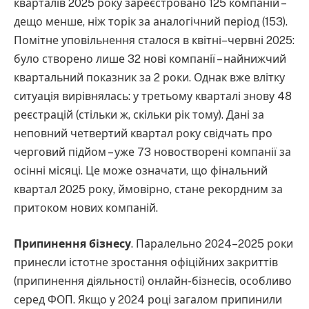
кварталів 2025 року зареєстровано 125 компаній –
дещо менше, ніж торік за аналогічний період (153).
Помітне уповільнення сталося в квітні–червні 2025:
було створено лише 32 нові компанії – найнижчий
квартальний показник за 2 роки. Однак вже влітку
ситуація вирівнялась: у третьому кварталі знову 48
реєстрацій (стільки ж, скільки рік тому). Дані за
неповний четвертий квартал року свідчать про
черговий підйом – уже 73 новостворені компанії за
осінні місяці. Це може означати, що фінальний
квартал 2025 року, ймовірно, стане рекордним за
притоком нових компаній.
Припинення бізнесу
. Паралельно 2024–2025 роки
принесли істотне зростання офіційних закриттів
(припинення діяльності) онлайн-бізнесів, особливо
серед ФОП. Якщо у 2024 році загалом припинили