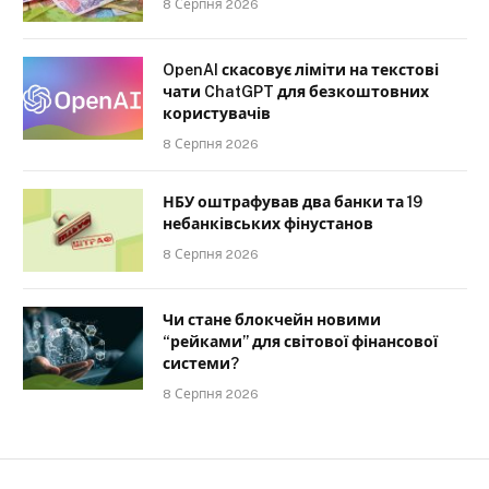
8 Серпня 2026
OpenAI скасовує ліміти на текстові
чати ChatGPT для безкоштовних
користувачів
8 Серпня 2026
НБУ оштрафував два банки та 19
небанківських фінустанов
8 Серпня 2026
Чи стане блокчейн новими
“рейками” для світової фінансової
системи?
8 Серпня 2026