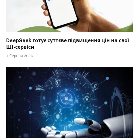
DeepSeek готує суттєве підвищення цін на свої
ШІ-сервіси
7 Серпня 2026