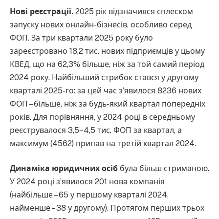
Нові реєстрації.
2025 рік відзначився сплеском
запуску нових онлайн-бізнесів, особливо серед
ФОП. За три квартали 2025 року було
зареєстровано 18,2 тис. нових підприємців у цьому
КВЕД, що на 62,3% більше, ніж за той самий період
2024 року. Найбільший стрибок стався у другому
кварталі 2025-го: за цей час з’явилося 8236 нових
ФОП – більше, ніж за будь-який квартал попередніх
років. Для порівняння, у 2024 році в середньому
реєструвалося 3,5–4,5 тис. ФОП за квартал, а
максимум (4562) припав на третій квартал 2024.
Динаміка юридичних осіб
була більш стриманою.
У 2024 році з’явилося 201 нова компанія
(найбільше – 65 у першому кварталі 2024,
найменше – 38 у другому). Протягом перших трьох