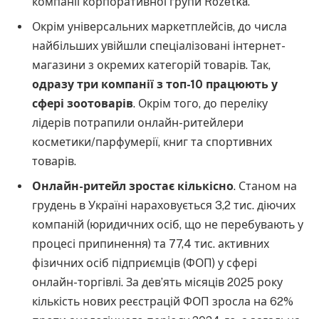
компанії корпоративної групи Rozetka.
Окрім універсальних маркетплейсів, до числа
найбільших увійшли спеціалізовані інтернет-
магазини з окремих категорій товарів. Так,
одразу три компанії з топ-10 працюють у
сфері зоотоварів
. Окрім того, до переліку
лідерів потрапили онлайн-ритейлери
косметики/парфумерії, книг та спортивних
товарів.
Онлайн-ритейл зростає кількісно
. Станом на
грудень в Україні нараховується 3,2 тис. діючих
компаній (юридичних осіб, що не перебувають у
процесі припинення) та 77,4 тис. активних
фізичних осіб підприємців (ФОП) у сфері
онлайн-торгівлі. За дев’ять місяців 2025 року
кількість нових реєстрацій ФОП зросла на 62%