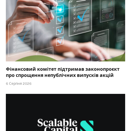
Фінансовий комітет підтримав законопроєкт
про спрощення непублічних випусків акцій
6 Серпня 2026