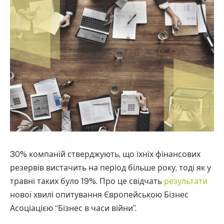
30% компаній стверджують, що їхніх фінансових
резервів вистачить на період більше року, тоді як у
травні таких було 19%. Про це свідчать
результати
нової хвилі опитування Європейською Бізнес
Асоціацією “Бізнес в часи війни”.