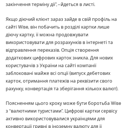
закінчення терміну дії”, – йдеться в листі.
Якщо діючий клієнт зараз зайде в свій профіль на
сайті Wise, він побачить в розділі картки лише
діючу картку, її можна продовжувати
використовувати для розрахунків в інтернеті та
відправлення переказів. Опція створення
додаткових цифрових карток зникла. Для нових
користувачів з України на сайті компанії
заблоковані майже всі опції (випуск дебетових
карток, отримання платежів на реквізити свого
рахунку, конвертація та зберігання кількох валют).
Поясненням цього кроку може бути боротьба Wise
з “валютними туристами”. Цифрові картки сервісу
активно використовувалися українцями для
конвертації гривні в іноземну валюту для її