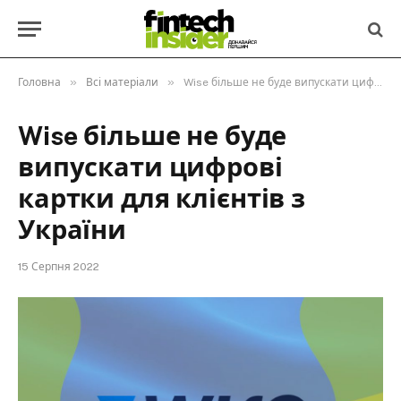
»
»
Головна
Всі матеріали
Wise більше не буде випускати цифрові картки для клієнтів з України
Wise більше не буде
випускати цифрові
картки для клієнтів з
України
15 Серпня 2022