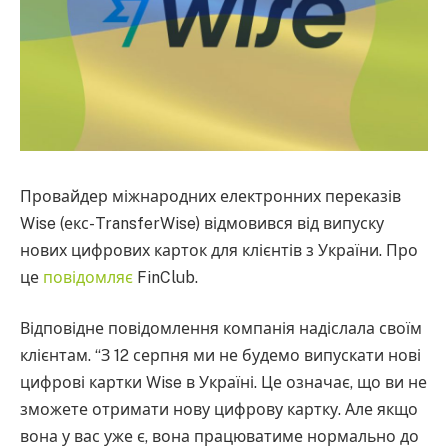
Провайдер міжнародних електронних переказів
Wise (екс-TransferWise) відмовився від випуску
нових цифрових карток для клієнтів з України. Про
це
повідомляє
FinClub.
Відповідне повідомлення компанія надіслала своїм
клієнтам. “З 12 серпня ми не будемо випускати нові
цифрові картки Wise в Україні. Це означає, що ви не
зможете отримати нову цифрову картку. Але якщо
вона у вас уже є, вона працюватиме нормально до