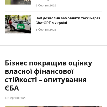
6 Серпня 2026
Bolt дозволив замовляти таксі через
ChatGPT в Україні
6 Серпня 2026
Бізнес покращив оцінку
власної фінансової
стійкості – опитування
ЄБА
13 Серпня 2022