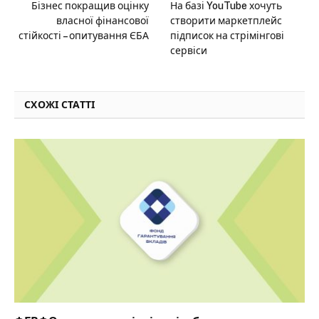
Бізнес покращив оцінку
На базі YouTube хочуть
власної фінансової
створити маркетплейс
стійкості – опитування ЄБА
підписок на стрімінгові
сервіси
СХОЖІ СТАТТІ