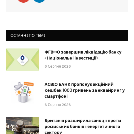
ОСТАННІ ПО ТЕМІ
ФГВФО завершив ліквідацію банку
«Національні інвестиції»
6 Серпня 2026
АСВІО БАНК пропонує акційний
кешбек 1000 гривень за еквайринг у
смартфоні
6 Серпня 2026
Британія розширила санкції проти
російських банків і енергетичного
сектору