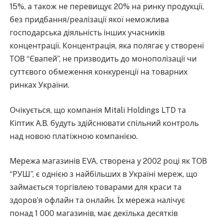
15%, а також не перевищує 20% на ринку продукції,
без придбання/реалізації якої неможлива
господарська діяльність інших учасників
концентрації. Концентрація, яка полягає у створені
ТОВ “Євапей”, не призводить до монополізації чи
суттєвого обмеження конкуренції на товарних
ринках України.
Очікується, що компанія Mitali Holdings LTD та
Кіптик А.В. будуть здійснювати спільний контроль
над новою платіжною компанією.
Мережа магазинів EVA, створена у 2002 році як ТОВ
“РУШ”, є однією з найбільших в Україні мереж, що
займається торгівлею товарами для краси та
здоров’я офлайн та онлайн. Їх мережа налічує
понад 1 000 магазинів, має декілька десятків