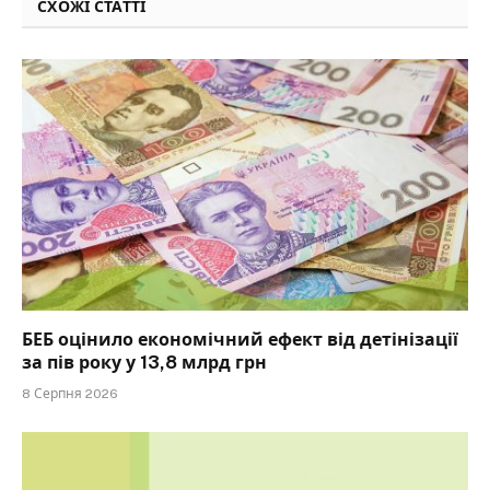
СХОЖІ СТАТТІ
БЕБ оцінило економічний ефект від детінізації
за пів року у 13,8 млрд грн
8 Серпня 2026