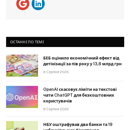
ОСТАННІ ПО ТЕМІ
БЕБ оцінило економічний ефект від
детінізації за пів року у 13,8 млрд грн
8 Серпня 2026
OpenAI скасовує ліміти на текстові
чати ChatGPT для безкоштовних
користувачів
8 Серпня 2026
НБУ оштрафував два банки та 19