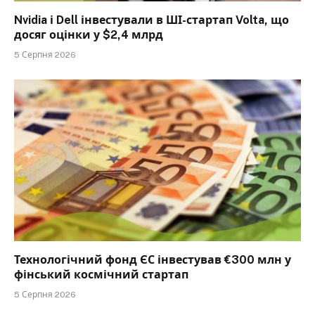
Nvidia і Dell інвестували в ШІ-стартап Volta, що
досяг оцінки у $2,4 млрд
5 Серпня 2026
Технологічний фонд ЄС інвестував €300 млн у
фінський космічний стартап
5 Серпня 2026