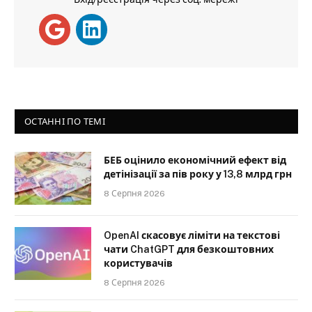
ОСТАННІ ПО ТЕМІ
БЕБ оцінило економічний ефект від
детінізації за пів року у 13,8 млрд грн
8 Серпня 2026
OpenAI скасовує ліміти на текстові
чати ChatGPT для безкоштовних
користувачів
8 Серпня 2026