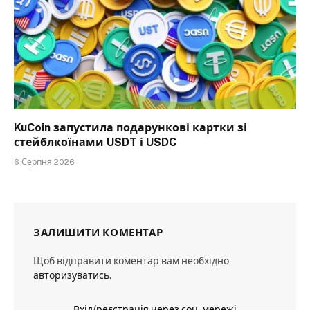
KuCoin запустила подарункові картки зі
стейблкоїнами USDT і USDC
6 Серпня 2026
ЗАЛИШИТИ КОМЕНТАР
Щоб відправити коментар вам необхідно
авторизуватись
.
Вхід/реєстрація через соц. мережі