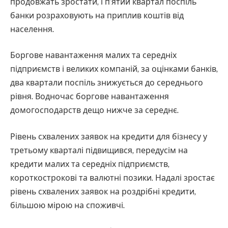
продовжать зростати, і п’ятий квартал поспіль
банки розраховують на приплив коштів від
населення.
Боргове навантаження малих та середніх
підприємств і великих компаній, за оцінками банків,
два квартали поспіль знижується до середнього
рівня. Водночас боргове навантаження
домогосподарств дещо нижче за середнє.
Рівень схвалених заявок на кредити для бізнесу у
третьому кварталі підвищився, передусім на
кредити малих та середніх підприємств,
короткострокові та валютні позики. Надалі зростає
рівень схвалених заявок на роздрібні кредити,
більшою мірою на споживчі.