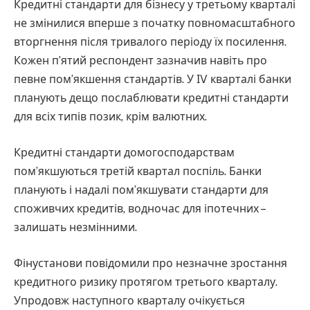
Кредитні стандарти для бізнесу у третьому кварталі
не змінилися вперше з початку повномасштабного
вторгнення після тривалого періоду їх посилення.
Кожен п’ятий респондент зазначив навіть про
певне пом’якшення стандартів. У ІV кварталі банки
планують дещо послаблювати кредитні стандарти
для всіх типів позик, крім валютних.
Кредитні стандарти домогосподарствам
пом’якшуються третій квартал поспіль. Банки
планують і надалі пом’якшувати стандарти для
споживчих кредитів, водночас для іпотечних –
залишать незмінними.
Фінустанови повідомили про незначне зростання
кредитного ризику протягом третього кварталу.
Упродовж наступного кварталу очікується