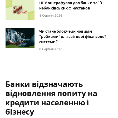
НБУ оштрафував два банки та 19
небанківських фінустанов
8 Серпня 2026
Чи стане блокчейн новими
“рейками” для світової фінансової
системи?
8 Серпня 2026
Банки відзначають
відновлення попиту на
кредити населенню і
бізнесу