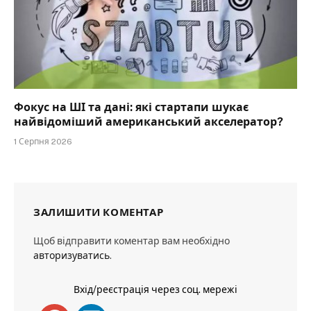
Фокус на ШІ та дані: які стартапи шукає
найвідоміший американський акселератор?
1 Серпня 2026
ЗАЛИШИТИ КОМЕНТАР
Щоб відправити коментар вам необхідно
авторизуватись
.
Вхід/реєстрація через соц. мережі