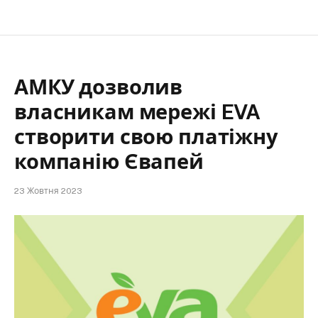
АМКУ дозволив
власникам мережі EVA
створити свою платіжну
компанію Євапей
23 Жовтня 2023