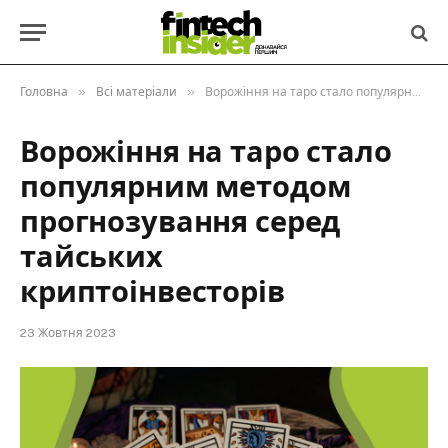
»
»
Головна
Всі матеріали
Ворожіння на таро стало популярним методом прогнозування серед тайських криптоінвесторів
Ворожіння на таро стало
популярним методом
прогнозування серед
тайських
криптоінвесторів
23 Жовтня 2023