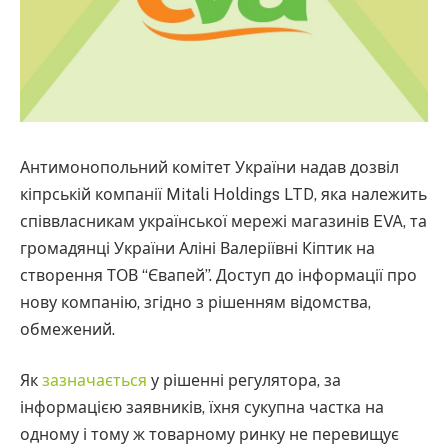
Антимонопольний комітет України надав дозвіл
кіпрській компанії Mitali Holdings LTD, яка належить
співвласникам української мережі магазинів EVA, та
громадянці України Аліні Валеріївні Кіптик на
створення ТОВ “Євапей”. Доступ до інформації про
нову компанію, згідно з рішенням відомства,
обмежений.
Як
зазначається
у рішенні регулятора, за
інформацією заявників, їхня сукупна частка на
одному і тому ж товарному ринку не перевищує