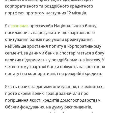
корпоративного та роздрібного кредитного
портфеля протягом наступних 12 місяців.
Як
зазначає
пресслужба Національного банку,
посилаючись на результати щоквартального
опитування банків про умови кредитування,
найбільше зростання попиту в корпоративному
сегменті, за даними банків, спостерігається з боку
великих підприємств, у роздрібному – на іпотеку. У
четвертому кварталі банки очікують на зростання
попиту і на корпоративні, і на роздрібні кредити.
Якість позик, за даними опитування, не зміниться,
проте окремі великі гравці зазначили про
погіршення якості кредитів домогосподарствам.
Обсяги фондування, на думку респондентів,