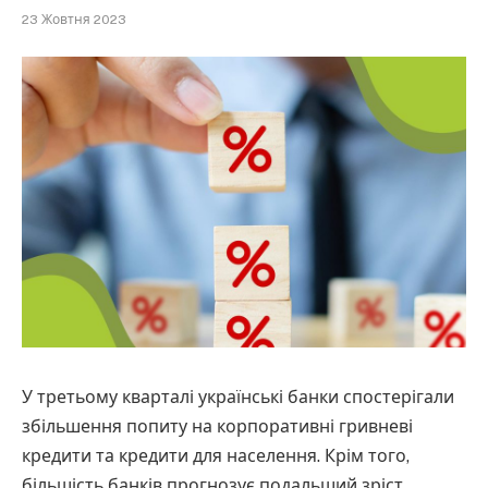
23 Жовтня 2023
У третьому кварталі українські банки спостерігали
збільшення попиту на корпоративні гривневі
кредити та кредити для населення. Крім того,
більшість банків прогнозує подальший зріст