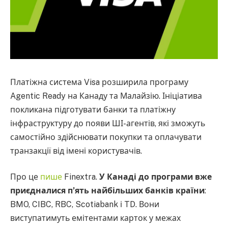
Платіжна система Visa розширила програму
Agentic Ready на Канаду та Малайзію. Ініціатива
покликана підготувати банки та платіжну
інфраструктуру до появи ШІ-агентів, які зможуть
самостійно здійснювати покупки та оплачувати
транзакції від імені користувачів.
Про це
пише
Finextra.
У Канаді до програми вже
приєдналися п’ять найбільших банків країни
:
BMO, CIBC, RBC, Scotiabank і TD. Вони
виступатимуть емітентами карток у межах