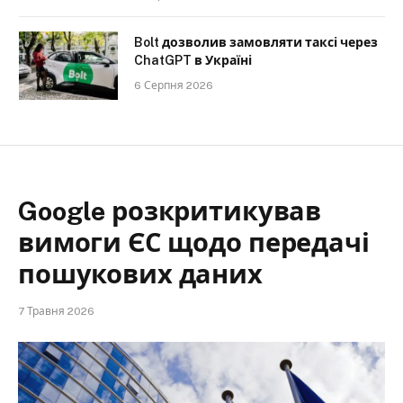
Bolt дозволив замовляти таксі через
ChatGPT в Україні
6 Серпня 2026
Google розкритикував
вимоги ЄС щодо передачі
пошукових даних
7 Травня 2026