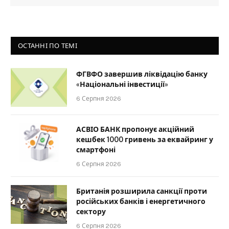
ОСТАННІ ПО ТЕМІ
ФГВФО завершив ліквідацію банку
«Національні інвестиції»
6 Серпня 2026
АСВІО БАНК пропонує акційний
кешбек 1000 гривень за еквайринг у
смартфоні
6 Серпня 2026
Британія розширила санкції проти
російських банків і енергетичного
сектору
6 Серпня 2026