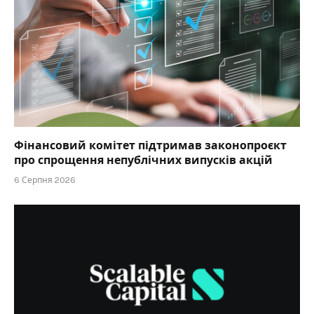
Фінансовий комітет підтримав законопроєкт
про спрощення непублічних випусків акцій
6 Серпня 2026