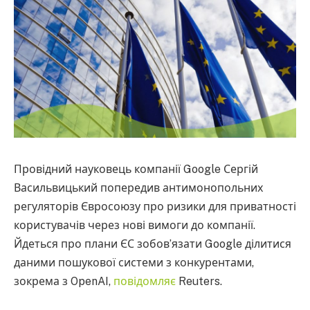
Провідний науковець компанії Google Сергій
Васильвицький попередив антимонопольних
регуляторів Євросоюзу про ризики для приватності
користувачів через нові вимоги до компанії.
Йдеться про плани ЄС зобов’язати Google ділитися
даними пошукової системи з конкурентами,
зокрема з OpenAI,
повідомляє
Reuters.