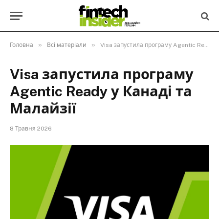
»
»
Головна
Всі матеріали
Visa запустила програму Agentic Ready у Канаді та Малайзії
Visa запустила програму
Agentic Ready у Канаді та
Малайзії
8 Травня 2026