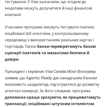
тестування. У Visa зазначили, що згодом до
ініціативи можуть долучитися й інші фінансові
компанії.
Учасники програми зможуть тестувати платежі,
ініційовані ШІ-агентами, у контрольованому
середовищі з використанням реальних карток і
торговців. Також
банки перевірятимуть базові
сценарії платежів та механізми безпеки й
довіри
.
Президент і керівник Visa Canada Міхіл Вілхоувер
заявив, що Agentic Ready дає канадським банкам
можливість заздалегідь підготуватися до розвитку
агентної комерції. За його словами, програма
допоможе краще зрозуміти, як працюватимуть
транзакції, ініційовані штучним інтелектом
.