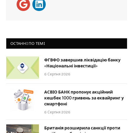
ОСТАННІ ПО ТЕМІ
ФГВФО завершив ліквідацію банку
«Національні інвестиції»
6 Серпня 2026
АСВІО БАНК пропонує акційний
кешбек 1000 гривень за еквайринг у
смартфоні
6 Серпня 2026
Британія розширила санкції проти