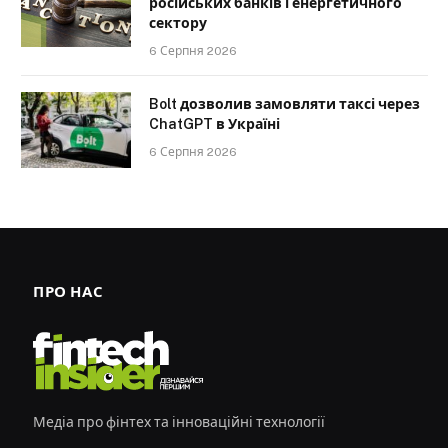
російських банків і енергетичного
сектору
6 Серпня 2026
Bolt дозволив замовляти таксі через
ChatGPT в Україні
6 Серпня 2026
ПРО НАС
Медіа про фінтех та інноваційні технології