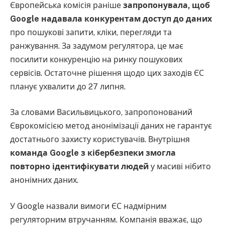
Європейська комісія раніше
запропонувала, щоб
Google надавала конкурентам доступ до даних
про пошукові запити, кліки, перегляди та
ранжування. За задумом регулятора, це має
посилити конкуренцію на ринку пошукових
сервісів. Остаточне рішення щодо цих заходів ЄС
планує ухвалити до 27 липня.
За словами Васильвицького, запропонований
Єврокомісією метод анонімізації даних не гарантує
достатнього захисту користувачів. Внутрішня
команда Google з кібербезпеки змогла
повторно ідентифікувати людей
у масиві нібито
анонімних даних.
У Google назвали вимоги ЄС надмірним
регуляторним втручанням. Компанія вважає, що