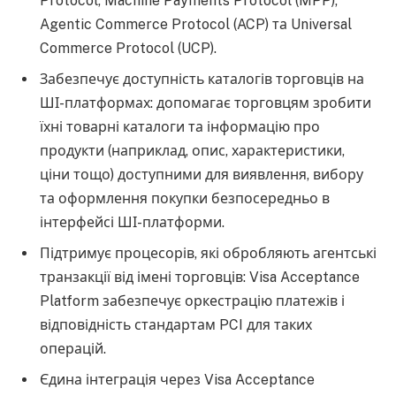
Protocol, Machine Payments Protocol (MPP),
Agentic Commerce Protocol (ACP) та Universal
Commerce Protocol (UCP).
Забезпечує доступність каталогів торговців на
ШІ-платформах: допомагає торговцям зробити
їхні товарні каталоги та інформацію про
продукти (наприклад, опис, характеристики,
ціни тощо) доступними для виявлення, вибору
та оформлення покупки безпосередньо в
інтерфейсі ШІ-платформи.
Підтримує процесорів, які обробляють агентські
транзакції від імені торговців: Visa Acceptance
Platform забезпечує оркестрацію платежів і
відповідність стандартам PCI для таких
операцій.
Єдина інтеграція через Visa Acceptance