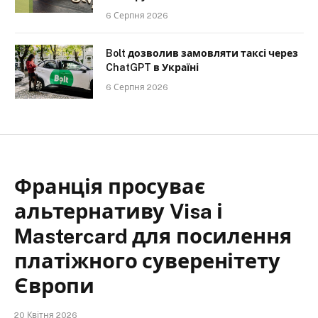
6 Серпня 2026
Bolt дозволив замовляти таксі через
ChatGPT в Україні
6 Серпня 2026
Франція просуває
альтернативу Visa і
Mastercard для посилення
платіжного суверенітету
Європи
20 Квітня 2026