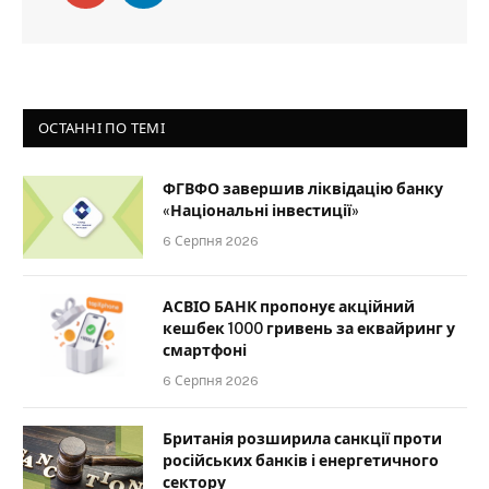
ОСТАННІ ПО ТЕМІ
ФГВФО завершив ліквідацію банку
«Національні інвестиції»
6 Серпня 2026
АСВІО БАНК пропонує акційний
кешбек 1000 гривень за еквайринг у
смартфоні
6 Серпня 2026
Британія розширила санкції проти
російських банків і енергетичного
сектору