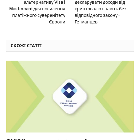
альтернативу Visa і
декларувати доходи від
Mastercard для посилення
криптовалют навіть без
платіжного суверенітету
відповідного закону –
Європи
Гетманцев
СХОЖІ СТАТТІ