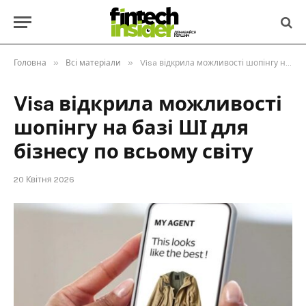
»
»
Головна
Всі матеріали
Visa відкрила можливості шопінгу на базі ШІ для бізнесу по всьому світу
Visa відкрила можливості
шопінгу на базі ШІ для
бізнесу по всьому світу
20 Квітня 2026