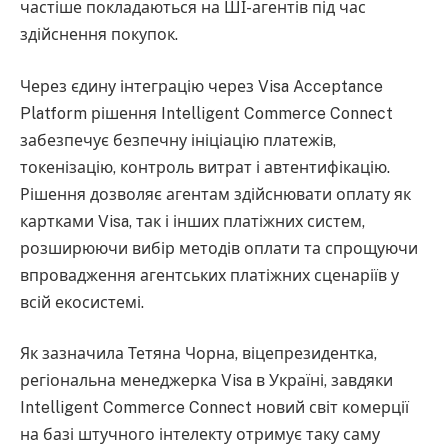
частіше покладаються на ШІ-агентів під час
здійснення покупок.
Через єдину інтеграцію через Visa Acceptance
Platform рішення Intelligent Commerce Connect
забезпечує безпечну ініціацію платежів,
токенізацію, контроль витрат і автентифікацію.
Рішення дозволяє агентам здійснювати оплату як
картками Visa, так і інших платіжних систем,
розширюючи вибір методів оплати та спрощуючи
впровадження агентських платіжних сценаріїв у
всій екосистемі.
Як зазначила Тетяна Чорна, віцепрезидентка,
регіональна менеджерка Visa в Україні, завдяки
Intelligent Commerce Connect новий світ комерції
на базі штучного інтелекту отримує таку саму