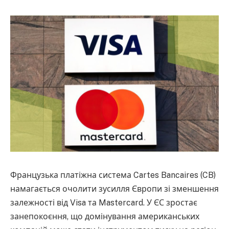
Французька платіжна система Cartes Bancaires (CB)
намагається очолити зусилля Європи зі зменшення
залежності від Visa та Mastercard. У ЄС зростає
занепокоєння, що домінування американських