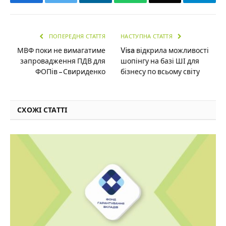
ПОПЕРЕДНЯ СТАТТЯ
НАСТУПНА СТАТТЯ
МВФ поки не вимагатиме
Visa відкрила можливості
запровадження ПДВ для
шопінгу на базі ШІ для
ФОПів – Свириденко
бізнесу по всьому світу
СХОЖІ СТАТТІ