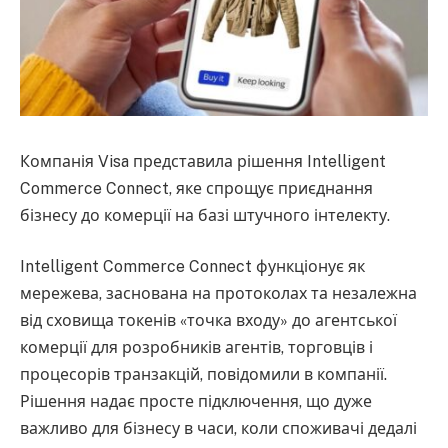
Компанія Visa представила рішення Intelligent
Commerce Connect, яке спрощує приєднання
бізнесу до комерції на базі штучного інтелекту.
Intelligent Commerce Connect функціонує як
мережева, заснована на протоколах та незалежна
від сховища токенів «точка входу» до агентської
комерції для розробників агентів, торговців і
процесорів транзакцій, повідомили в компанії.
Рішення надає просте підключення, що дуже
важливо для бізнесу в часи, коли споживачі дедалі