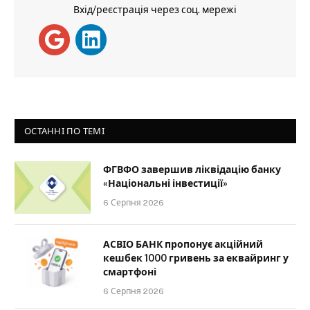
Вхід/реєстрація через соц. мережі
ОСТАННІ ПО ТЕМІ
ФГВФО завершив ліквідацію банку
«Національні інвестиції»
6 Серпня 2026
АСВІО БАНК пропонує акційний
кешбек 1000 гривень за еквайринг у
смартфоні
6 Серпня 2026