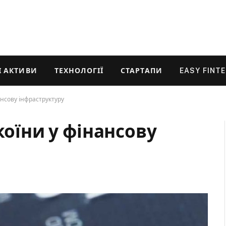
 АКТИВИ
ТЕХНОЛОГІЇ
СТАРТАПИ
EASY FINT
ансову інфраструктуру
коїни у фінансову