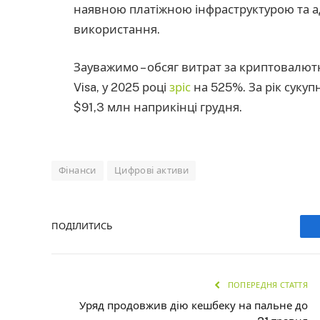
наявною платіжною інфраструктурою та а
використання.
Зауважимо – обсяг витрат за криптовалю
Visa, у 2025 році
зріс
на 525%. За рік сукупн
$91,3 млн наприкінці грудня.
Фінанси
Цифрові активи
ПОДІЛИТИСЬ
ПОПЕРЕДНЯ СТАТТЯ
Уряд продовжив дію кешбеку на пальне до