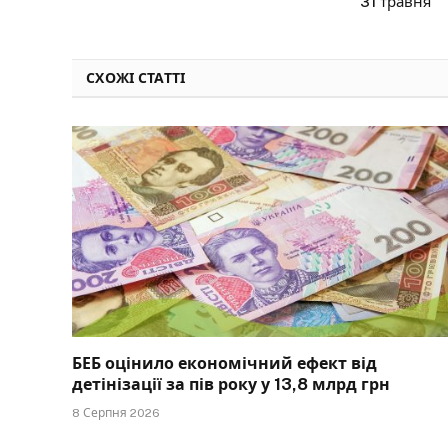
31 травня
СХОЖІ СТАТТІ
БЕБ оцінило економічний ефект від
детінізації за пів року у 13,8 млрд грн
8 Серпня 2026