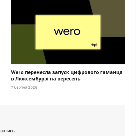
Wero перенесла запуск цифрового гаманця
в Люксембурзі на вересень
7 Серпня 2026
уватись
.