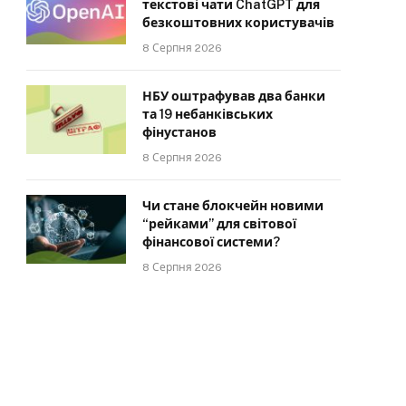
текстові чати ChatGPT для
безкоштовних користувачів
8 Серпня 2026
НБУ оштрафував два банки
та 19 небанківських
фінустанов
8 Серпня 2026
Чи стане блокчейн новими
“рейками” для світової
фінансової системи?
8 Серпня 2026