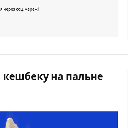
ія через соц. мережі
 кешбеку на пальне