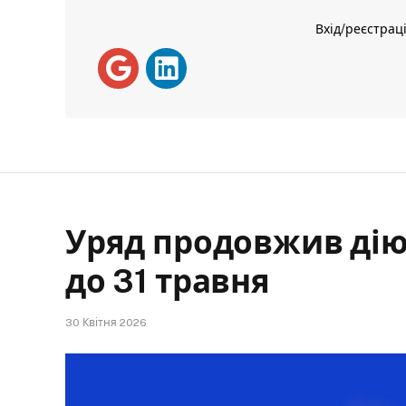
Вхід/реєстрац
Уряд продовжив дію
до 31 травня
30 Квітня 2026