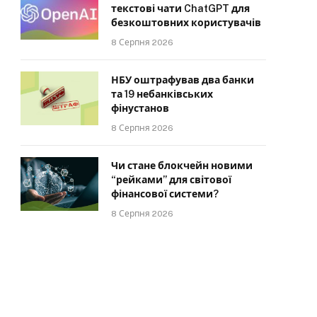
текстові чати ChatGPT для
безкоштовних користувачів
8 Серпня 2026
НБУ оштрафував два банки
та 19 небанківських
фінустанов
8 Серпня 2026
Чи стане блокчейн новими
“рейками” для світової
фінансової системи?
8 Серпня 2026