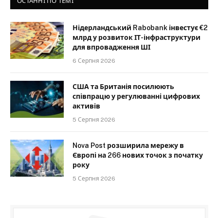
ОСТАННІ ПО ТЕМІ
Нідерландський Rabobank інвестує €2
млрд у розвиток ІТ-інфраструктури
для впровадження ШІ
6 Серпня 2026
США та Британія посилюють
співпрацю у регулюванні цифрових
активів
5 Серпня 2026
Nova Post розширила мережу в
Європі на 266 нових точок з початку
року
5 Серпня 2026