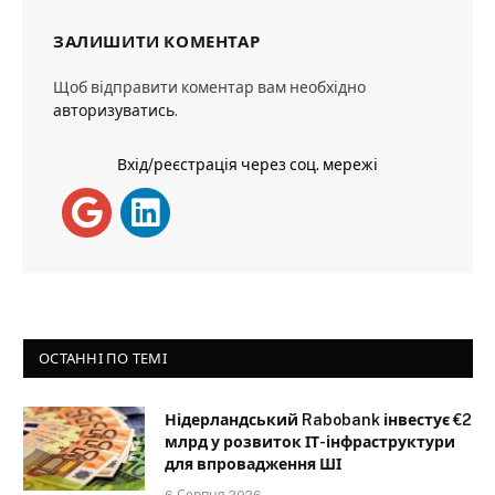
ЗАЛИШИТИ КОМЕНТАР
Щоб відправити коментар вам необхідно
авторизуватись
.
Вхід/реєстрація через соц. мережі
ОСТАННІ ПО ТЕМІ
Нідерландський Rabobank інвестує €2
млрд у розвиток ІТ-інфраструктури
для впровадження ШІ