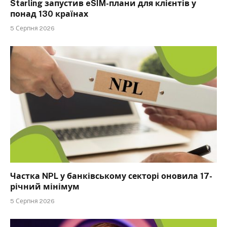
Starling запустив eSIM-плани для клієнтів у
понад 130 країнах
5 Серпня 2026
Частка NPL у банківському секторі оновила 17-
річний мінімум
5 Серпня 2026