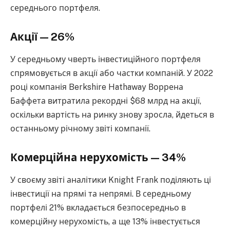
середнього портфеля.
Акції — 26%
У середньому чверть інвестиційного портфеля
спрямовується в акції або частки компаній. У 2022
році компанія Berkshire Hathaway Воррена
Баффета витратила рекордні $68 млрд на акції,
оскільки вартість на ринку знову зросла, йдеться в
останньому річному звіті компанії.
Комерційна нерухомість — 34%
У своєму звіті аналітики Knight Frank поділяють ці
інвестиції на прямі та непрямі. В середньому
портфелі 21% вкладається безпосередньо в
комерційну нерухомість, а ще 13% інвестується