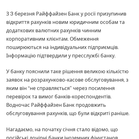
З 3 березня Райффайзен Банк у росії призупинив
відкриття рахунків новим юридичним особам та
додаткових валютних рахунків чинним
корпоративним клієнтам. Обмеження
поширюються на індивідуальних підприємців.
Інформацію підтвердили у пресслужбі банку.
У банку пояснили таке рішення великою кількістю
заявок на розрахунково-касове обслуговування, з
яким він “не справляється” через посилення
перевірок та вимог банків-кореспондентів.
Водночас Райффайзен Банк продовжить
обслуговування рахунків, що були відкриті раніше.
Нагадаємо, на початку січня стало відомо, що
російські дочірні банки іноземних фінустанов,