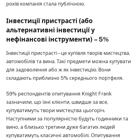
років компанія стала публічною.
Інвестиції пристрасті (або
альтернативні інвестиції у
нефінансові інструменти) – 5%
Інвестиції пристрасті – це купівля творів мистецтва,
автомобілів та вина. Такі предмети можна купувати
для задоволення або ж як інвестицію. Вони
складають приблизно 5% середнього портфеля.
59% респондентів опитування Knight Frank
зазначили, що їхні клієнти, швидше за все,
купуватимуть твори мистецтва цьогоріч.
Наступними за популярністю будуть годинники та
вино, а близько третини дуже багатих людей
купуватимуть класичні автомобілі. Опитування