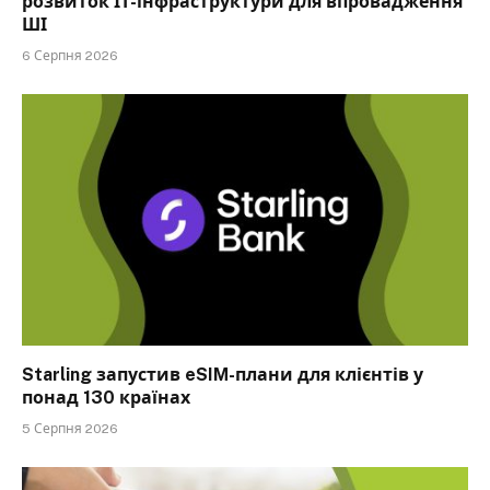
розвиток ІТ-інфраструктури для впровадження
ШІ
6 Серпня 2026
Starling запустив eSIM-плани для клієнтів у
понад 130 країнах
5 Серпня 2026