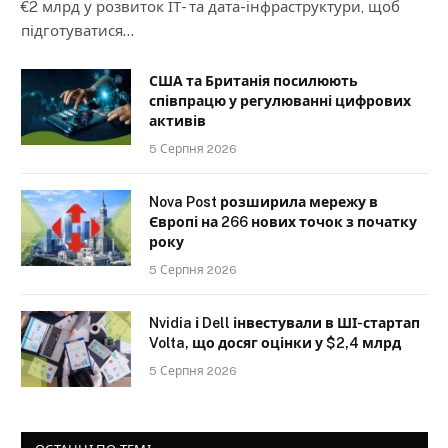
€2 млрд у розвиток ІТ- та дата-інфраструктури, щоб
підготуватися…
США та Британія посилюють
співпрацю у регулюванні цифрових
активів
5 Серпня 2026
Nova Post розширила мережу в
Європі на 266 нових точок з початку
року
5 Серпня 2026
Nvidia і Dell інвестували в ШІ-стартап
Volta, що досяг оцінки у $2,4 млрд
5 Серпня 2026