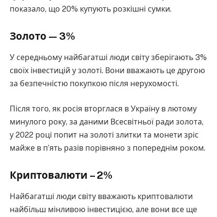
показало, що 20% купують розкішні сумки.
Золото — 3%
У середньому найбагатші люди світу зберігають 3%
своїх інвестицій у золоті. Вони вважають це другою
за безпечністю покупкою після нерухомості.
Після того, як росія вторглася в Україну в лютому
минулого року, за даними Всесвітньої ради золота,
у 2022 році попит на золоті злитки та монети зріс
майже в п’ять разів порівняно з попереднім роком.
Криптовалюти – 2%
Найбагатші люди світу вважають криптовалюти
найбільш мінливою інвестицією, але вони все ще