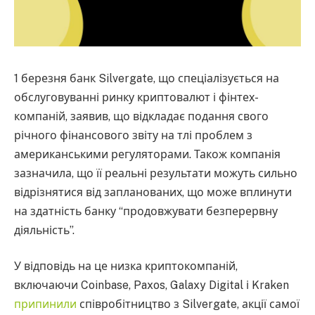
1 березня банк Silvergate, що спеціалізується на
обслуговуванні ринку криптовалют і фінтех-
компаній, заявив, що відкладає подання свого
річного фінансового звіту на тлі проблем з
американськими регуляторами. Також компанія
зазначила, що її реальні результати можуть сильно
відрізнятися від запланованих, що може вплинути
на здатність банку “продовжувати безперервну
діяльність”.
У відповідь на це низка криптокомпаній,
включаючи Coinbase, Paxos, Galaxy Digital і Kraken
припинили
співробітництво з Silvergate, акції самої