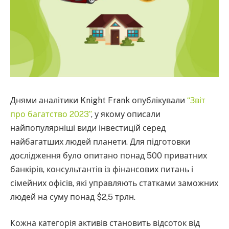
Днями аналітики Knight Frank опублікували
“Звіт
про багатство 2023”
, у якому описали
найпопулярніші види інвестицій серед
найбагатших людей планети. Для підготовки
дослідження було опитано понад 500 приватних
банкірів, консультантів із фінансових питань і
сімейних офісів, які управляють статками заможних
людей на суму понад $2,5 трлн.
Кожна категорія активів становить відсоток від