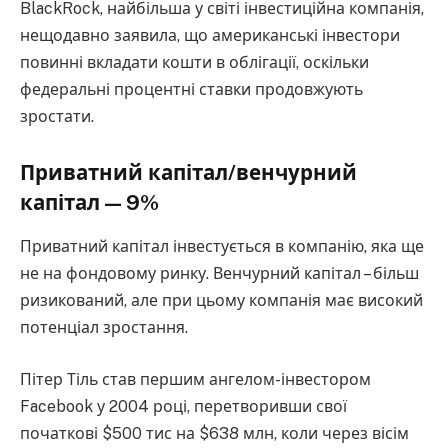
BlackRock, найбільша у світі інвестиційна компанія,
нещодавно заявила, що американські інвестори
повинні вкладати кошти в облігації, оскільки
федеральні процентні ставки продовжують
зростати.
Приватний капітал/венчурний
капітал — 9%
Приватний капітал інвестується в компанію, яка ще
не на фондовому ринку. Венчурний капітал – більш
ризикований, але при цьому компанія має високий
потенціал зростання.
Пітер Тіль став першим ангелом-інвестором
Facebook у 2004 році, перетворивши свої
початкові $500 тис на $638 млн, коли через вісім