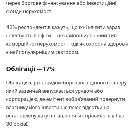
через боргове фінансування або інвестиційні
фонди нерухомості.
43% респондентів кажуть, що їхні клієнти зараз
інвестують в офіси — це найпоширеніший тип
комерційної нерухомості, тоді як охорона здоров’я
є найпопулярнішим сектором.
Облігації — 17%
Облігація є різновидом боргового цінного паперу,
який зазвичай випускається урядом або
корпорацією, де емітент зобов’язаний повернути
власнику його інвестицію плюс відсотки на
встановлену дату погашення (як правило, від 1 до
30 років).