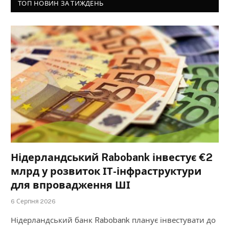
ТОП НОВИН ЗА ТИЖДЕНЬ
Нідерландський Rabobank інвестує €2
млрд у розвиток ІТ-інфраструктури
для впровадження ШІ
6 Серпня 2026
Нідерландський банк Rabobank планує інвестувати до