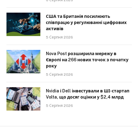
6 Серпня 2026
США та Британія посилюють
співпрацю у регулюванні цифрових
активів
5 Серпня 2026
Nova Post розширила мережу в
Європі на 266 нових точок з початку
року
5 Серпня 2026
Nvidia і Dell інвестували в ШІ-стартап
Volta, що досяг оцінки у $2,4 млрд
5 Серпня 2026