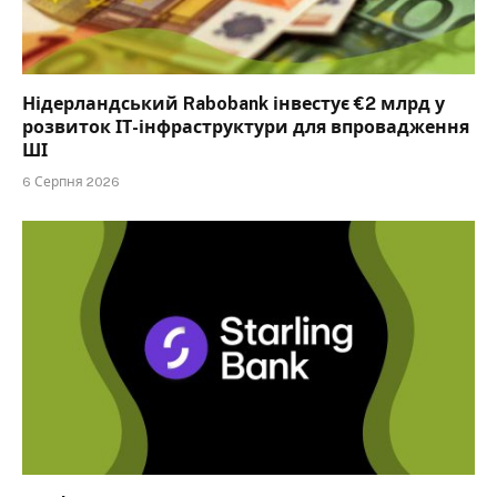
Нідерландський Rabobank інвестує €2 млрд у
розвиток ІТ-інфраструктури для впровадження
ШІ
6 Серпня 2026