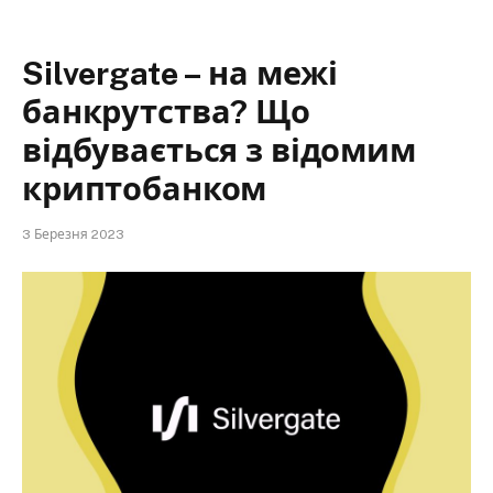
Silvergate – на межі
банкрутства? Що
відбувається з відомим
криптобанком
3 Березня 2023