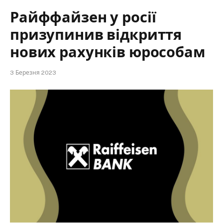
Райффайзен у росії
призупинив відкриття
нових рахунків юрособам
3 Березня 2023