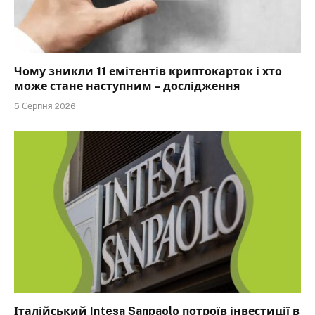
Чому зникли 11 емітентів криптокарток і хто
може стане наступним – дослідження
5 Серпня 2026
Італійський Intesa Sanpaolo потроїв інвестиції в