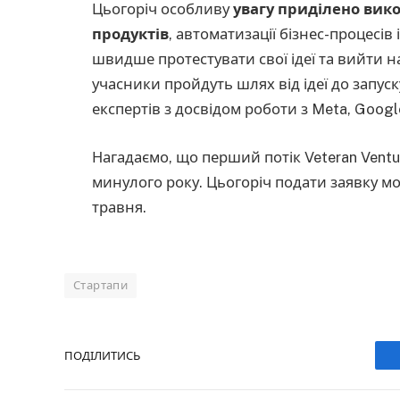
Цьогоріч особливу
увагу приділено вик
продуктів
, автоматизації бізнес-процесів
швидше протестувати свої ідеї та вийти н
учасники пройдуть шлях від ідеї до запус
експертів з досвідом роботи з Meta, Google
Нагадаємо, що перший потік Veteran Vent
минулого року. Цьогоріч подати заявку мо
травня.
Стартапи
ПОДІЛИТИСЬ