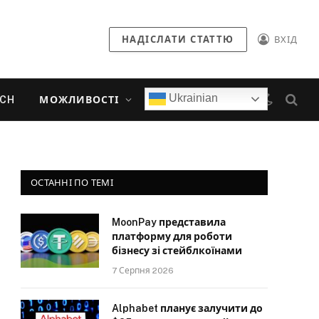
НАДІСЛАТИ СТАТТЮ
ВХІД
Ukrainian
ECH
МОЖЛИВОСТІ
ОСТАННІ ПО ТЕМІ
MoonPay представила
платформу для роботи
бізнесу зі стейблкоїнами
7 Серпня 2026
Alphabet планує залучити до