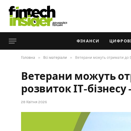
ФІНАНСИ
ЦИФРОВІ
»
»
Головна
Всі матеріали
Ветерани можуть отримати до $
Ветерани можуть от
розвиток ІТ-бізнесу
28 Квітня 2026