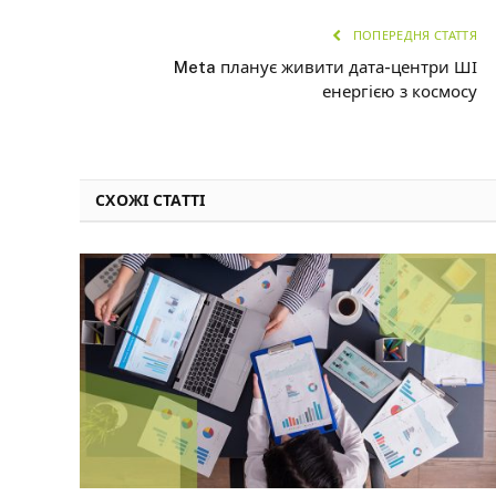
ПОПЕРЕДНЯ СТАТТЯ
Meta планує живити дата-центри ШІ
енергією з космосу
СХОЖІ СТАТТІ