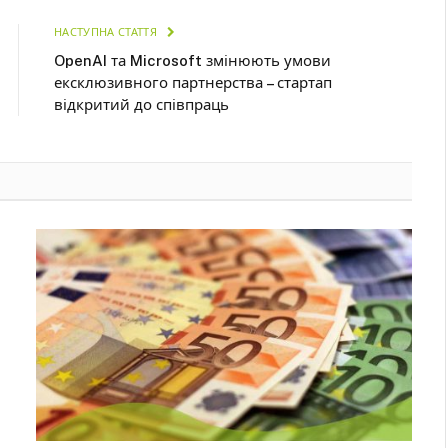
НАСТУПНА СТАТТЯ
OpenAI та Microsoft змінюють умови
ексклюзивного партнерства – стартап
відкритий до співпраць