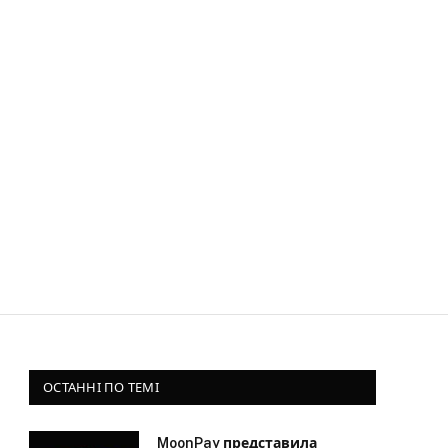
ОСТАННІ ПО ТЕМІ
MoonPay представила