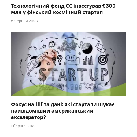
Технологічний фонд ЄС інвестував €300
млн у фінський космічний стартап
5 Серпня 2026
Фокус на ШІ та дані: які стартапи шукає
найвідоміший американський
акселератор?
1 Серпня 2026