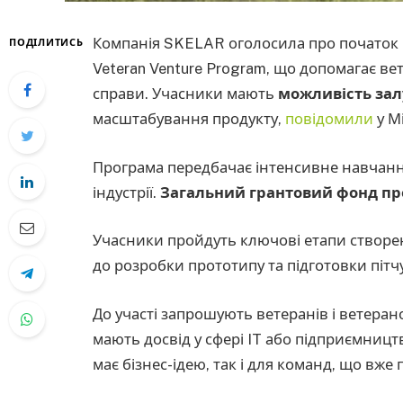
Компанія SKELAR оголосила про початок 
ПОДІЛИТИСЬ
Veteran Venture Program, що допомагає ве
справи. Учасники мають
можливість зал
масштабування продукту,
повідомили
у М
Програма передбачає інтенсивне навчання
індустрії.
Загальний грантовий фонд пр
Учасники пройдуть ключові етапи створен
до розробки прототипу та підготовки пітчу
До участі запрошують ветеранів і ветеран
мають досвід у сфері IT або підприємницт
має бізнес-ідею, так і для команд, що вж