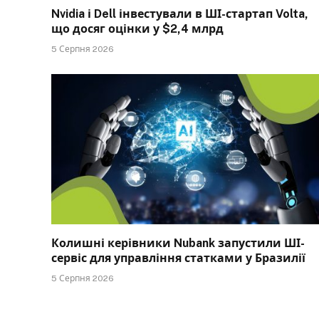
Nvidia і Dell інвестували в ШІ-стартап Volta,
що досяг оцінки у $2,4 млрд
5 Серпня 2026
Колишні керівники Nubank запустили ШІ-
сервіс для управління статками у Бразилії
5 Серпня 2026