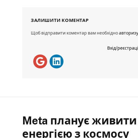
ЗАЛИШИТИ КОМЕНТАР
Щоб відправити коментар вам необхідно
авториз
Вхід/реєстрац
Meta планує живити
енергією з космосу