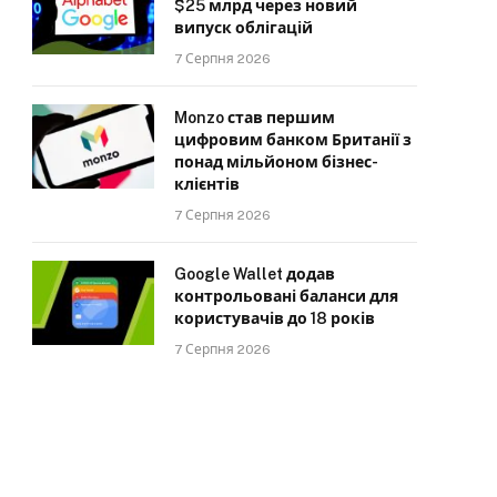
$25 млрд через новий
випуск облігацій
7 Серпня 2026
Monzo став першим
цифровим банком Британії з
понад мільйоном бізнес-
клієнтів
7 Серпня 2026
Google Wallet додав
контрольовані баланси для
користувачів до 18 років
7 Серпня 2026