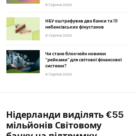
8 Серпня 2026
НБУ оштрафував два банки та 19
небанківських фінустанов
8 Серпня 2026
Чи стане блокчейн новими
“рейками” для світової фінансової
системи?
8 Серпня 2026
Нідерланди виділять €55
мільйонів Світовому
банку на підтримку