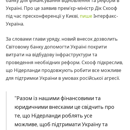
банку для фінансування відновлення та реформ в
Україні. Про це заявив прем’єр-міністр Дік Схооф
під час пресконференції у Києві,
пише
Інтерфакс-
Україна.
За словами глави уряду, новий внесок дозволить
Світовому банку допомогти Україні покрити
витрати на відбудову інфраструктури та
проведення необхідних реформ. Схооф підкреслив,
що Нідерланди продовжують робити все можливе
для підтримки України в умовах російської агресії.
“Разом із нашими фінансовими та
юридичними внесками це свідчить про
те, що Нідерланди роблять усе
можливе, щоб підтримати Україну та