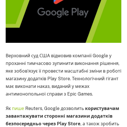
Верховний суд США відмовив компанії Google у
проханні тимчасово зупинити виконання рішення,
яке зобов’язує її провести масштабні зміни в роботі
магазину додатків Play Store. Технологічний гігант
має виконати наказ, виданий у межах
антимонопольної справи з Epic Games.
Як
пише
Reuters, Google дозволить
користувачам
завантажувати сторонні магазини додатків
безпосередньо через Play Store
, а також зробить