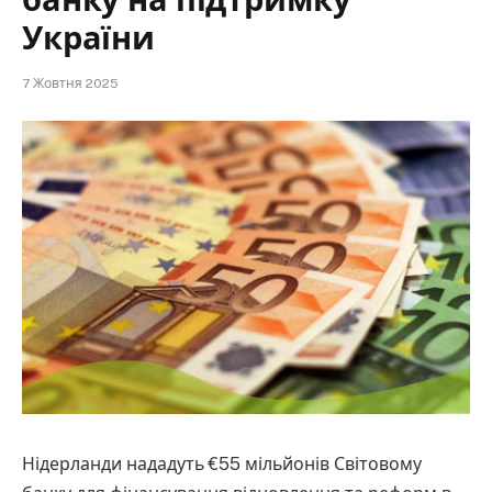
України
7 Жовтня 2025
Нідерланди нададуть €55 мільйонів Світовому