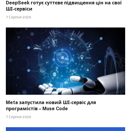
DeepSeek готує суттєве підвищення цін на свої
ШІ-сервіси
7 Серпня 2026
Meta запустила новий ШІ-сервіс для
програмістів – Muse Code
7 Серпня 2026