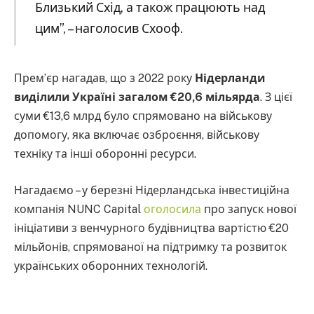
Близький Схід, а також працюють над
цим”, – наголосив Схооф.
Прем’єр нагадав, що з 2022 року
Нідерланди
виділили Україні загалом €20,6 мільярда
. З цієї
суми €13,6 млрд було спрямовано на військову
допомогу, яка включає озброєння, військову
техніку та інші оборонні ресурси.
Нагадаємо – у березні Нідерландська інвестиційна
компанія NUNC Capital
оголосила
про запуск нової
ініціативи з венчурного будівництва вартістю €20
мільйонів, спрямованої на підтримку та розвиток
українських оборонних технологій.