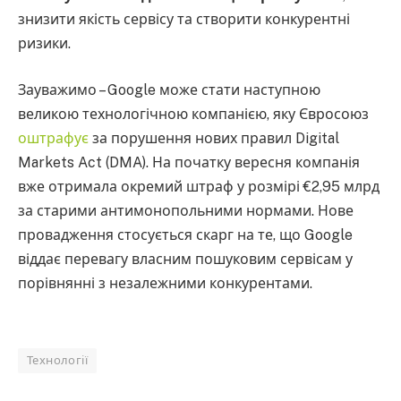
знизити якість сервісу та створити конкурентні
ризики.
Зауважимо – Google може стати наступною
великою технологічною компанією, яку Євросоюз
оштрафує
за порушення нових правил Digital
Markets Act (DMA). На початку вересня компанія
вже отримала окремий штраф у розмірі €2,95 млрд
за старими антимонопольними нормами. Нове
провадження стосується скарг на те, що Google
віддає перевагу власним пошуковим сервісам у
порівнянні з незалежними конкурентами.
Технології