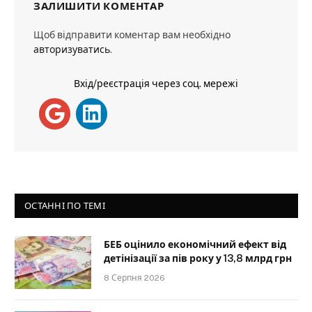
ЗАЛИШИТИ КОМЕНТАР
Щоб відправити коментар вам необхідно
авторизуватись
.
Вхід/реєстрація через соц. мережі
ОСТАННІ ПО ТЕМІ
БЕБ оцінило економічний ефект від
детінізації за пів року у 13,8 млрд грн
8 Серпня 2026