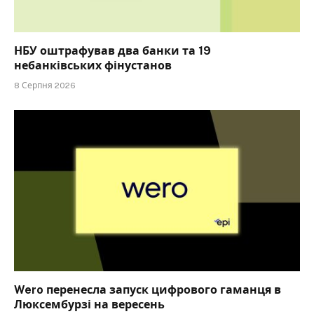
НБУ оштрафував два банки та 19
небанківських фінустанов
8 Серпня 2026
Wero перенесла запуск цифрового гаманця в
Люксембурзі на вересень