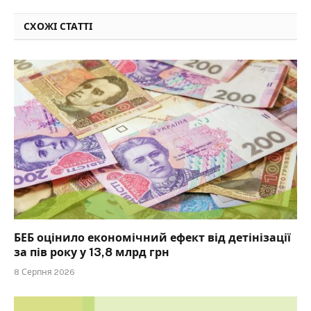
СХОЖІ СТАТТІ
БЕБ оцінило економічний ефект від детінізації
за пів року у 13,8 млрд грн
8 Серпня 2026