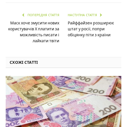
ПОПЕРЕДНЯ СТАТТЯ
НАСТУПНА СТАТТЯ
Маск хоче змусити нових
Райффайзен розширює
користувачів Х платити за
штат у росії, попри
можливість писати і
обіцянку піти з країни
лайкати твіти
СХОЖІ СТАТТІ