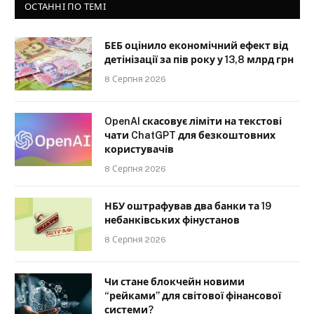
ОСТАННІ ПО ТЕМІ
БЕБ оцінило економічний ефект від
детінізації за пів року у 13,8 млрд грн
8 Серпня 2026
OpenAI скасовує ліміти на текстові
чати ChatGPT для безкоштовних
користувачів
8 Серпня 2026
НБУ оштрафував два банки та 19
небанківських фінустанов
8 Серпня 2026
Чи стане блокчейн новими
“рейками” для світової фінансової
системи?