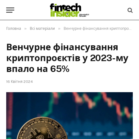
»
»
Головна
Всі матеріали
Венчурне фінансування криптопроєктів у 2023-му впало на 65%
Венчурне фінансування
криптопроєктів у 2023-му
впало на 65%
16 Квітня 2024