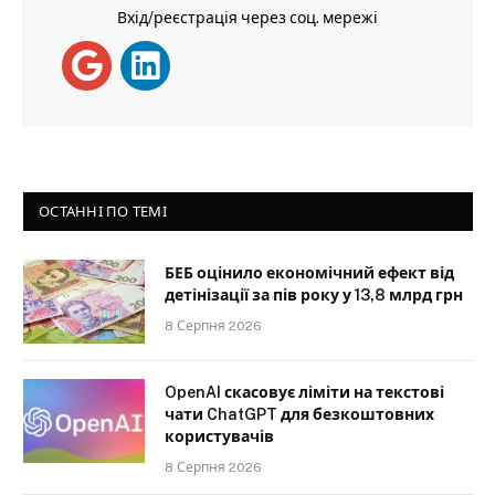
Вхід/реєстрація через соц. мережі
ОСТАННІ ПО ТЕМІ
БЕБ оцінило економічний ефект від
детінізації за пів року у 13,8 млрд грн
8 Серпня 2026
OpenAI скасовує ліміти на текстові
чати ChatGPT для безкоштовних
користувачів
8 Серпня 2026