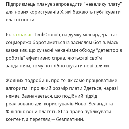
Підприємець планує запровадити “невелику плату”
для нових користувачів X, які бажають публікувати
власні пости.
Як
зазначає
TechCrunch, на думку мільярдера, так
соцмережа боротиметься із засиллям ботів. Маск
зазначив, що сучасні механізми обходу “детекторів
роботів” ефективно справляються зі своїм
завданням, тому потрібно шукати нові шляхи.
Жодних подробиць про те, як саме працюватиме
алгоритм і про який розмір плати йдеться, наразі
немає. Зазначається, що подібний підхід
реалізовано для користувачів Нової Зеландії та
Філіппін: вони платять $1 за право публікувати
контент, а перегляд — безплатний.