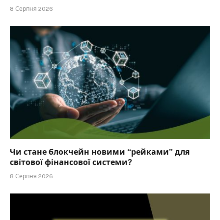
8 Серпня 2026
Чи стане блокчейн новими “рейками” для
світової фінансової системи?
8 Серпня 2026