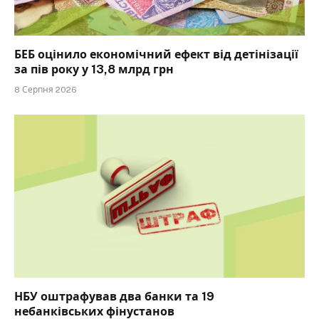
БЕБ оцінило економічний ефект від детінізації
за пів року у 13,8 млрд грн
8 Серпня 2026
НБУ оштрафував два банки та 19
небанківських фінустанов