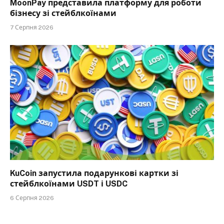
MoonPay представила платформу для роботи
бізнесу зі стейблкоїнами
7 Серпня 2026
KuCoin запустила подарункові картки зі
стейблкоїнами USDT і USDC
6 Серпня 2026