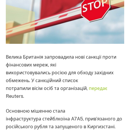
Велика Британія запровадила нові санкції проти
фінансових мереж, які
використовувались росією для обходу західних
обмежень. У санкційний список
потрапили вісім осіб та організацій,
передає
Reuters.
Основною мішенню стала
інфраструктура стейблкоїна A7A5, прив’язаного до
російського рубля та запущеного в Киргизстані.