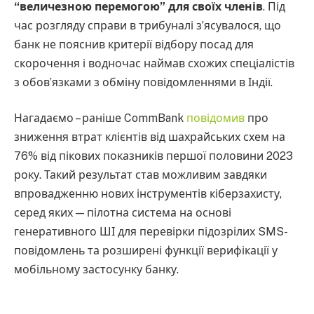
“величезною перемогою” для своїх членів
. Під
час розгляду справи в трибуналі з’ясувалося, що
банк не пояснив критерії відбору посад для
скорочення і водночас наймав схожих спеціалістів
з обов’язками з обміну повідомленнями в Індії.
Нагадаємо – раніше CommBank
повідомив
про
зниження втрат клієнтів від шахрайських схем на
76% від пікових показників першої половини 2023
року. Такий результат став можливим завдяки
впровадженню нових інструментів кіберзахисту,
серед яких — пілотна система на основі
генеративного ШІ для перевірки підозрілих SMS-
повідомлень та розширені функції верифікації у
мобільному застосунку банку.