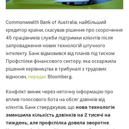
Commonwealth Bank of Australia, найбільший
кредитор країни, скасував рішення про скорочення
45 працівників служби підтримки клієнтів після
запровадження нових технологій штучного
інтелекту. Банк відмовився від планів під тиском
Профспілки фінансового сектору, яка оскаржила
рішення керівництва в трибуналі з трудових
відносин,
передає
Bloomberg.
Конфлікт виник через неточну інформацію про
вплив голосового бота на обсяг дзвінків від
клієнтів. Банк стверджував, що
нова технологія
зменшила кількість дзвінків на 2 тисячі на
тиждень, але профспілка довела зворотне
.