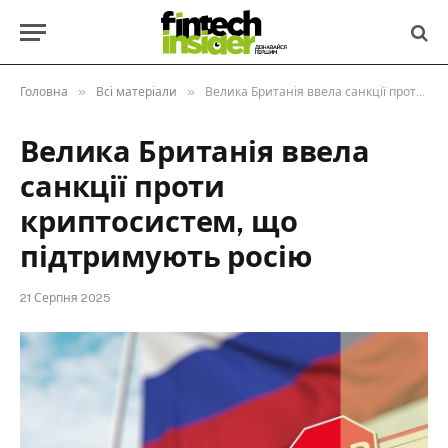
»
»
Головна
Всі матеріали
Велика Британія ввела санкції проти криптосистем, що підтримують росію
Велика Британія ввела
санкції проти
криптосистем, що
підтримують росію
21 Серпня 2025