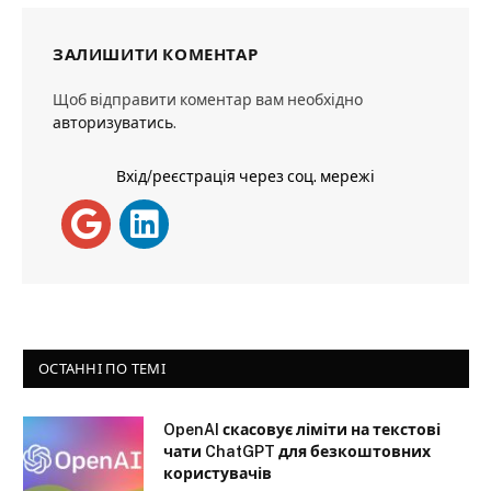
ЗАЛИШИТИ КОМЕНТАР
Щоб відправити коментар вам необхідно
авторизуватись
.
Вхід/реєстрація через соц. мережі
ОСТАННІ ПО ТЕМІ
OpenAI скасовує ліміти на текстові
чати ChatGPT для безкоштовних
користувачів