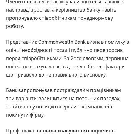
Члени профспілки зафіксували, що обсяг дзвінків
насправді зростав, а керівництво банку навіть
пропонувало співробітникам понаднормову
роботу.
Представник Commonwealth Bank визнав помилку в
оцінці необхідності посад і публічно перепросив
перед співробітниками. За його словами, первинна
оцінка не врахувала всі відповідні бізнес-фактори,
що призвело до неправильного висновку.
Банк запропонував постраждалим працівникам
три варіанти: залишитися на поточних посадах,
знайти іншу позицію всередині компанії або
покинути фірму.
Профспілка
назвала скасування скорочень