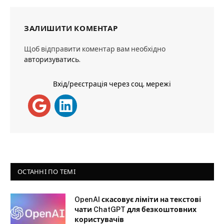
ЗАЛИШИТИ КОМЕНТАР
Щоб відправити коментар вам необхідно
авторизуватись
.
Вхід/реєстрація через соц. мережі
ОСТАННІ ПО ТЕМІ
OpenAI скасовує ліміти на текстові
чати ChatGPT для безкоштовних
користувачів