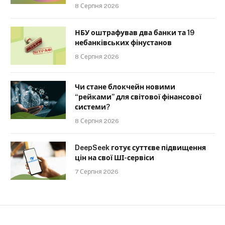
8 Серпня 2026
НБУ оштрафував два банки та 19
небанківських фінустанов
8 Серпня 2026
Чи стане блокчейн новими
“рейками” для світової фінансової
системи?
8 Серпня 2026
DeepSeek готує суттєве підвищення
цін на свої ШІ-сервіси
7 Серпня 2026