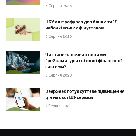
8 Серпня 2026
НБУ оштрафував два банки та 19
небанківських фінустанов
8 Серпня 2026
Чи стане блокчейн новими
“рейками” для світової фінансової
системи?
8 Серпня 2026
DeepSeek готує суттєве підвищення
цін на свої ШІ-сервіси
7 Серпня 2026